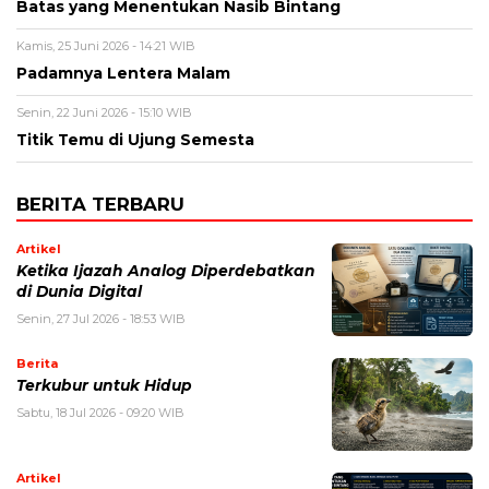
Batas yang Menentukan Nasib Bintang
Kamis, 25 Juni 2026 - 14:21 WIB
Padamnya Lentera Malam
Senin, 22 Juni 2026 - 15:10 WIB
Titik Temu di Ujung Semesta
BERITA TERBARU
Artikel
Ketika Ijazah Analog Diperdebatkan
di Dunia Digital
Senin, 27 Jul 2026 - 18:53 WIB
Berita
Terkubur untuk Hidup
Sabtu, 18 Jul 2026 - 09:20 WIB
Artikel