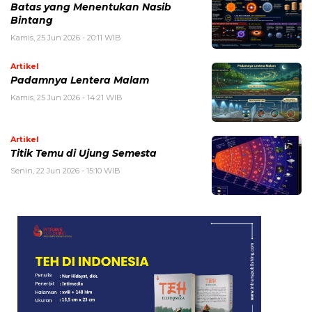
Batas yang Menentukan Nasib
Bintang
Kamis, 25 Jun 2026 - 20:11 WIB
Artikel
Padamnya Lentera Malam
Kamis, 25 Jun 2026 - 14:21 WIB
Artikel
Titik Temu di Ujung Semesta
Senin, 22 Jun 2026 - 15:10 WIB