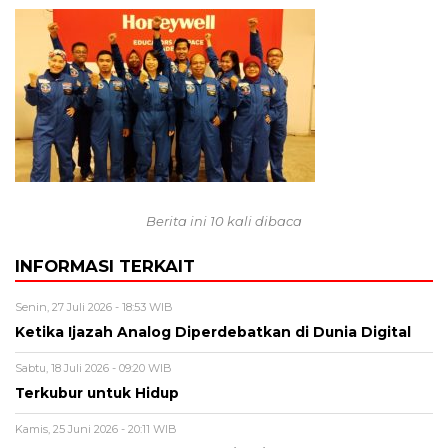
Berita ini 10 kali dibaca
INFORMASI TERKAIT
Senin, 27 Juli 2026 - 18:53 WIB
Ketika Ijazah Analog Diperdebatkan di Dunia Digital
Sabtu, 18 Juli 2026 - 09:20 WIB
Terkubur untuk Hidup
Kamis, 25 Juni 2026 - 20:11 WIB