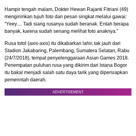
Hampir tengah malam, Dokter Hewan Rajanti Fitriani (49)
mengirimkan tujuh foto dan pesan singkat melalui gawai:
“Yeey… Tadi siang rusanya sudah beranak. Entah berapa
banyak, karena sudah senang melihat foto anaknya.”
Rusa totol (axis-axis) itu dikabarkan lahir, tak jauh dari
Stadion Jakabaring, Palembang, Sumatera Selatan, Rabu
(24/7/2018), tempat penyelenggaraan Asian Games 2018.
Penempatan puluhan rusa yang dikirim dari Istana Bogor
itu bakal menjadi salah satu daya tarik yang dipersiapkan
pemerintah daerah.
ADVERTISEMENT