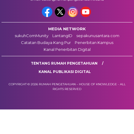
MEDIA NETWORK
sukuhComMunity
LantangID
sepakunusantara.com
Catatan Budaya Kang Pur
Penerbitan Kampus
Kanal Penerbitan Digital
TENTANG RUMAH PENGETAHUAN
KANAL PUBLIKASI DIGITAL
COPYRIGHT © 2026 RUMAH PENGETAHUAN – HOUSE OF KNOWLEDGE - ALL
RIGHTS RESERVED