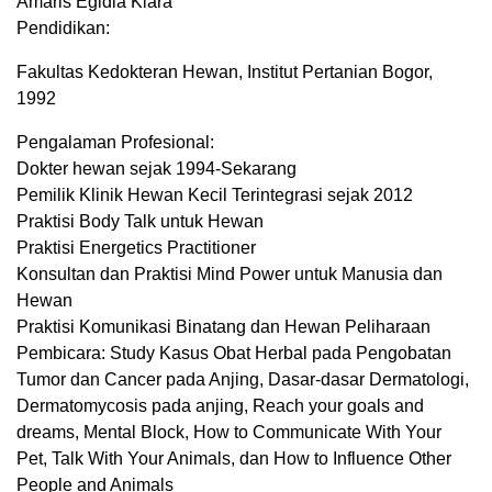
Amaris Egidia Kiara
Pendidikan:
Fakultas Kedokteran Hewan, Institut Pertanian Bogor,
1992
Pengalaman Profesional:
Dokter hewan sejak 1994-Sekarang
Pemilik Klinik Hewan Kecil Terintegrasi sejak 2012
Praktisi Body Talk untuk Hewan
Praktisi Energetics Practitioner
Konsultan dan Praktisi Mind Power untuk Manusia dan
Hewan
Praktisi Komunikasi Binatang dan Hewan Peliharaan
Pembicara: Study Kasus Obat Herbal pada Pengobatan
Tumor dan Cancer pada Anjing, Dasar-dasar Dermatologi,
Dermatomycosis pada anjing, Reach your goals and
dreams, Mental Block, How to Communicate With Your
Pet, Talk With Your Animals, dan How to Influence Other
People and Animals