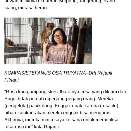
hewan miliknya di daerah Serpong, Tangerang, Rabu
siang, merasa heran.
KOMPAS/STEFANUS OSA TRIYATNA–Drh Rajanti
Fitriani
“Rusa kan gampang stres. Ibaratnya, rusa yang dikirim dari
Bogor tidak pernah dipegang-pegang orang. Mereka
(pengelola) panik dong. Enggak enak, karena (rusa itu)
hibah, seakan-akan mereka enggak bisa mengurus.
Akhirnya, mereka minta saya ke sana untuk memeriksa
rusa-rusa ini,” kata Rajanti.