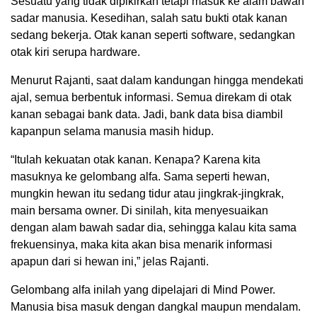
Sesuatu yang tidak dipikirkan tetapi masuk ke alam bawah
sadar manusia. Kesedihan, salah satu bukti otak kanan
sedang bekerja. Otak kanan seperti software, sedangkan
otak kiri serupa hardware.
Menurut Rajanti, saat dalam kandungan hingga mendekati
ajal, semua berbentuk informasi. Semua direkam di otak
kanan sebagai bank data. Jadi, bank data bisa diambil
kapanpun selama manusia masih hidup.
“Itulah kekuatan otak kanan. Kenapa? Karena kita
masuknya ke gelombang alfa. Sama seperti hewan,
mungkin hewan itu sedang tidur atau jingkrak-jingkrak,
main bersama owner. Di sinilah, kita menyesuaikan
dengan alam bawah sadar dia, sehingga kalau kita sama
frekuensinya, maka kita akan bisa menarik informasi
apapun dari si hewan ini,” jelas Rajanti.
Gelombang alfa inilah yang dipelajari di Mind Power.
Manusia bisa masuk dengan dangkal maupun mendalam.