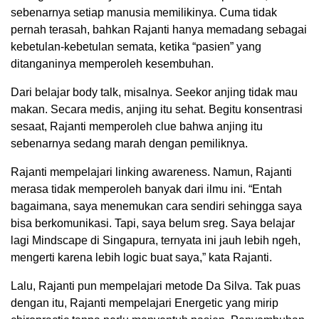
sebenarnya setiap manusia memilikinya. Cuma tidak
pernah terasah, bahkan Rajanti hanya memadang sebagai
kebetulan-kebetulan semata, ketika “pasien” yang
ditanganinya memperoleh kesembuhan.
Dari belajar body talk, misalnya. Seekor anjing tidak mau
makan. Secara medis, anjing itu sehat. Begitu konsentrasi
sesaat, Rajanti memperoleh clue bahwa anjing itu
sebenarnya sedang marah dengan pemiliknya.
Rajanti mempelajari linking awareness. Namun, Rajanti
merasa tidak memperoleh banyak dari ilmu ini. “Entah
bagaimana, saya menemukan cara sendiri sehingga saya
bisa berkomunikasi. Tapi, saya belum sreg. Saya belajar
lagi Mindscape di Singapura, ternyata ini jauh lebih ngeh,
mengerti karena lebih logic buat saya,” kata Rajanti.
Lalu, Rajanti pun mempelajari metode Da Silva. Tak puas
dengan itu, Rajanti mempelajari Energetic yang mirip