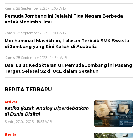
Kamis, 28 September 2023 - 15:05 WIB
Pemuda Jombang ini Jelajahi Tiga Negara Berbeda
untuk Menimba Ilmu
Kamis, 28 September 2023 - 15:00 WIB
Mochammad Masrikhan, Lulusan Terbaik SMK Swasta
di Jombang yang Kini Kuliah di Australia
Kamis, 28 September 2023 - 14:54 WIB
Usai Lulus Kedokteran UI, Pemuda Jombang ini Pasang
Target Selesai S2 di UCL dalam Setahun
BERITA TERBARU
Artikel
Ketika Ijazah Analog Diperdebatkan
di Dunia Digital
Senin, 27 Jul 2026 - 18:53 WIB
Berita