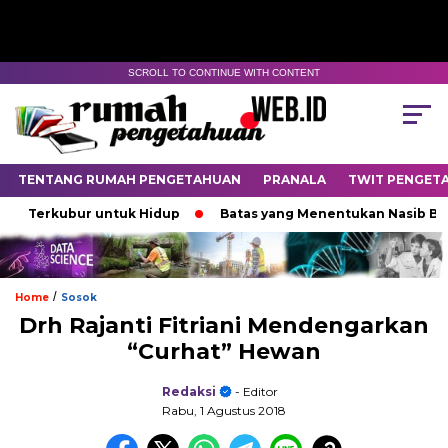
SCROLL TO CONTINUE WITH CONTENT
TENTANG RUMAH PENGETAHUAN
PRANALA
TWIT PENGET
rkubur untuk Hidup
Batas yang Menentukan Nasib Bintang
/
Home
Sosok
Drh Rajanti Fitriani Mendengarkan
“Curhat” Hewan
Redaksi
- Editor
Rabu, 1 Agustus 2018