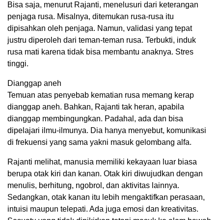
Bisa saja, menurut Rajanti, menelusuri dari keterangan
penjaga rusa. Misalnya, ditemukan rusa-rusa itu
dipisahkan oleh penjaga. Namun, validasi yang tepat
justru diperoleh dari teman-teman rusa. Terbukti, induk
rusa mati karena tidak bisa membantu anaknya. Stres
tinggi.
Dianggap aneh
Temuan atas penyebab kematian rusa memang kerap
dianggap aneh. Bahkan, Rajanti tak heran, apabila
dianggap membingungkan. Padahal, ada dan bisa
dipelajari ilmu-ilmunya. Dia hanya menyebut, komunikasi
di frekuensi yang sama yakni masuk gelombang alfa.
Rajanti melihat, manusia memiliki kekayaan luar biasa
berupa otak kiri dan kanan. Otak kiri diwujudkan dengan
menulis, berhitung, ngobrol, dan aktivitas lainnya.
Sedangkan, otak kanan itu lebih mengaktifkan perasaan,
intuisi maupun telepati. Ada juga emosi dan kreativitas.