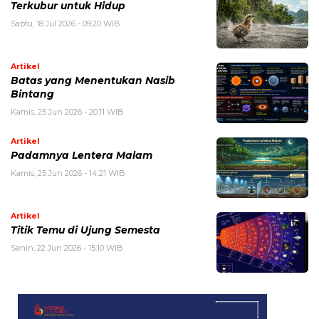
Terkubur untuk Hidup
Sabtu, 18 Jul 2026 - 09:20 WIB
Artikel
Batas yang Menentukan Nasib
Bintang
Kamis, 25 Jun 2026 - 20:11 WIB
Artikel
Padamnya Lentera Malam
Kamis, 25 Jun 2026 - 14:21 WIB
Artikel
Titik Temu di Ujung Semesta
Senin, 22 Jun 2026 - 15:10 WIB