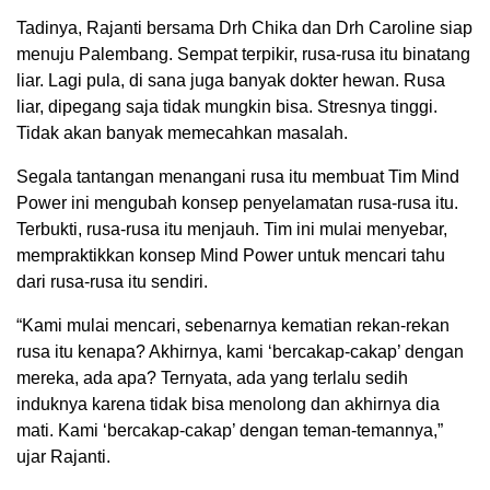
Tadinya, Rajanti bersama Drh Chika dan Drh Caroline siap
menuju Palembang. Sempat terpikir, rusa-rusa itu binatang
liar. Lagi pula, di sana juga banyak dokter hewan. Rusa
liar, dipegang saja tidak mungkin bisa. Stresnya tinggi.
Tidak akan banyak memecahkan masalah.
Segala tantangan menangani rusa itu membuat Tim Mind
Power ini mengubah konsep penyelamatan rusa-rusa itu.
Terbukti, rusa-rusa itu menjauh. Tim ini mulai menyebar,
mempraktikkan konsep Mind Power untuk mencari tahu
dari rusa-rusa itu sendiri.
“Kami mulai mencari, sebenarnya kematian rekan-rekan
rusa itu kenapa? Akhirnya, kami ‘bercakap-cakap’ dengan
mereka, ada apa? Ternyata, ada yang terlalu sedih
induknya karena tidak bisa menolong dan akhirnya dia
mati. Kami ‘bercakap-cakap’ dengan teman-temannya,”
ujar Rajanti.