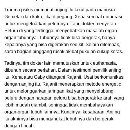
Trauma psikis membuat anjing itu takut pada manusia.
Gemetar dan kaku, jika dipegang. Xena sempat dioperasi
untuk mengeluarkan pelurunya. Tapi, dokter menyerah.
Peluru di yang tertinggal menyebabkan masalah organ-
organ tubuhnya. Tubuhnya tidak bisa bergerak, hanya
kepalanya yang bisa digerakan sedikit. Selain ditembak,
sarah bagian pinggang rusak akibat pukulan cukup keras.
Tadinya, tim dokter lain memutuskan untuk euthanasia,
dibunuh secara perlahan. Dalam testimoni pemilik anjing
itu, Xena atau Gaby ditangani Rajanti. Usai berkomunikasi
dengan anjing itu, Rajanti menerapkan metode energetic
untuk melonggarkan jaringan ikat yang menyelubungi
peluru dengan harapan peluru bisa bergerak ke arah yang
lebih mudah diambil, sehingga tidak membahayakan
organ-organ tubuh lainnya. Kuncinya, kesabaran. Anjing
itu akhirnya bisa mengangkat tubuhnya dan bergerak
dengan lincah.