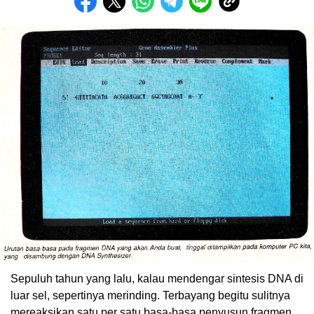
Sepuluh tahun yang lalu, kalau mendengar sintesis DNA di
luar sel, sepertinya merinding. Terbayang begitu sulitnya
mereaksikan satu per satu basa-basa penyusun fragmen