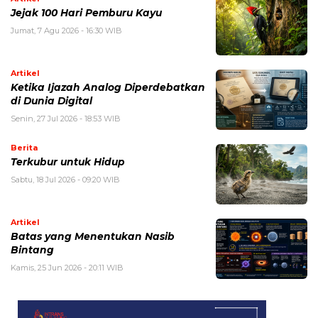
Jejak 100 Hari Pemburu Kayu
Jumat, 7 Agu 2026 - 16:30 WIB
Artikel
Ketika Ijazah Analog Diperdebatkan
di Dunia Digital
Senin, 27 Jul 2026 - 18:53 WIB
Berita
Terkubur untuk Hidup
Sabtu, 18 Jul 2026 - 09:20 WIB
Artikel
Batas yang Menentukan Nasib
Bintang
Kamis, 25 Jun 2026 - 20:11 WIB