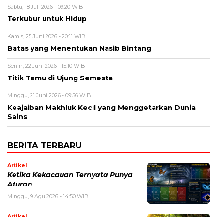
Sabtu, 18 Juli 2026 - 09:20 WIB
Terkubur untuk Hidup
Kamis, 25 Juni 2026 - 20:11 WIB
Batas yang Menentukan Nasib Bintang
Senin, 22 Juni 2026 - 15:10 WIB
Titik Temu di Ujung Semesta
Minggu, 21 Juni 2026 - 09:56 WIB
Keajaiban Makhluk Kecil yang Menggetarkan Dunia
Sains
BERITA TERBARU
Artikel
Ketika Kekacauan Ternyata Punya
Aturan
Minggu, 9 Agu 2026 - 14:50 WIB
Artikel