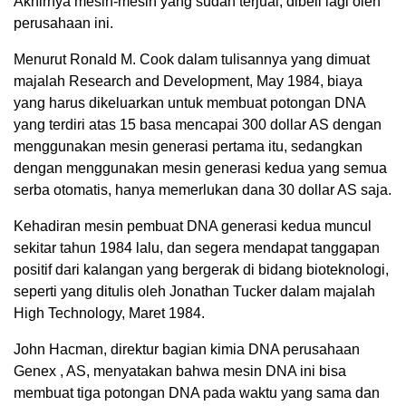
Akhirnya mesin-mesin yang sudah terjual, dibeli lagi oleh
perusahaan ini.
Menurut Ronald M. Cook dalam tulisannya yang dimuat
majalah Research and Development, May 1984, biaya
yang harus dikeluarkan untuk membuat potongan DNA
yang terdiri atas 15 basa mencapai 300 dollar AS dengan
menggunakan mesin generasi pertama itu, sedangkan
dengan menggunakan mesin generasi kedua yang semua
serba otomatis, hanya memerlukan dana 30 dollar AS saja.
Kehadiran mesin pembuat DNA generasi kedua muncul
sekitar tahun 1984 lalu, dan segera mendapat tanggapan
positif dari kalangan yang bergerak di bidang bioteknologi,
seperti yang ditulis oleh Jonathan Tucker dalam majalah
High Technology, Maret 1984.
John Hacman, direktur bagian kimia DNA perusahaan
Genex , AS, menyatakan bahwa mesin DNA ini bisa
membuat tiga potongan DNA pada waktu yang sama dan