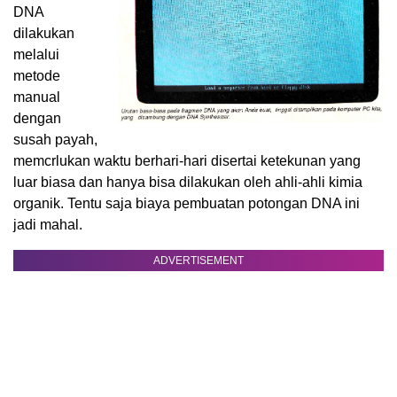
DNA
dilakukan
melalui
metode
manual
dengan
susah payah,
memcrlukan waktu berhari-hari disertai ketekunan yang
luar biasa dan hanya bisa dilakukan oleh ahli-ahli kimia
organik. Tentu saja biaya pembuatan potongan DNA ini
jadi mahal.
ADVERTISEMENT