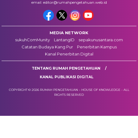
email: editor@rumahpengetahuan.web.id
MEDIA NETWORK
sukuhComMunity
LantangID
sepakunusantara.com
Catatan Budaya Kang Pur
Penerbitan Kampus
Kanal Penerbitan Digital
TENTANG RUMAH PENGETAHUAN
KANAL PUBLIKASI DIGITAL
COPYRIGHT © 2026 RUMAH PENGETAHUAN – HOUSE OF KNOWLEDGE - ALL
RIGHTS RESERVED