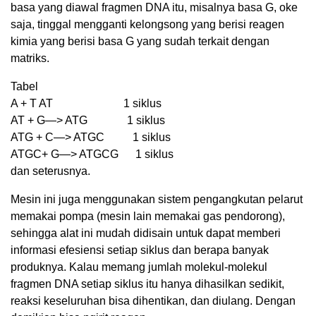
basa yang diawal fragmen DNA itu, misalnya basa G, oke
saja, tinggal mengganti kelongsong yang berisi reagen
kimia yang berisi basa G yang sudah terkait dengan
matriks.
Tabel
A + T AT 1 siklus
AT + G—> ATG 1 siklus
ATG + C—> ATGC 1 siklus
ATGC+ G—> ATGCG 1 siklus
dan seterusnya.
Mesin ini juga menggunakan sistem pengangkutan pelarut
memakai pompa (mesin lain memakai gas pendorong),
sehingga alat ini mudah didisain untuk dapat memberi
informasi efesiensi setiap siklus dan berapa banyak
produknya. Kalau memang jumlah molekul-molekul
fragmen DNA setiap siklus itu hanya dihasilkan sedikit,
reaksi keseluruhan bisa dihentikan, dan diulang. Dengan