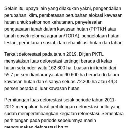
Selain itu, upaya lain yang dilakukan yakni, pengendalian
perubahan iklim, pembatasan perubahan alokasi kawasan
hutan untuk sektor non kehutanan, penyelesaian
penguasaan tanah dalam kawasan hutan (PPTKH atau
tanah obyek reforma agrarian/TORA), pengelolaan hutan
lestari, perhutanan sosial, dan rehabilitasi hutan dan lahan.
Terkait deforestasi pada tahun 2019, Ditjen PKTL
menyatakan luas deforestasi tertinggi berada di kelas
hutan sekunder, yaitu 162.800 ha. Luasan ini terdiri dari
55,7 persen diantaranya atau 90.600 ha berada di dalam
kawasan hutan dan sisanya seluas 72.200 ha atau 44,3
persen berada di luar kawasan hutan.
Perhitungan luas deforestasi sejak periode tahun 2011-
2012 merupakan hasil perhitungan deforestasi netto yang
sudah mempertimbangkan kegiatan reforestasi. Sementara
perhitungan pada periode sebelumnya masih
menggunakan deforestasi bruto.