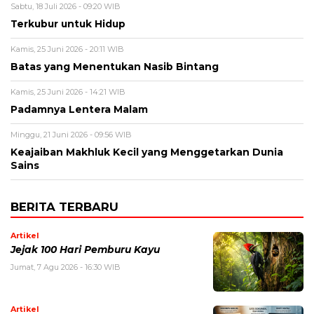
Sabtu, 18 Juli 2026 - 09:20 WIB
Terkubur untuk Hidup
Kamis, 25 Juni 2026 - 20:11 WIB
Batas yang Menentukan Nasib Bintang
Kamis, 25 Juni 2026 - 14:21 WIB
Padamnya Lentera Malam
Minggu, 21 Juni 2026 - 09:56 WIB
Keajaiban Makhluk Kecil yang Menggetarkan Dunia
Sains
BERITA TERBARU
Artikel
Jejak 100 Hari Pemburu Kayu
Jumat, 7 Agu 2026 - 16:30 WIB
Artikel