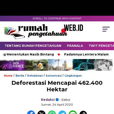
SCROLL TO CONTINUE WITH CONTENT
TENTANG RUMAH PENGETAHUAN
PRANALA
TWIT PENGET
ng Menentukan Nasib Bintang
Padamnya Lentera Malam
/
/
/
/
Home
Berita
Kehutanan
konservasi
Lingkungan
Deforestasi Mencapai 462.400
Hektar
Redaksi
- Editor
Jumat, 24 April 2020