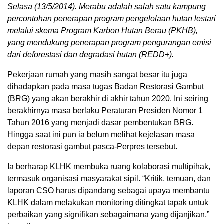
Selasa (13/5/2014). Merabu adalah salah satu kampung
percontohan penerapan program pengelolaan hutan lestari
melalui skema Program Karbon Hutan Berau (PKHB),
yang mendukung penerapan program pengurangan emisi
dari deforestasi dan degradasi hutan (REDD+).
Pekerjaan rumah yang masih sangat besar itu juga
dihadapkan pada masa tugas Badan Restorasi Gambut
(BRG) yang akan berakhir di akhir tahun 2020. Ini seiring
berakhirnya masa berlaku Peraturan Presiden Nomor 1
Tahun 2016 yang menjadi dasar pembentukan BRG.
Hingga saat ini pun ia belum melihat kejelasan masa
depan restorasi gambut pasca-Perpres tersebut.
Ia berharap KLHK membuka ruang kolaborasi multipihak,
termasuk organisasi masyarakat sipil. “Kritik, temuan, dan
laporan CSO harus dipandang sebagai upaya membantu
KLHK dalam melakukan monitoring ditingkat tapak untuk
perbaikan yang signifikan sebagaimana yang dijanjikan,”