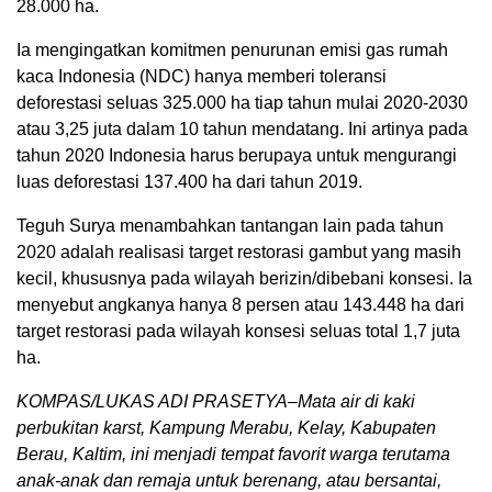
28.000 ha.
Ia mengingatkan komitmen penurunan emisi gas rumah
kaca Indonesia (NDC) hanya memberi toleransi
deforestasi seluas 325.000 ha tiap tahun mulai 2020-2030
atau 3,25 juta dalam 10 tahun mendatang. Ini artinya pada
tahun 2020 Indonesia harus berupaya untuk mengurangi
luas deforestasi 137.400 ha dari tahun 2019.
Teguh Surya menambahkan tantangan lain pada tahun
2020 adalah realisasi target restorasi gambut yang masih
kecil, khususnya pada wilayah berizin/dibebani konsesi. Ia
menyebut angkanya hanya 8 persen atau 143.448 ha dari
target restorasi pada wilayah konsesi seluas total 1,7 juta
ha.
KOMPAS/LUKAS ADI PRASETYA–Mata air di kaki
perbukitan karst, Kampung Merabu, Kelay, Kabupaten
Berau, Kaltim, ini menjadi tempat favorit warga terutama
anak-anak dan remaja untuk berenang, atau bersantai,