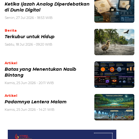
Ketika Ijazah Analog Diperdebatkan
di Dunia Digital
Senin, 27 Jul 2026 - 18:53 WIB
Berita
Terkubur untuk Hidup
Sabtu, 18 Jul 2026 - 09:20 WIB
Artikel
Batas yang Menentukan Nasib
Bintang
Kamis, 25 Jun 2026 - 20:11 WIB
Artikel
Padamnya Lentera Malam
Kamis, 25 Jun 2026 - 14:21 WIB