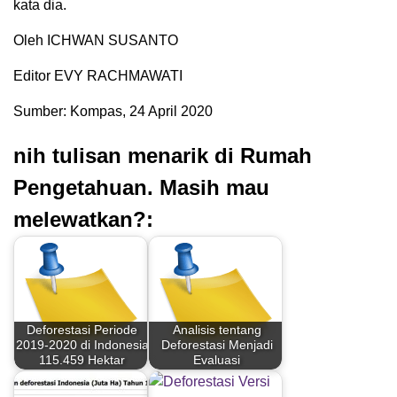
kata dia.
Oleh ICHWAN SUSANTO
Editor EVY RACHMAWATI
Sumber: Kompas, 24 April 2020
nih tulisan menarik di Rumah
Pengetahuan. Masih mau
melewatkan?:
Deforestasi Periode
Analisis tentang
2019-2020 di Indonesia
Deforestasi Menjadi
115.459 Hektar
Evaluasi