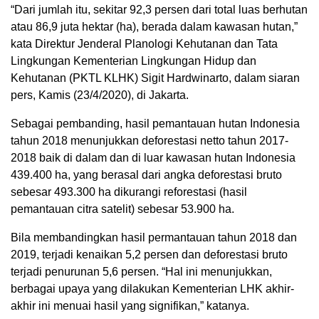
“Dari jumlah itu, sekitar 92,3 persen dari total luas berhutan
atau 86,9 juta hektar (ha), berada dalam kawasan hutan,”
kata Direktur Jenderal Planologi Kehutanan dan Tata
Lingkungan Kementerian Lingkungan Hidup dan
Kehutanan (PKTL KLHK) Sigit Hardwinarto, dalam siaran
pers, Kamis (23/4/2020), di Jakarta.
Sebagai pembanding, hasil pemantauan hutan Indonesia
tahun 2018 menunjukkan deforestasi netto tahun 2017-
2018 baik di dalam dan di luar kawasan hutan Indonesia
439.400 ha, yang berasal dari angka deforestasi bruto
sebesar 493.300 ha dikurangi reforestasi (hasil
pemantauan citra satelit) sebesar 53.900 ha.
Bila membandingkan hasil permantauan tahun 2018 dan
2019, terjadi kenaikan 5,2 persen dan deforestasi bruto
terjadi penurunan 5,6 persen. “Hal ini menunjukkan,
berbagai upaya yang dilakukan Kementerian LHK akhir-
akhir ini menuai hasil yang signifikan,” katanya.