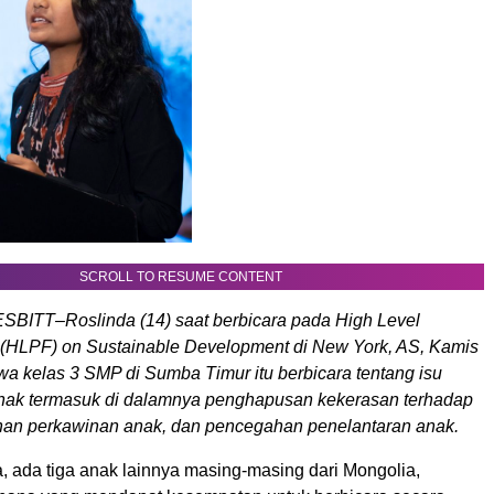
SCROLL TO RESUME CONTENT
BITT–Roslinda (14) saat berbicara pada High Level
m (HLPF) on Sustainable Development di New York, AS, Kamis
wa kelas 3 SMP di Sumba Timur itu berbicara tentang isu
nak termasuk di dalamnya penghapusan kekerasan terhadap
an perkawinan anak, dan pencegahan penelantaran anak.
, ada tiga anak lainnya masing-masing dari Mongolia,