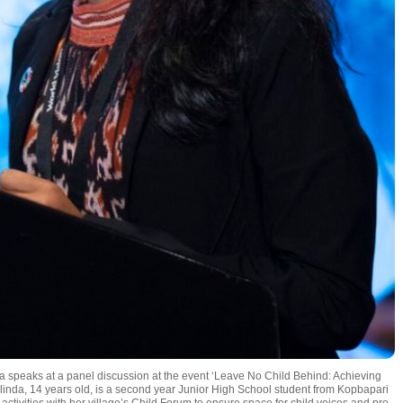
speaks at a panel discussion at the event ‘Leave No Child Behind: Achieving
oslinda, 14 years old, is a second year Junior High School student from Kopbapari
ctivities with her village’s Child Forum to ensure space for child voices and pro-