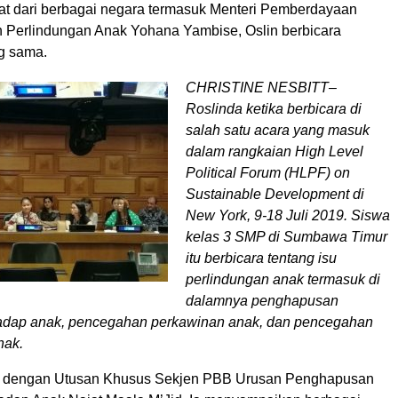
at dari berbagai negara termasuk Menteri Pemberdayaan
Perlindungan Anak Yohana Yambise, Oslin berbicara
ng sama.
CHRISTINE NESBITT–
Roslinda ketika berbicara di
salah satu acara yang masuk
dalam rangkaian High Level
Political Forum (HLPF) on
Sustainable Development di
New York, 9-18 Juli 2019. Siswa
kelas 3 SMP di Sumbawa Timur
itu berbicara tentang isu
perlindungan anak termasuk di
dalamnya penghapusan
adap anak, pencegahan perkawinan anak, dan pencegahan
nak.
mu dengan Utusan Khusus Sekjen PBB Urusan Penghapusan