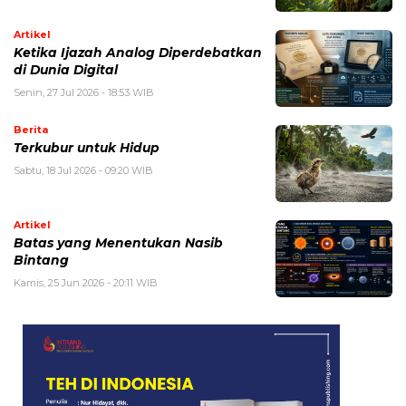
Artikel
Ketika Ijazah Analog Diperdebatkan
di Dunia Digital
Senin, 27 Jul 2026 - 18:53 WIB
Berita
Terkubur untuk Hidup
Sabtu, 18 Jul 2026 - 09:20 WIB
Artikel
Batas yang Menentukan Nasib
Bintang
Kamis, 25 Jun 2026 - 20:11 WIB