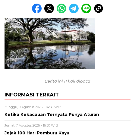
Berita ini 11 kali dibaca
INFORMASI TERKAIT
Minggu, 9 Agustus 2026 - 14:50 WIB
Ketika Kekacauan Ternyata Punya Aturan
Jumat, 7 Agustus 2026 - 16:30 WIB
Jejak 100 Hari Pemburu Kayu