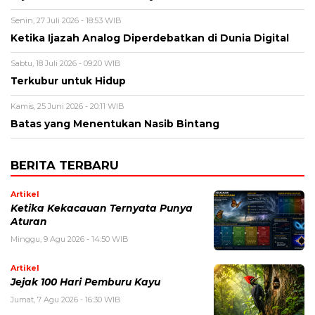
Senin, 27 Juli 2026 - 18:53 WIB
Ketika Ijazah Analog Diperdebatkan di Dunia Digital
Sabtu, 18 Juli 2026 - 09:20 WIB
Terkubur untuk Hidup
Kamis, 25 Juni 2026 - 20:11 WIB
Batas yang Menentukan Nasib Bintang
BERITA TERBARU
Artikel
Ketika Kekacauan Ternyata Punya
Aturan
Minggu, 9 Agu 2026 - 14:50 WIB
Artikel
Jejak 100 Hari Pemburu Kayu
Jumat, 7 Agu 2026 - 16:30 WIB