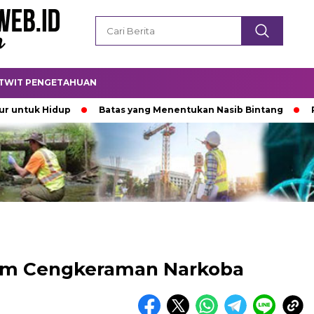
TWIT PENGETAHUAN
 Hidup
Batas yang Menentukan Nasib Bintang
Padamny
alam Cengkeraman Narkoba