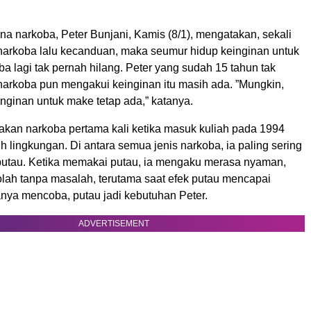
a narkoba, Peter Bunjani, Kamis (8/1), mengatakan, sekali
rkoba lalu kecanduan, maka seumur hidup keinginan untuk
 lagi tak pernah hilang. Peter yang sudah 15 tahun tak
rkoba pun mengakui keinginan itu masih ada. ”Mungkin,
nginan untuk make tetap ada,” katanya.
kan narkoba pertama kali ketika masuk kuliah pada 1994
 lingkungan. Di antara semua jenis narkoba, ia paling sering
tau. Ketika memakai putau, ia mengaku merasa nyaman,
olah tanpa masalah, terutama saat efek putau mencapai
anya mencoba, putau jadi kebutuhan Peter.
ADVERTISEMENT