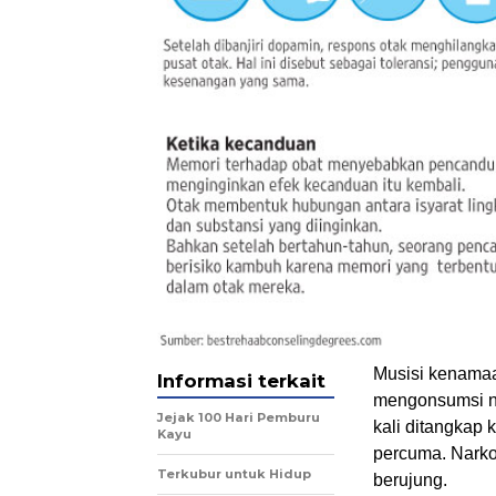
Musisi kenamaa
Informasi terkait
mengonsumsi na
Jejak 100 Hari Pemburu
kali ditangkap 
Kayu
percuma. Narko
Terkubur untuk Hidup
berujung.