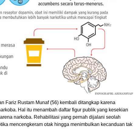
n Fariz Rustam Munaf (56) kembali ditangkap karena
rkoba. Hal itu menambah daftar figur publik yang kesekian
karena narkoba. Rehabilitasi yang pernah dijalani seolah
tika mencengkeram otak hingga menimbulkan kecanduan tak