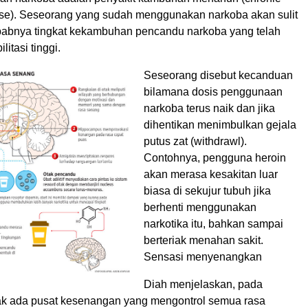
ase). Seseorang yang sudah menggunakan narkoba akan sulit
sebabnya tingkat kekambuhan pencandu narkoba yang telah
litasi tinggi.
Seseorang disebut kecanduan
bilamana dosis penggunaan
narkoba terus naik dan jika
dihentikan menimbulkan gejala
putus zat (withdrawl).
Contohnya, pengguna heroin
akan merasa kesakitan luar
biasa di sekujur tubuh jika
berhenti menggunakan
narkotika itu, bahkan sampai
berteriak menahan sakit.
Sensasi menyenangkan
Diah menjelaskan, pada
ak ada pusat kesenangan yang mengontrol semua rasa