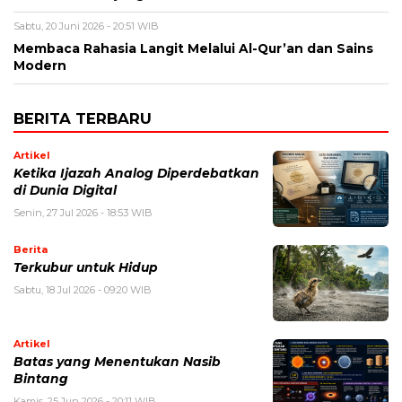
Sabtu, 20 Juni 2026 - 20:51 WIB
Membaca Rahasia Langit Melalui Al-Qur’an dan Sains
Modern
BERITA TERBARU
Artikel
Ketika Ijazah Analog Diperdebatkan
di Dunia Digital
Senin, 27 Jul 2026 - 18:53 WIB
Berita
Terkubur untuk Hidup
Sabtu, 18 Jul 2026 - 09:20 WIB
Artikel
Batas yang Menentukan Nasib
Bintang
Kamis, 25 Jun 2026 - 20:11 WIB