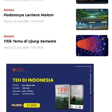
Artikel
Padamnya Lentera Malam
Kamis, 25 Jun 2026 - 14:21 WIB
Artikel
Titik Temu di Ujung Semesta
Senin, 22 Jun 2026 - 15:10 WIB