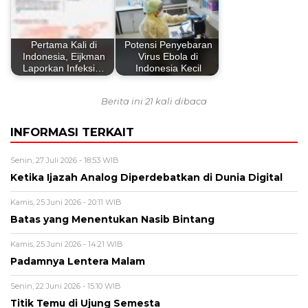
Pertama Kali di
Potensi Penyebaran
Indonesia, Eijkman
Virus Ebola di
Laporkan Infeksi…
Indonesia Kecil
Berita ini 21 kali dibaca
INFORMASI TERKAIT
Senin, 27 Juli 2026 - 18:53 WIB
Ketika Ijazah Analog Diperdebatkan di Dunia Digital
Kamis, 25 Juni 2026 - 20:11 WIB
Batas yang Menentukan Nasib Bintang
Kamis, 25 Juni 2026 - 14:21 WIB
Padamnya Lentera Malam
Senin, 22 Juni 2026 - 15:10 WIB
Titik Temu di Ujung Semesta