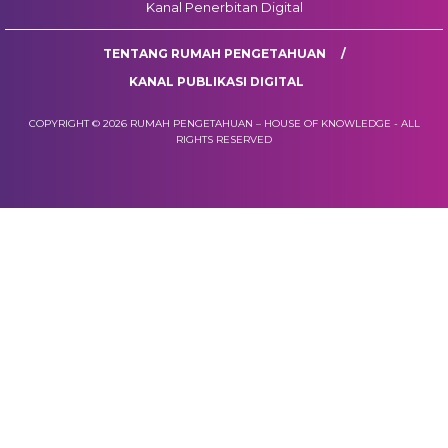
Kanal Penerbitan Digital
TENTANG RUMAH PENGETAHUAN
KANAL PUBLIKASI DIGITAL
COPYRIGHT © 2026 RUMAH PENGETAHUAN – HOUSE OF KNOWLEDGE - ALL
RIGHTS RESERVED