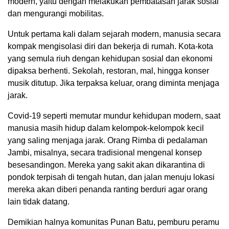
modern, yaitu dengan melakukan pembatasan jarak sosial
dan mengurangi mobilitas.
Untuk pertama kali dalam sejarah modern, manusia secara
kompak mengisolasi diri dan bekerja di rumah. Kota-kota
yang semula riuh dengan kehidupan sosial dan ekonomi
dipaksa berhenti. Sekolah, restoran, mal, hingga konser
musik ditutup. Jika terpaksa keluar, orang diminta menjaga
jarak.
Covid-19 seperti memutar mundur kehidupan modern, saat
manusia masih hidup dalam kelompok-kelompok kecil
yang saling menjaga jarak. Orang Rimba di pedalaman
Jambi, misalnya, secara tradisional mengenal konsep
besesandingon. Mereka yang sakit akan dikarantina di
pondok terpisah di tengah hutan, dan jalan menuju lokasi
mereka akan diberi penanda ranting berduri agar orang
lain tidak datang.
Demikian halnya komunitas Punan Batu, pemburu peramu