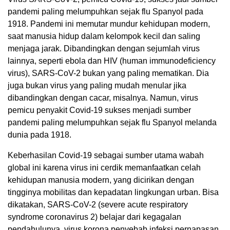
pandemi paling melumpuhkan sejak flu Spanyol pada
1918. Pandemi ini memutar mundur kehidupan modern,
saat manusia hidup dalam kelompok kecil dan saling
menjaga jarak.
Dibandingkan dengan sejumlah virus
lainnya, seperti ebola dan HIV (human immunodeficiency
virus), SARS-CoV-2 bukan yang paling mematikan. Dia
juga bukan virus yang paling mudah menular jika
dibandingkan dengan cacar, misalnya. Namun, virus
pemicu penyakit Covid-19 sukses menjadi sumber
pandemi paling melumpuhkan sejak flu Spanyol melanda
dunia pada 1918.
Keberhasilan Covid-19 sebagai sumber utama wabah
global ini karena virus ini cerdik memanfaatkan celah
kehidupan manusia modern, yang dicirikan dengan
tingginya mobilitas dan kepadatan lingkungan urban. Bisa
dikatakan, SARS-CoV-2 (severe acute respiratory
syndrome coronavirus 2) belajar dari kegagalan
pendahulunya, virus korona penyebab infeksi pernapasan