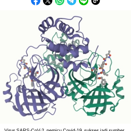
Virus SARS-CoV-2, pemicu Covid-19, sukses jadi sumber