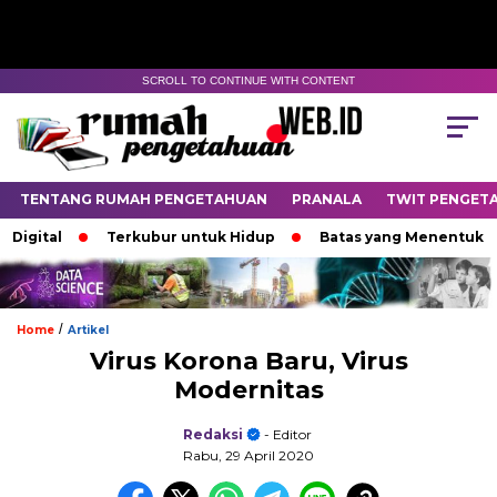
SCROLL TO CONTINUE WITH CONTENT
TENTANG RUMAH PENGETAHUAN
PRANALA
TWIT PENGET
tal
Terkubur untuk Hidup
Batas yang Menentukan Nasi
/
Home
Artikel
Virus Korona Baru, Virus
Modernitas
Redaksi
- Editor
Rabu, 29 April 2020