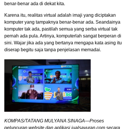
benar-benar ada di dekat kita.
Karena itu, realitas virtual adalah imaji yang diciptakan
komputer yang tampaknya benar-benar ada. Seandainya
komputer tak ada, pastilah semua yang serba virtual tak
pernah ada pula. Artinya, komputerlah sangat berperan di
sini. Wajar jika ada yang bertanya mengapa kata asing itu
diserap begitu saja tanpa penjelasan memadai.
KOMPAS/TATANG MULYANA SINAGA—Proses
peluncuran website dan aplikasi jualsayuran.com secara