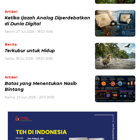
Artikel
Ketika Ijazah Analog Diperdebatkan
di Dunia Digital
Senin, 27 Jul 2026 - 18:53 WIB
Berita
Terkubur untuk Hidup
Sabtu, 18 Jul 2026 - 09:20 WIB
Artikel
Batas yang Menentukan Nasib
Bintang
Kamis, 25 Jun 2026 - 20:11 WIB