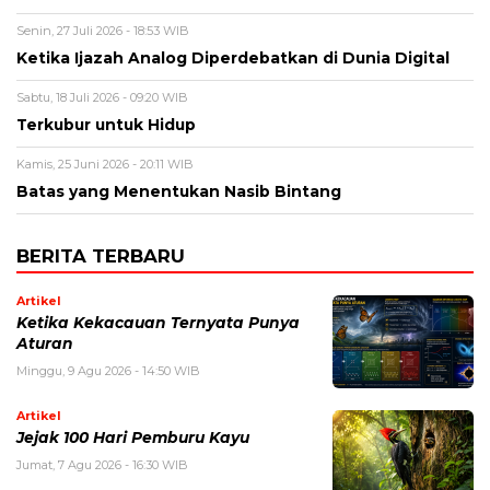
Senin, 27 Juli 2026 - 18:53 WIB
Ketika Ijazah Analog Diperdebatkan di Dunia Digital
Sabtu, 18 Juli 2026 - 09:20 WIB
Terkubur untuk Hidup
Kamis, 25 Juni 2026 - 20:11 WIB
Batas yang Menentukan Nasib Bintang
BERITA TERBARU
Artikel
Ketika Kekacauan Ternyata Punya
Aturan
Minggu, 9 Agu 2026 - 14:50 WIB
Artikel
Jejak 100 Hari Pemburu Kayu
Jumat, 7 Agu 2026 - 16:30 WIB