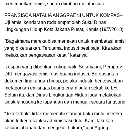
menimbulkan emisi, sudah diimbau melalui surat.
FRANSISCA NATALIA ANGGRAENI UNTUK KOMPAS–
Uji emisi kendaraan roda empat oleh Suku Dinas
Lingkungan Hidup Kota Jakarta Pusat, Kamis (19/7/2018)
“Bagaimana mereka bisa menekan untuk membatasi emisi
yang dikeluarkan. Terutama, industri besi baja. Kita akan
melakukan pengawasan ketat,” katanya.
Respon yang diberikan cukup baik. Selama ini, Pemprov
DKI mengawasi emisi gas buang industri. Berdasarkan
dokumen lingkungan hidup, pelaku industri berkewajiban
melaporkan emisi gas buang enam bulan sekali ke LH.
Selain itu, dari Dinas Lingkungan Hidup juga melakukan
sidak langsung ke lapangan dan menguji secara langsung.
“Jika terbukti tidak memenuhi standar baku mutu, mereka
akan terkena sanksi administrasi dulu. Kami lakukan
sesuai tahapan dan mengikuti hukum,” ujar Agung.