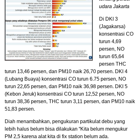
udara Jakarta
Di DKI 3
(Jagakarsa)
konsentrasi CO
turun 4,69
persen, NO
turun 65,64
persen THC
turun 13,46 persen, dan PM10 naik 26,70 persen. DKI 4
(Lubang Buaya) konsentrasi CO turun 6.75 persen, NO
turun 22,65 persen, dan PM10 naik 36,98 persen. DKI 5
(Kebon Jeruk) konsentrasi CO turun 12,52 persen, NO
turun 38,36 persen, THC turun 3,11 persen, dan PM10 naik
51,83 persen.
Diah menambahkan, pengukuran partikulat debu yang
lebih halus belum bisa dilakukan “Kita belum mengukur
PM 2,5 karena alat kita di fix station belum ada.