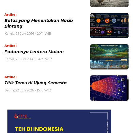
Artikel
Batas yang Menentukan Nasib
Bintang
Kamis, 25 Jun 2026 - 20:11 WIB
Artikel
Padamnya Lentera Malam
Kamis, 25 Jun 2026 - 14:21 WIB
Artikel
Titik Temu di Ujung Semesta
Senin, 22 Jun 2026 - 15:10 WIB