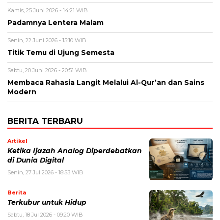
Kamis, 25 Juni 2026 - 14:21 WIB
Padamnya Lentera Malam
Senin, 22 Juni 2026 - 15:10 WIB
Titik Temu di Ujung Semesta
Sabtu, 20 Juni 2026 - 20:51 WIB
Membaca Rahasia Langit Melalui Al-Qur’an dan Sains
Modern
BERITA TERBARU
Artikel
Ketika Ijazah Analog Diperdebatkan
di Dunia Digital
Senin, 27 Jul 2026 - 18:53 WIB
Berita
Terkubur untuk Hidup
Sabtu, 18 Jul 2026 - 09:20 WIB