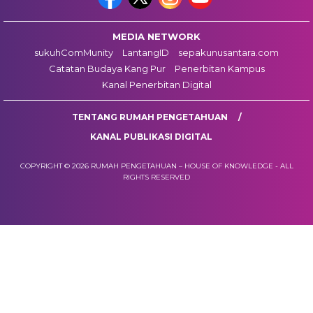
MEDIA NETWORK
sukuhComMunity
LantangID
sepakunusantara.com
Catatan Budaya Kang Pur
Penerbitan Kampus
Kanal Penerbitan Digital
TENTANG RUMAH PENGETAHUAN
KANAL PUBLIKASI DIGITAL
COPYRIGHT © 2026 RUMAH PENGETAHUAN – HOUSE OF KNOWLEDGE - ALL
RIGHTS RESERVED