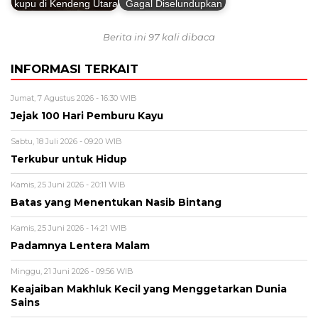
kupu di Kendeng Utara
Gagal Diselundupkan
Berita ini 97 kali dibaca
INFORMASI TERKAIT
Jumat, 7 Agustus 2026 - 16:30 WIB
Jejak 100 Hari Pemburu Kayu
Sabtu, 18 Juli 2026 - 09:20 WIB
Terkubur untuk Hidup
Kamis, 25 Juni 2026 - 20:11 WIB
Batas yang Menentukan Nasib Bintang
Kamis, 25 Juni 2026 - 14:21 WIB
Padamnya Lentera Malam
Minggu, 21 Juni 2026 - 09:56 WIB
Keajaiban Makhluk Kecil yang Menggetarkan Dunia
Sains