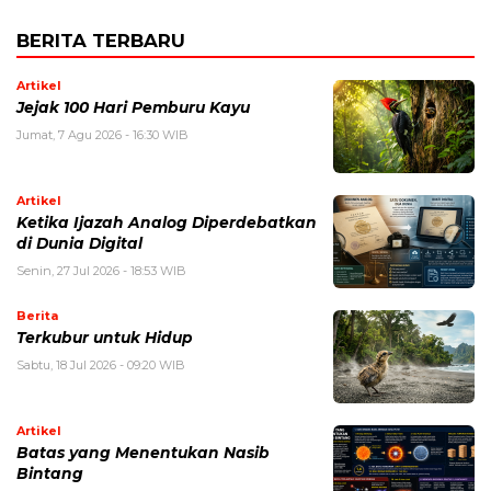
BERITA TERBARU
Artikel
Jejak 100 Hari Pemburu Kayu
Jumat, 7 Agu 2026 - 16:30 WIB
Artikel
Ketika Ijazah Analog Diperdebatkan
di Dunia Digital
Senin, 27 Jul 2026 - 18:53 WIB
Berita
Terkubur untuk Hidup
Sabtu, 18 Jul 2026 - 09:20 WIB
Artikel
Batas yang Menentukan Nasib
Bintang