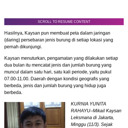
SCROLL TO RESUME CONTENT
Hasilnya, Kaysan pun membuat peta dalam jaringan
(daring) persebaran jenis burung di setiap lokasi yang
pernah dikunjungi.
Kaysan menuturkan, pengamatan yang dilakukan setiap
dua bulan itu mencatat jenis dan jumlah burung yang
muncul dalam satu hari, satu kali periode, yaitu pukul
07.00-11.00. Daerah dengan kondisi geografis yang
berbeda, jenis dan jumlah burung yang hidup juga
berbeda.
KURNIA YUNITA
RAHAYU–Mikail Kaysan
Leksmana di Jakarta,
Minggu (11/3). Sejak