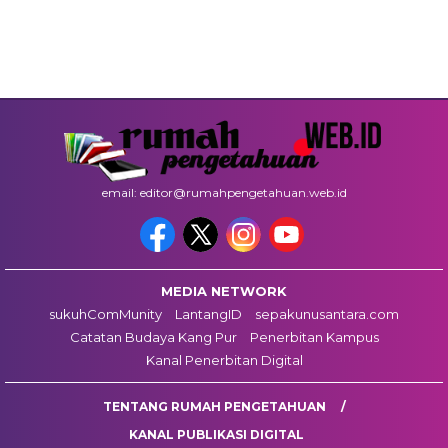
email: editor@rumahpengetahuan.web.id
MEDIA NETWORK
sukuhComMunity
LantangID
sepakunusantara.com
Catatan Budaya Kang Pur
Penerbitan Kampus
Kanal Penerbitan Digital
TENTANG RUMAH PENGETAHUAN
KANAL PUBLIKASI DIGITAL