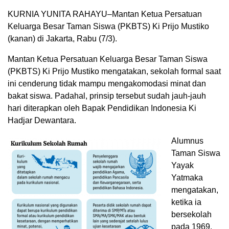
KURNIA YUNITA RAHAYU–Mantan Ketua Persatuan
Keluarga Besar Taman Siswa (PKBTS) Ki Prijo Mustiko
(kanan) di Jakarta, Rabu (7/3).
Mantan Ketua Persatuan Keluarga Besar Taman Siswa
(PKBTS) Ki Prijo Mustiko mengatakan, sekolah formal saat
ini cenderung tidak mampu mengakomodasi minat dan
bakat siswa. Padahal, prinsip tersebut sudah jauh-jauh
hari diterapkan oleh Bapak Pendidikan Indonesia Ki
Hadjar Dewantara.
Alumnus
Taman Siswa
Yayak
Yatmaka
mengatakan,
ketika ia
bersekolah
pada 1969,