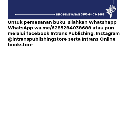
Untuk pemesanan buku, silahkan Whatshapp
WhatsApp
wa.me/6285284038688
atau pun
melalui
facebook Intrans Publishing
, Instagram
@intranspublishingstore
serta
Intrans Online
bookstore