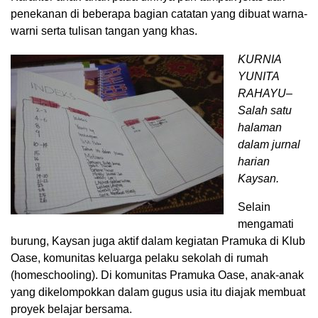
penekanan di beberapa bagian catatan yang dibuat warna-
warni serta tulisan tangan yang khas.
KURNIA
YUNITA
RAHAYU–
Salah satu
halaman
dalam jurnal
harian
Kaysan.
Selain
mengamati
burung, Kaysan juga aktif dalam kegiatan Pramuka di Klub
Oase, komunitas keluarga pelaku sekolah di rumah
(homeschooling). Di komunitas Pramuka Oase, anak-anak
yang dikelompokkan dalam gugus usia itu diajak membuat
proyek belajar bersama.