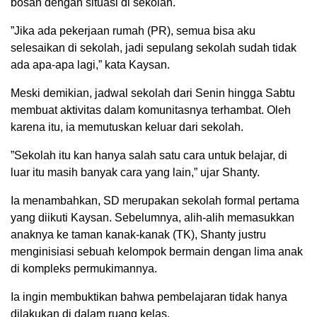
bosan dengan situasi di sekolah.
”Jika ada pekerjaan rumah (PR), semua bisa aku
selesaikan di sekolah, jadi sepulang sekolah sudah tidak
ada apa-apa lagi,” kata Kaysan.
Meski demikian, jadwal sekolah dari Senin hingga Sabtu
membuat aktivitas dalam komunitasnya terhambat. Oleh
karena itu, ia memutuskan keluar dari sekolah.
”Sekolah itu kan hanya salah satu cara untuk belajar, di
luar itu masih banyak cara yang lain,” ujar Shanty.
Ia menambahkan, SD merupakan sekolah formal pertama
yang diikuti Kaysan. Sebelumnya, alih-alih memasukkan
anaknya ke taman kanak-kanak (TK), Shanty justru
menginisiasi sebuah kelompok bermain dengan lima anak
di kompleks permukimannya.
Ia ingin membuktikan bahwa pembelajaran tidak hanya
dilakukan di dalam ruang kelas.