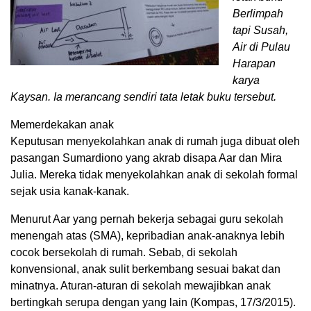
Berlimpah
tapi Susah,
Air di Pulau
Harapan
karya
Kaysan. Ia merancang sendiri tata letak buku tersebut.
Memerdekakan anak
Keputusan menyekolahkan anak di rumah juga dibuat oleh
pasangan Sumardiono yang akrab disapa Aar dan Mira
Julia. Mereka tidak menyekolahkan anak di sekolah formal
sejak usia kanak-kanak.
Menurut Aar yang pernah bekerja sebagai guru sekolah
menengah atas (SMA), kepribadian anak-anaknya lebih
cocok bersekolah di rumah. Sebab, di sekolah
konvensional, anak sulit berkembang sesuai bakat dan
minatnya. Aturan-aturan di sekolah mewajibkan anak
bertingkah serupa dengan yang lain (Kompas, 17/3/2015).