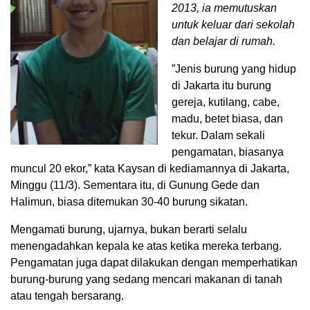
2013, ia memutuskan
untuk keluar dari sekolah
dan belajar di rumah.
”Jenis burung yang hidup
di Jakarta itu burung
gereja, kutilang, cabe,
madu, betet biasa, dan
tekur. Dalam sekali
pengamatan, biasanya
muncul 20 ekor,” kata Kaysan di kediamannya di Jakarta,
Minggu (11/3). Sementara itu, di Gunung Gede dan
Halimun, biasa ditemukan 30-40 burung sikatan.
Mengamati burung, ujarnya, bukan berarti selalu
menengadahkan kepala ke atas ketika mereka terbang.
Pengamatan juga dapat dilakukan dengan memperhatikan
burung-burung yang sedang mencari makanan di tanah
atau tengah bersarang.