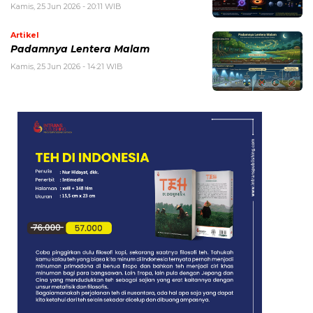
Kamis, 25 Jun 2026 - 20:11 WIB
Artikel
Padamnya Lentera Malam
Kamis, 25 Jun 2026 - 14:21 WIB