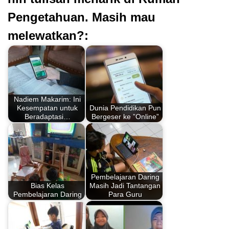
Pengetahuan. Masih mau
melewatkan?:
Nadiem Makarim: Ini
Kesempatan untuk
Dunia Pendidikan Pun
Beradaptasi…
Bergeser ke ”Online”
Pembelajaran Daring
Bias Kelas
Masih Jadi Tantangan
Pembelajaran Daring
Para Guru