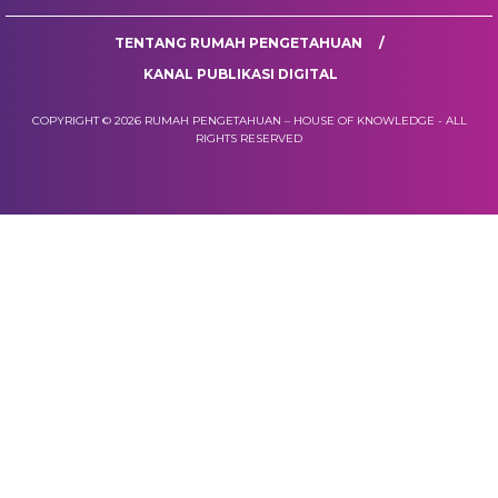
TENTANG RUMAH PENGETAHUAN
KANAL PUBLIKASI DIGITAL
COPYRIGHT © 2026 RUMAH PENGETAHUAN – HOUSE OF KNOWLEDGE - ALL
RIGHTS RESERVED