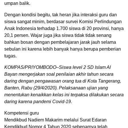
umpan balik.
Dengan kondisi begitu, tak heran jika interaksi guru dan
siswa sangat minim, berdasar survei Komisi Perlindungan
Anak Indonesia terhadap 1.700 siswa di 20 provinsi, hanya
20,1 persen. Wajar juga jika siswa tidak tidak senang
bahkan bosan dengan pembelajaran jarak jauh selama
sebulan ini karena lebih banyak hanya berupa pemberian
tugas.
KOMPAS/PRIYOMBODO–Siswa level 2 SD Islam Al
Bayan mengerjakan soal penilaian akhir tahun secara
daring dengan pengawasan orang tua di Kota Tangerang,
Banten, Rabu (29/4/2020). Pelaksanaan ujian yang
menentukan kenaikkan kelas ini terpaksa dilakukan secara
daring karena pandemi Covid-19.
Kompetensi guru
Mendikbud Nadiem Makarim melalui Surat Edaran
Kemdikbud Nomor 4 Tahun 2020 sebenarnya telah