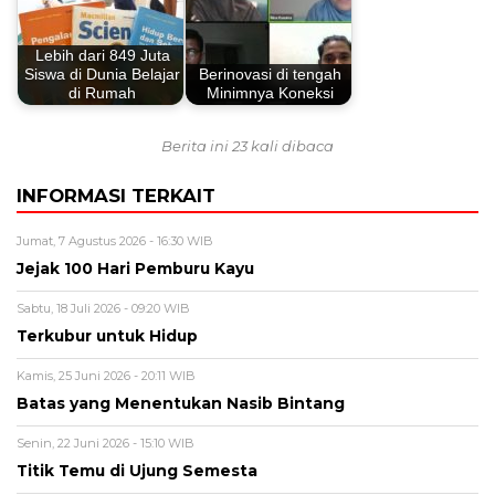
Lebih dari 849 Juta
Siswa di Dunia Belajar
Berinovasi di tengah
di Rumah
Minimnya Koneksi
Berita ini 23 kali dibaca
INFORMASI TERKAIT
Jumat, 7 Agustus 2026 - 16:30 WIB
Jejak 100 Hari Pemburu Kayu
Sabtu, 18 Juli 2026 - 09:20 WIB
Terkubur untuk Hidup
Kamis, 25 Juni 2026 - 20:11 WIB
Batas yang Menentukan Nasib Bintang
Senin, 22 Juni 2026 - 15:10 WIB
Titik Temu di Ujung Semesta