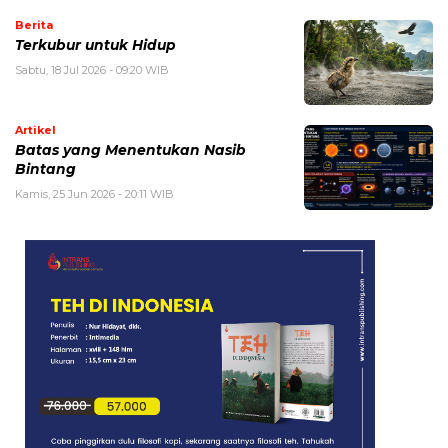
Berita
Terkubur untuk Hidup
Sabtu, 18 Jul 2026 - 09:20 WIB
Artikel
Batas yang Menentukan Nasib
Bintang
Kamis, 25 Jun 2026 - 20:11 WIB