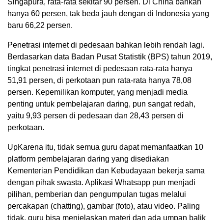
Singapura, rata-rata sekitar 90 persen. Di China bahkan
hanya 60 persen, tak beda jauh dengan di Indonesia yang
baru 66,22 persen.
Penetrasi internet di pedesaan bahkan lebih rendah lagi.
Berdasarkan data Badan Pusat Statistik (BPS) tahun 2019,
tingkat penetrasi internet di pedesaan rata-rata hanya
51,91 persen, di perkotaan pun rata-rata hanya 78,08
persen. Kepemilikan komputer, yang menjadi media
penting untuk pembelajaran daring, pun sangat redah,
yaitu 9,93 persen di pedesaan dan 28,43 persen di
perkotaan.
UpKarena itu, tidak semua guru dapat memanfaatkan 10
platform pembelajaran daring yang disediakan
Kementerian Pendidikan dan Kebudayaan bekerja sama
dengan pihak swasta. Aplikasi Whatsapp pun menjadi
pilihan, pemberian dan pengumpulan tugas melalui
percakapan (chatting), gambar (foto), atau video. Paling
tidak, guru bisa menjelaskan materi dan ada umpan balik