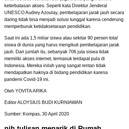
keterbatasan akses. Seperti kata Direktur Jenderal
UNESCO Audrey Azoulay, pembelajaran jarak jauh secara
daring tidak bisa menjadi solusi tunggal karena cenderung
memperburuk ketidaksetaraan pendidikan.
Saat ini ada 1,5 miliar siswa atau sekitar 90 persen total
siswa di dunia yang harus mengikuti pembelajaran jarak
jauh. Dari jumlah itu, sebanyak 706 juta siswa tidak
memiliki akses internet, termasuk terdapat pula di
Indonesia. Mereka inilah yang sangat rentan tidak
mendapatkan haknya di bidang pendidikan karena
pandemi Covid-19 ini.
Oleh YOVITA ARIKA
Editor ALOYSIUS BUDI KURNIAWAN
Sumber: Kompas, 30 April 2020
nih tulisan menarik di Rumah