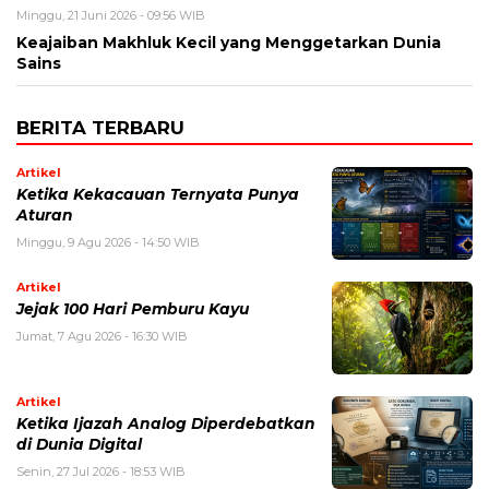
Minggu, 21 Juni 2026 - 09:56 WIB
Keajaiban Makhluk Kecil yang Menggetarkan Dunia
Sains
BERITA TERBARU
Artikel
Ketika Kekacauan Ternyata Punya
Aturan
Minggu, 9 Agu 2026 - 14:50 WIB
Artikel
Jejak 100 Hari Pemburu Kayu
Jumat, 7 Agu 2026 - 16:30 WIB
Artikel
Ketika Ijazah Analog Diperdebatkan
di Dunia Digital
Senin, 27 Jul 2026 - 18:53 WIB