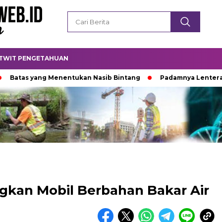
TWIT PENGETAHUAN
tas yang Menentukan Nasib Bintang
Padamnya Lentera Mal
kan Mobil Berbahan Bakar Air