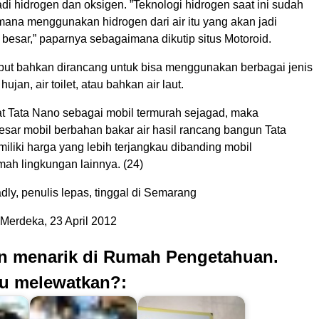
i hidrogen dan oksigen. ”Teknologi hidrogen saat ini sudah
mana menggunakan hidrogen dari air itu yang akan jadi
 besar,” paparnya sebagaimana dikutip situs Motoroid.
ebut bahkan dirancang untuk bisa menggunakan berbagai jenis
hujan, air toilet, atau bahkan air laut.
t Tata Nano sebagai mobil termurah sejagad, maka
sar mobil berbahan bakar air hasil rancang bangun Tata
iliki harga yang lebih terjangkau dibanding mobil
mah lingkungan lainnya. (24)
ly, penulis lepas, tinggal di Semarang
Merdeka, 23 April 2012
an menarik di Rumah Pengetahuan.
u melewatkan?: