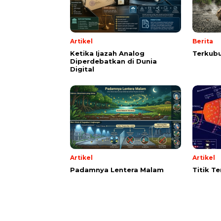
Artikel
Berita
Ketika Ijazah Analog
Terkubu
Diperdebatkan di Dunia
Digital
Artikel
Artikel
Padamnya Lentera Malam
Titik T