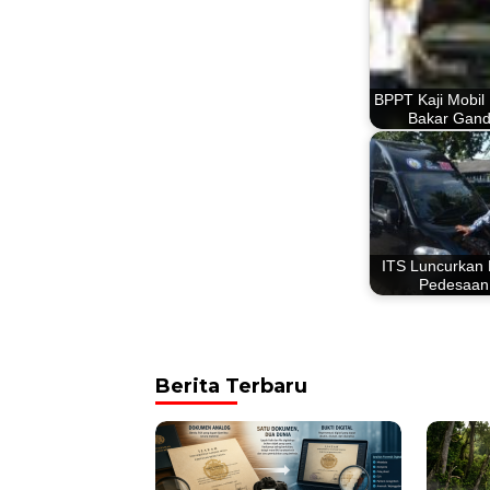
BPPT Kaji Mobil
Bakar Gan
ITS Luncurkan 
Pedesaan
Berita Terbaru