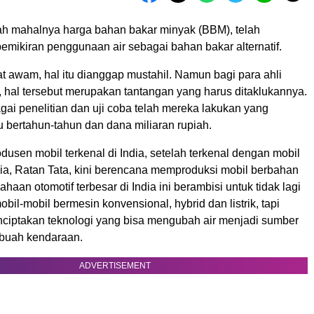
ah mahalnya harga bahan bakar minyak (BBM), telah
mikiran penggunaan air sebagai bahan bakar alternatif.
t awam, hal itu dianggap mustahil. Namun bagi para ahli
, hal tersebut merupakan tantangan yang harus ditaklukannya.
agai penelitian dan uji coba telah mereka lakukan yang
bertahun-tahun dan dana miliaran rupiah.
odusen mobil terkenal di India, setelah terkenal dengan mobil
nia, Ratan Tata, kini berencana memproduksi mobil berbahan
ahaan otomotif terbesar di India ini berambisi untuk tidak lagi
il-mobil bermesin konvensional, hybrid dan listrik, tapi
iptakan teknologi yang bisa mengubah air menjadi sumber
ebuah kendaraan.
ADVERTISEMENT