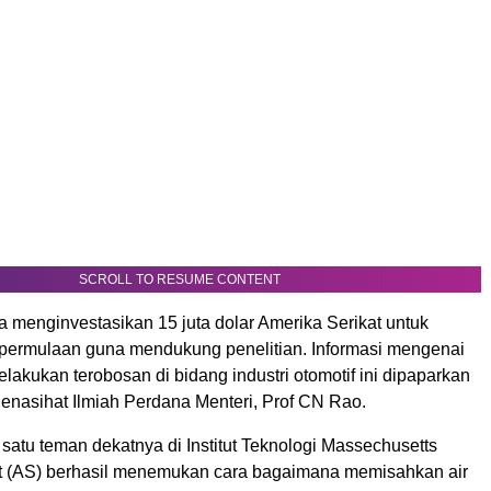
SCROLL TO RESUME CONTENT
a menginvestasikan 15 juta dolar Amerika Serikat untuk
permulaan guna mendukung penelitian. Informasi mengenai
lakukan terobosan di bidang industri otomotif ini dipaparkan
nasihat Ilmiah Perdana Menteri, Prof CN Rao.
satu teman dekatnya di Institut Teknologi Massechusetts
t (AS) berhasil menemukan cara bagaimana memisahkan air