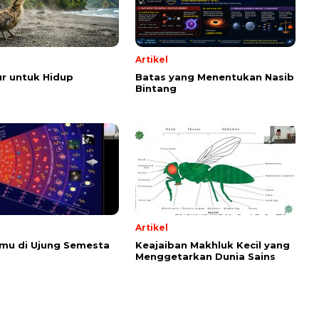
Artikel
r untuk Hidup
Batas yang Menentukan Nasib
Bintang
Artikel
emu di Ujung Semesta
Keajaiban Makhluk Kecil yang
Menggetarkan Dunia Sains