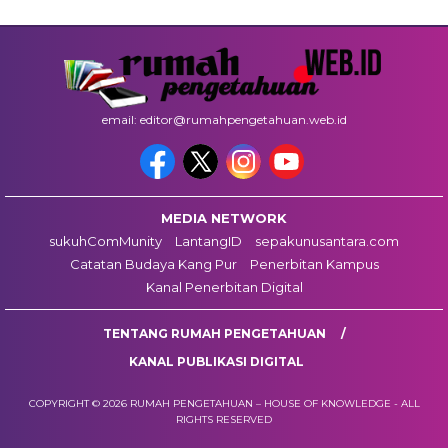
email: editor@rumahpengetahuan.web.id
MEDIA NETWORK
sukuhComMunity
LantangID
sepakunusantara.com
Catatan Budaya Kang Pur
Penerbitan Kampus
Kanal Penerbitan Digital
TENTANG RUMAH PENGETAHUAN
KANAL PUBLIKASI DIGITAL
COPYRIGHT © 2026 RUMAH PENGETAHUAN – HOUSE OF KNOWLEDGE - ALL
RIGHTS RESERVED