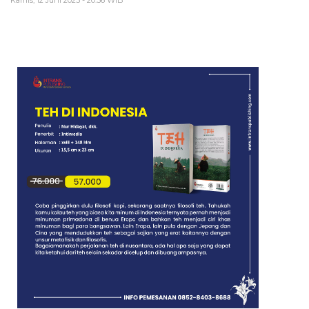
Kamis, 12 Juni 2025 - 20:36 WIB