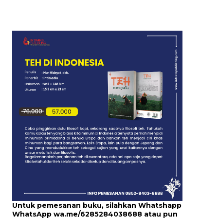
Untuk pemesanan buku, silahkan Whatshapp
WhatsApp
wa.me/6285284038688
atau pun