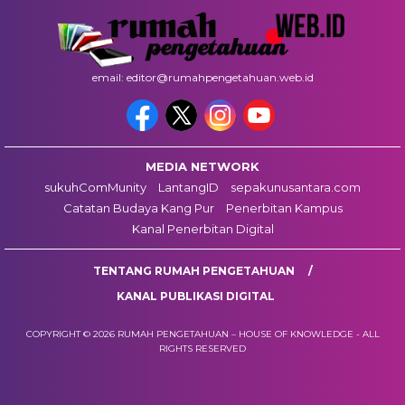
email: editor@rumahpengetahuan.web.id
MEDIA NETWORK
sukuhComMunity
LantangID
sepakunusantara.com
Catatan Budaya Kang Pur
Penerbitan Kampus
Kanal Penerbitan Digital
TENTANG RUMAH PENGETAHUAN
KANAL PUBLIKASI DIGITAL
COPYRIGHT © 2026 RUMAH PENGETAHUAN – HOUSE OF KNOWLEDGE - ALL
RIGHTS RESERVED