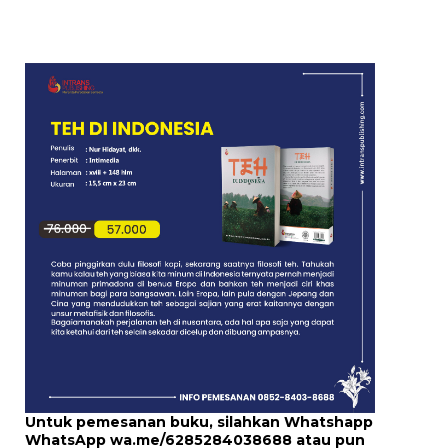
Untuk pemesanan buku, silahkan Whatshapp
WhatsApp
wa.me/6285284038688
atau pun