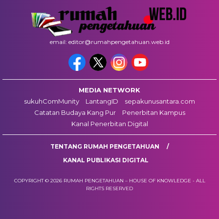
email: editor@rumahpengetahuan.web.id
MEDIA NETWORK
sukuhComMunity
LantangID
sepakunusantara.com
Catatan Budaya Kang Pur
Penerbitan Kampus
Kanal Penerbitan Digital
TENTANG RUMAH PENGETAHUAN
KANAL PUBLIKASI DIGITAL
COPYRIGHT © 2026 RUMAH PENGETAHUAN – HOUSE OF KNOWLEDGE - ALL
RIGHTS RESERVED