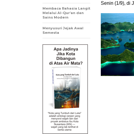
Senin (1/9), di 
Membaca Rahasia Langit
Melalui Al-Qur’an dan
Sains Modern
Menyusuri Jejak Awal
Semesta