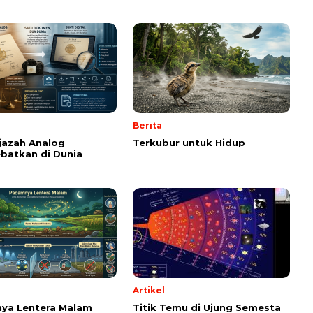
Berita
Ijazah Analog
Terkubur untuk Hidup
batkan di Dunia
Artikel
ya Lentera Malam
Titik Temu di Ujung Semesta