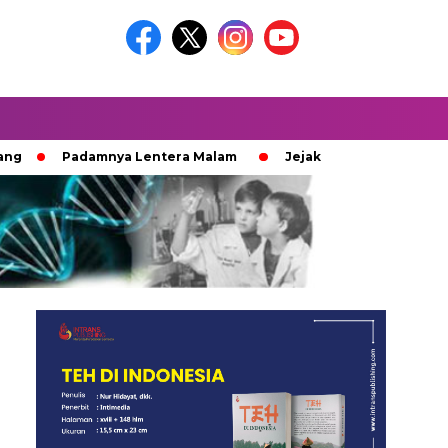
Padamnya Lentera Malam
Jejak 100 Hari Pemburu Kayu