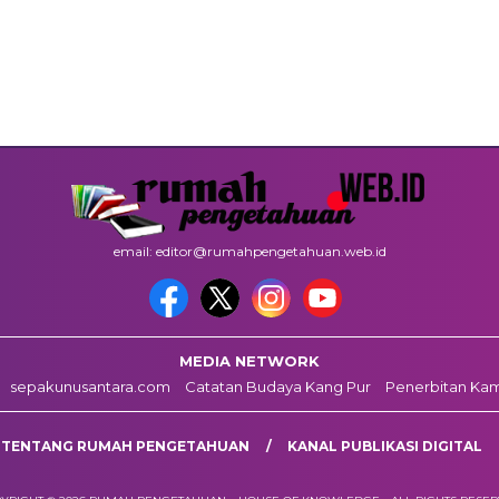
email: editor@rumahpengetahuan.web.id
MEDIA NETWORK
sepakunusantara.com
Catatan Budaya Kang Pur
Penerbitan Ka
TENTANG RUMAH PENGETAHUAN
KANAL PUBLIKASI DIGITAL