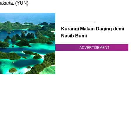
Jakarta. (YUN)
———————-
Kurangi Makan Daging demi
Nasib Bumi
ADVERTISEMENT