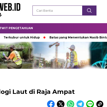
TWIT PENGETAHUAN
bur untuk Hidup
Batas yang Menentukan Nasib Bintang
logi Laut di Raja Ampat