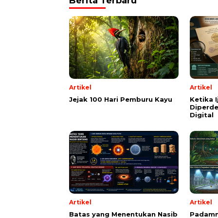
Berita Terbaru
Artikel
Artikel
Jejak 100 Hari Pemburu Kayu
Ketika 
Diperde
Digital
Artikel
Artikel
Batas yang Menentukan Nasib
Padamn