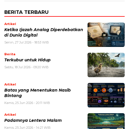
BERITA TERBARU
Artikel
Ketika Ijazah Analog Diperdebatkan
di Dunia Digital
Senin, 27 Jul 2026 - 18:53 WIB
Berita
Terkubur untuk Hidup
Sabtu, 18 Jul 2026 - 09:20 WIB
Artikel
Batas yang Menentukan Nasib
Bintang
Kamis, 25 Jun 2026 - 20:11 WIB
Artikel
Padamnya Lentera Malam
Kamis, 25 Jun 2026 - 14:21 WIB