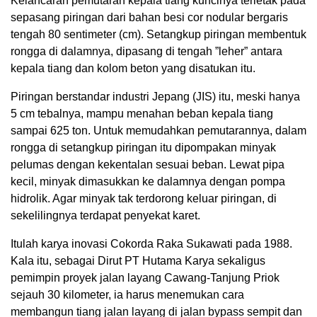
Kelancaran pemutaran kepala tiang kuncinya terletak pada
sepasang piringan dari bahan besi cor nodular bergaris
tengah 80 sentimeter (cm). Setangkup piringan membentuk
rongga di dalamnya, dipasang di tengah ”leher” antara
kepala tiang dan kolom beton yang disatukan itu.
Piringan berstandar industri Jepang (JIS) itu, meski hanya
5 cm tebalnya, mampu menahan beban kepala tiang
sampai 625 ton. Untuk memudahkan pemutarannya, dalam
rongga di setangkup piringan itu dipompakan minyak
pelumas dengan kekentalan sesuai beban. Lewat pipa
kecil, minyak dimasukkan ke dalamnya dengan pompa
hidrolik. Agar minyak tak terdorong keluar piringan, di
sekelilingnya terdapat penyekat karet.
Itulah karya inovasi Cokorda Raka Sukawati pada 1988.
Kala itu, sebagai Dirut PT Hutama Karya sekaligus
pemimpin proyek jalan layang Cawang-Tanjung Priok
sejauh 30 kilometer, ia harus menemukan cara
membangun tiang jalan layang di jalan bypass sempit dan