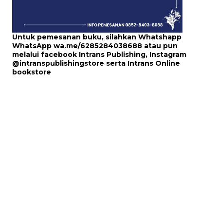
Untuk pemesanan buku, silahkan Whatshapp
WhatsApp
wa.me/6285284038688
atau pun
melalui
facebook Intrans Publishing
, Instagram
@intranspublishingstore
serta
Intrans Online
bookstore