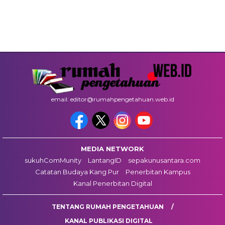
email: editor@rumahpengetahuan.web.id
MEDIA NETWORK
sukuhComMunity
LantangID
sepakunusantara.com
Catatan Budaya Kang Pur
Penerbitan Kampus
Kanal Penerbitan Digital
TENTANG RUMAH PENGETAHUAN
KANAL PUBLIKASI DIGITAL