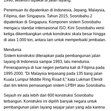
1996, sebelum dipakai di jalan layang.
Penemuan itu dipatenkan di Indonesia, Jepang, Malaysia,
Filipina, dan Singapura. Tahun 2015, Sosrobahu 2
dipatenkan di Singapura. Komponen sistem Sosrobahu
mengacu standar internasional ISO. Kini Sosrobahu versi
ketiga dikembangkan untuk konstruksi skala besar hingga
di atas 1.000 ton, antara lain untuk memperbaiki jembatan.
Mendunia
Sistem konstruksi diterapkan pada pembangunan jalan
layang di Indonesia sampai 1993, lalu mendunia.
Penerapannya di luar negeri pertama kali di Filipina pada
1995-2000. ”Di Malaysia terpasang pada 135 tiang jalan
Kuala Lumpur Middle Ring Road II,” kata Lukman Efendi
dari tim teknis pemasangan sistem LPBH atau Sosrobahu.
Sejauh ini ada lebih dari 600 konstruksi Sosrobahu
terbangun. Konstruksi ini dipilih banyak negara untuk
pembangunan jalan layang sejajar jalan yang ada karena