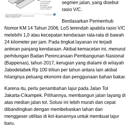
segmen jalan, yang disebut
rasio V/C.
Berdasarkan Permenhub
Nomor KM 14 Tahun 2006, LoS terendah apabila rasio V/C
melebihi 1,0 atau kecepatan kendaraan rata-rata di bawah
24 kilometer per jam. Pada tingkat layanan ini terjadi
antrean panjang kendaraan. Akibat kemacetan ini, menurut
perhitungan Badan Perencanaan Pembangunan Nasional
(Bappenas), tahun 2017, kerugian yang dialami di wilayah
Jabodetabek Rp 100 triliun per tahun antara lain akibat
hilangnya peluang ekonomi dan penggunaan bahan bakar.
Karena itu, perlu penambahan lajur pada Jalan Tol
Jakarta-Cikampek. Pilihannya, membangun jalan layang di
atas median jalan tol. Solusi ini lebih murah dan cepat
dibandingkan dengan membebaskan lahan dan
menggeser utilitas di kiri-kanannya untuk membuat lajur
baru.