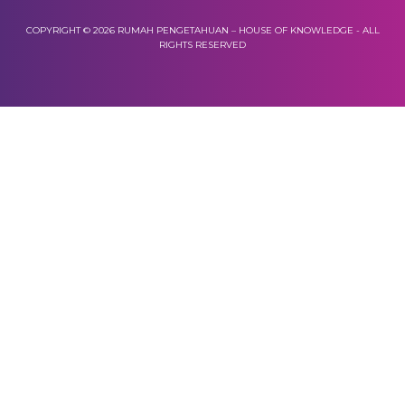
COPYRIGHT © 2026 RUMAH PENGETAHUAN – HOUSE OF KNOWLEDGE - ALL
RIGHTS RESERVED