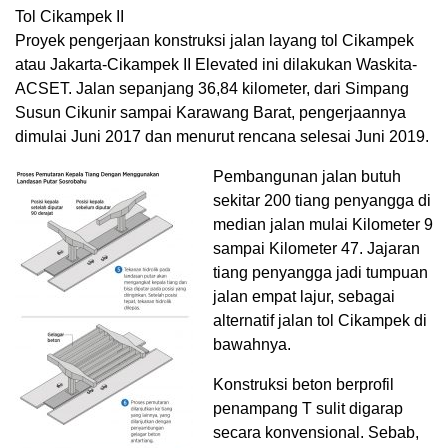
Tol Cikampek II
Proyek pengerjaan konstruksi jalan layang tol Cikampek
atau Jakarta-Cikampek II Elevated ini dilakukan Waskita-
ACSET. Jalan sepanjang 36,84 kilometer, dari Simpang
Susun Cikunir sampai Karawang Barat, pengerjaannya
dimulai Juni 2017 dan menurut rencana selesai Juni 2019.
Pembangunan jalan butuh
sekitar 200 tiang penyangga di
median jalan mulai Kilometer 9
sampai Kilometer 47. Jajaran
tiang penyangga jadi tumpuan
jalan empat lajur, sebagai
alternatif jalan tol Cikampek di
bawahnya.
Konstruksi beton berprofil
penampang T sulit digarap
secara konvensional. Sebab,