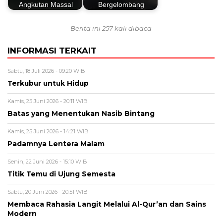
Angkutan Massal
Bergelombang
Berita ini 257 kali dibaca
INFORMASI TERKAIT
Sabtu, 18 Juli 2026 - 09:20 WIB
Terkubur untuk Hidup
Kamis, 25 Juni 2026 - 20:11 WIB
Batas yang Menentukan Nasib Bintang
Kamis, 25 Juni 2026 - 14:21 WIB
Padamnya Lentera Malam
Senin, 22 Juni 2026 - 15:10 WIB
Titik Temu di Ujung Semesta
Sabtu, 20 Juni 2026 - 20:51 WIB
Membaca Rahasia Langit Melalui Al-Qur’an dan Sains
Modern