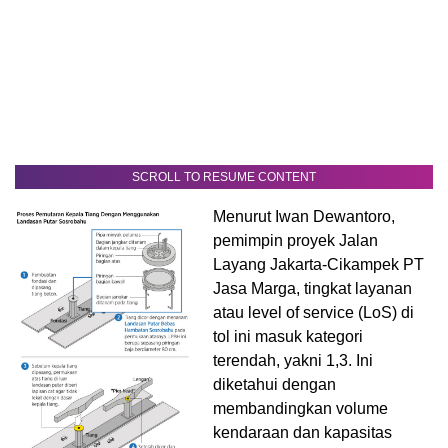
SCROLL TO RESUME CONTENT
Menurut Iwan Dewantoro,
pemimpin proyek Jalan
Layang Jakarta-Cikampek PT
Jasa Marga, tingkat layanan
atau level of service (LoS) di
tol ini masuk kategori
terendah, yakni 1,3. Ini
diketahui dengan
membandingkan volume
kendaraan dan kapasitas