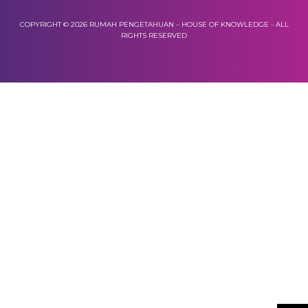
COPYRIGHT © 2026 RUMAH PENGETAHUAN – HOUSE OF KNOWLEDGE - ALL
RIGHTS RESERVED