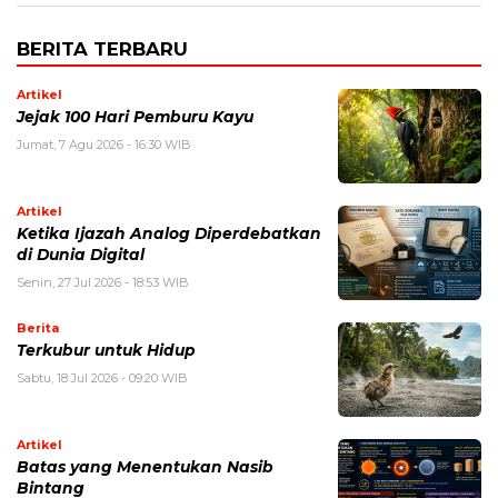
BERITA TERBARU
Artikel
Jejak 100 Hari Pemburu Kayu
Jumat, 7 Agu 2026 - 16:30 WIB
Artikel
Ketika Ijazah Analog Diperdebatkan
di Dunia Digital
Senin, 27 Jul 2026 - 18:53 WIB
Berita
Terkubur untuk Hidup
Sabtu, 18 Jul 2026 - 09:20 WIB
Artikel
Batas yang Menentukan Nasib
Bintang