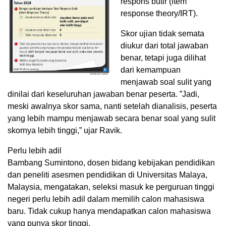
respons butir (item
response theory/IRT).
Skor ujian tidak semata
diukur dari total jawaban
benar, tetapi juga dilihat
dari kemampuan
menjawab soal sulit yang
dinilai dari keseluruhan jawaban benar peserta. ”Jadi,
meski awalnya skor sama, nanti setelah dianalisis, peserta
yang lebih mampu menjawab secara benar soal yang sulit
skornya lebih tinggi,” ujar Ravik.
Perlu lebih adil
Bambang Sumintono, dosen bidang kebijakan pendidikan
dan peneliti asesmen pendidikan di Universitas Malaya,
Malaysia, mengatakan, seleksi masuk ke perguruan tinggi
negeri perlu lebih adil dalam memilih calon mahasiswa
baru. Tidak cukup hanya mendapatkan calon mahasiswa
yang punya skor tinggi.