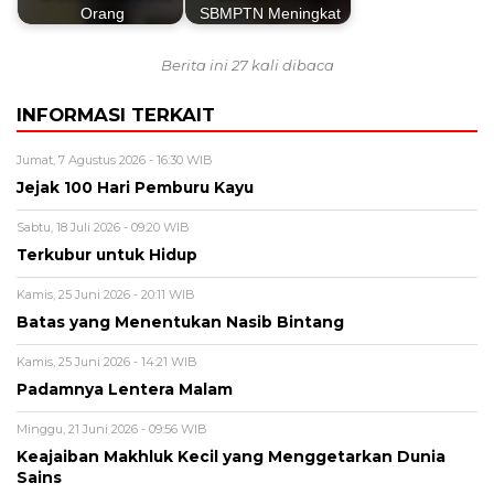
Orang
SBMPTN Meningkat
Berita ini 27 kali dibaca
INFORMASI TERKAIT
Jumat, 7 Agustus 2026 - 16:30 WIB
Jejak 100 Hari Pemburu Kayu
Sabtu, 18 Juli 2026 - 09:20 WIB
Terkubur untuk Hidup
Kamis, 25 Juni 2026 - 20:11 WIB
Batas yang Menentukan Nasib Bintang
Kamis, 25 Juni 2026 - 14:21 WIB
Padamnya Lentera Malam
Minggu, 21 Juni 2026 - 09:56 WIB
Keajaiban Makhluk Kecil yang Menggetarkan Dunia
Sains