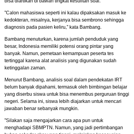
bisa diartikan di bawah tingkat kesulitan soal.
”Calon mahasiswa seperti ini kalau dipaksakan masuk ke
kedokteran, misalnya, kerjanya bisa sembrono sehingga
diagnosis pada pasien keliru,” kata Bambang.
Bambang menuturkan, karena jumlah penduduk yang
besar, Indonesia memiliki potensi orang pintar yang
banyak. Namun, pemetaan kemampuan peserta tes
tertinggal karena alat analisis yang digunakan sudah
ketinggalan zaman.
Menurut Bambang, analisis soal dalam pendekatan IRT
belum banyak dipahami, termasuk oleh bimbingan belajar
yang diserbu siswa untuk bisa menembus perguruan tinggi
negeri. Selama ini, siswa lebih diajarkan untuk mencari
jawaban benar sebanyak mungkin.
”Silakan saja mengajarkan cara apa pun untuk
menghadapi SBMPTN. Namun, yang jadi pertimbangan