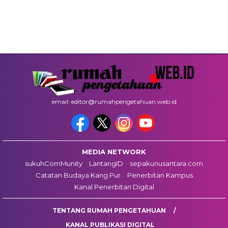
email: editor@rumahpengetahuan.web.id
MEDIA NETWORK
sukuhComMunity
LantangID
sepakunusantara.com
Catatan Budaya Kang Pur
Penerbitan Kampus
Kanal Penerbitan Digital
TENTANG RUMAH PENGETAHUAN
KANAL PUBLIKASI DIGITAL