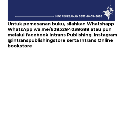
Untuk pemesanan buku, silahkan Whatshapp
WhatsApp
wa.me/6285284038688
atau pun
melalui
facebook Intrans Publishing
, Instagram
@intranspublishingstore
serta
Intrans Online
bookstore