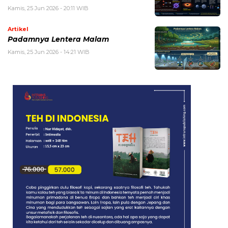
Kamis, 25 Jun 2026 - 20:11 WIB
Artikel
Padamnya Lentera Malam
Kamis, 25 Jun 2026 - 14:21 WIB