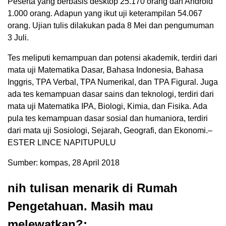
Peserta yang berbasis desktop 25.170 orang dan Android
1.000 orang. Adapun yang ikut uji keterampilan 54.067
orang. Ujian tulis dilakukan pada 8 Mei dan pengumuman
3 Juli.
Tes meliputi kemampuan dan potensi akademik, terdiri dari
mata uji Matematika Dasar, Bahasa Indonesia, Bahasa
Inggris, TPA Verbal, TPA Numerikal, dan TPA Figural. Juga
ada tes kemampuan dasar sains dan teknologi, terdiri dari
mata uji Matematika IPA, Biologi, Kimia, dan Fisika. Ada
pula tes kemampuan dasar sosial dan humaniora, terdiri
dari mata uji Sosiologi, Sejarah, Geografi, dan Ekonomi.–
ESTER LINCE NAPITUPULU
Sumber: kompas, 28 April 2018
nih tulisan menarik di Rumah
Pengetahuan. Masih mau
melewatkan?: