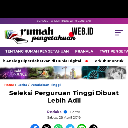
SCROLL TO CONTINUE WITH CONTENT
TENTANG RUMAH PENGETAHUAN
PRANALA
TWIT PENGET
Analog Diperdebatkan di Dunia Digital
Terkubur untuk Hidup
/
/
Home
Berita
Pendidikan Tinggi
Seleksi Perguruan Tinggi Dibuat
Lebih Adil
Redaksi
- Editor
Sabtu, 28 April 2018