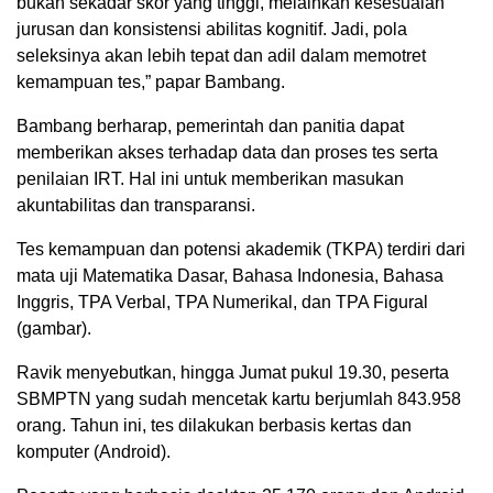
bukan sekadar skor yang tinggi, melainkan kesesuaian
jurusan dan konsistensi abilitas kognitif. Jadi, pola
seleksinya akan lebih tepat dan adil dalam memotret
kemampuan tes,” papar Bambang.
Bambang berharap, pemerintah dan panitia dapat
memberikan akses terhadap data dan proses tes serta
penilaian IRT. Hal ini untuk memberikan masukan
akuntabilitas dan transparansi.
Tes kemampuan dan potensi akademik (TKPA) terdiri dari
mata uji Matematika Dasar, Bahasa Indonesia, Bahasa
Inggris, TPA Verbal, TPA Numerikal, dan TPA Figural
(gambar).
Ravik menyebutkan, hingga Jumat pukul 19.30, peserta
SBMPTN yang sudah mencetak kartu berjumlah 843.958
orang. Tahun ini, tes dilakukan berbasis kertas dan
komputer (Android).