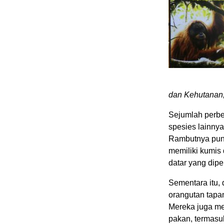
dan Kehutanan, 
Sejumlah perbed
spesies lainnya
Rambutnya pun l
memiliki kumis
datar yang dipe
Sementara itu, 
orangutan tapan
Mereka juga me
pakan, termasu