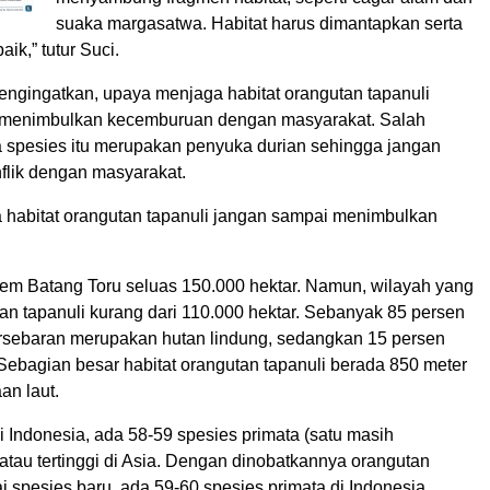
suaka margasatwa. Habitat harus dimantapkan serta
ik,” tutur Suci.
ngingatkan, upaya menjaga habitat orangutan tapanuli
 menimbulkan kecemburuan dengan masyarakat. Salah
a spesies itu merupakan penyuka durian sehingga jangan
flik dengan masyarakat.
habitat orangutan tapanuli jangan sampai menimbulkan
em Batang Toru seluas 150.000 hektar. Namun, wilayah yang
an tapanuli kurang dari 110.000 hektar. Sebanyak 85 persen
ersebaran merupakan hutan lindung, sedangkan 15 persen
Sebagian besar habitat orangutan tapanuli berada 850 meter
an laut.
i Indonesia, ada 58-59 spesies primata (satu masih
atau tertinggi di Asia. Dengan dinobatkannya orangutan
i spesies baru, ada 59-60 spesies primata di Indonesia.