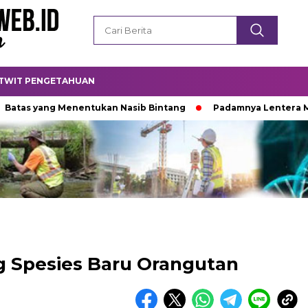
TWIT PENGETAHUAN
ang Menentukan Nasib Bintang
Padamnya Lentera Malam
 Spesies Baru Orangutan