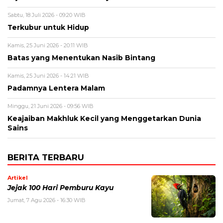
Sabtu, 18 Juli 2026 - 09:20 WIB
Terkubur untuk Hidup
Kamis, 25 Juni 2026 - 20:11 WIB
Batas yang Menentukan Nasib Bintang
Kamis, 25 Juni 2026 - 14:21 WIB
Padamnya Lentera Malam
Minggu, 21 Juni 2026 - 09:56 WIB
Keajaiban Makhluk Kecil yang Menggetarkan Dunia
Sains
BERITA TERBARU
Artikel
Jejak 100 Hari Pemburu Kayu
Jumat, 7 Agu 2026 - 16:30 WIB