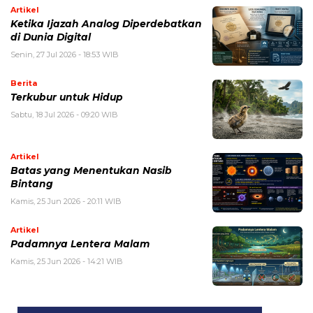
Artikel
Ketika Ijazah Analog Diperdebatkan
di Dunia Digital
Senin, 27 Jul 2026 - 18:53 WIB
Berita
Terkubur untuk Hidup
Sabtu, 18 Jul 2026 - 09:20 WIB
Artikel
Batas yang Menentukan Nasib
Bintang
Kamis, 25 Jun 2026 - 20:11 WIB
Artikel
Padamnya Lentera Malam
Kamis, 25 Jun 2026 - 14:21 WIB