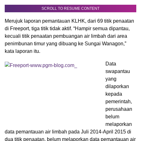
SCROLL TO RESUME CONTENT
Merujuk laporan pemantauan KLHK, dari 69 titik penaatan
di Freeport, tiga titik tidak aktif. “Hampir semua dipantau,
kecuali titik penaatan pembuangan air limbah dari area
penimbunan timur yang dibuang ke Sungai Wanagon,”
kata laporan itu.
Data
swapantau
yang
dilaporkan
kepada
pemerintah,
perusahaan
belum
melaporkan
data pemantauan air limbah pada Juli 2014-April 2015 di
dua titik penaatan, belum melaporkan data pemantauan air