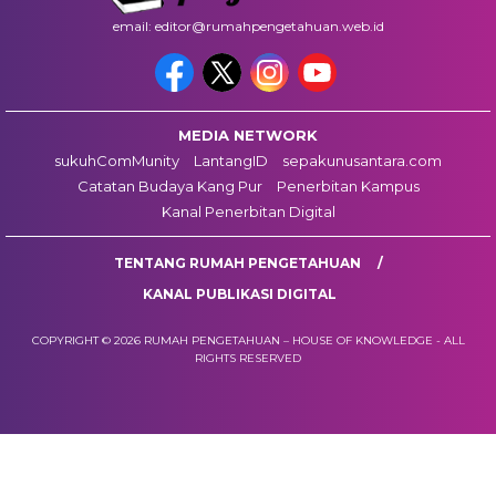
email: editor@rumahpengetahuan.web.id
MEDIA NETWORK
sukuhComMunity
LantangID
sepakunusantara.com
Catatan Budaya Kang Pur
Penerbitan Kampus
Kanal Penerbitan Digital
TENTANG RUMAH PENGETAHUAN
KANAL PUBLIKASI DIGITAL
COPYRIGHT © 2026 RUMAH PENGETAHUAN – HOUSE OF KNOWLEDGE - ALL
RIGHTS RESERVED