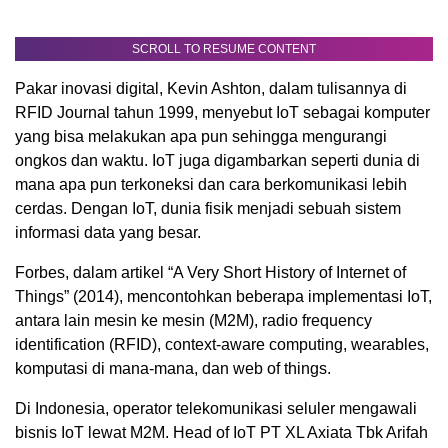
SCROLL TO RESUME CONTENT
Pakar inovasi digital, Kevin Ashton, dalam tulisannya di
RFID Journal tahun 1999, menyebut IoT sebagai komputer
yang bisa melakukan apa pun sehingga mengurangi
ongkos dan waktu. IoT juga digambarkan seperti dunia di
mana apa pun terkoneksi dan cara berkomunikasi lebih
cerdas. Dengan IoT, dunia fisik menjadi sebuah sistem
informasi data yang besar.
Forbes, dalam artikel “A Very Short History of Internet of
Things” (2014), mencontohkan beberapa implementasi IoT,
antara lain mesin ke mesin (M2M), radio frequency
identification (RFID), context-aware computing, wearables,
komputasi di mana-mana, dan web of things.
Di Indonesia, operator telekomunikasi seluler mengawali
bisnis IoT lewat M2M. Head of IoT PT XL Axiata Tbk Arifah