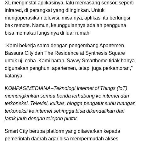
XL menginstal aplikasinya, lalu memasang sensor, seperti
infrared, di perangkat yang diinginkan. Untuk
mengoperasikan televisi, misalnya, aplikasi itu berfungsi
bak remote. Namun, keunggulannya adalah pengguna
bisa memakai fungsinya di luar rumah.
“Kami bekerja sama dengan pengembang Apartemen
Bassura City dan The Residence at Synthesis Square
untuk uji coba. Kami harap, Savvy Smarthome tidak hanya
digunakan penghuni apartemen, tetapi juga perkantoran,”
katanya.
KOMPAS/MEDIANA–Teknologi Internet of Things (IoT)
memungkinkan semua benda terhubung ke internet dan
terkoneksi. Televisi, kulkas, hingga pengatur suhu ruangan
terkoneksi ke internet sehingga bisa dikendalikan dari
jarak jauh dengan telepon pintar.
Smart City berupa platform yang ditawarkan kepada
pemerintah daerah agar bisa mempermudah akses