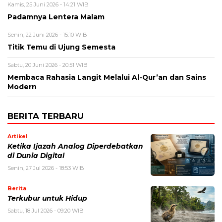
Kamis, 25 Juni 2026 - 14:21 WIB
Padamnya Lentera Malam
Senin, 22 Juni 2026 - 15:10 WIB
Titik Temu di Ujung Semesta
Sabtu, 20 Juni 2026 - 20:51 WIB
Membaca Rahasia Langit Melalui Al-Qur’an dan Sains
Modern
BERITA TERBARU
Artikel
Ketika Ijazah Analog Diperdebatkan
di Dunia Digital
Senin, 27 Jul 2026 - 18:53 WIB
Berita
Terkubur untuk Hidup
Sabtu, 18 Jul 2026 - 09:20 WIB