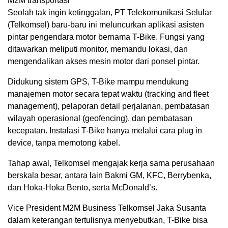
M2M transportasi
Seolah tak ingin ketinggalan, PT Telekomunikasi Selular
(Telkomsel) baru-baru ini meluncurkan aplikasi asisten
pintar pengendara motor bernama T-Bike. Fungsi yang
ditawarkan meliputi monitor, memandu lokasi, dan
mengendalikan akses mesin motor dari ponsel pintar.
Didukung sistem GPS, T-Bike mampu mendukung
manajemen motor secara tepat waktu (tracking and fleet
management), pelaporan detail perjalanan, pembatasan
wilayah operasional (geofencing), dan pembatasan
kecepatan. Instalasi T-Bike hanya melalui cara plug in
device, tanpa memotong kabel.
Tahap awal, Telkomsel mengajak kerja sama perusahaan
berskala besar, antara lain Bakmi GM, KFC, Berrybenka,
dan Hoka-Hoka Bento, serta McDonald’s.
Vice President M2M Business Telkomsel Jaka Susanta
dalam keterangan tertulisnya menyebutkan, T-Bike bisa