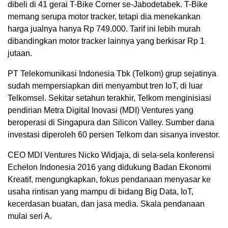
dibeli di 41 gerai T-Bike Corner se-Jabodetabek. T-Bike
memang serupa motor tracker, tetapi dia menekankan
harga jualnya hanya Rp 749.000. Tarif ini lebih murah
dibandingkan motor tracker lainnya yang berkisar Rp 1
jutaan.
PT Telekomunikasi Indonesia Tbk (Telkom) grup sejatinya
sudah mempersiapkan diri menyambut tren IoT, di luar
Telkomsel. Sekitar setahun terakhir, Telkom menginisiasi
pendirian Metra Digital Inovasi (MDI) Ventures yang
beroperasi di Singapura dan Silicon Valley. Sumber dana
investasi diperoleh 60 persen Telkom dan sisanya investor.
CEO MDI Ventures Nicko Widjaja, di sela-sela konferensi
Echelon Indonesia 2016 yang didukung Badan Ekonomi
Kreatif, mengungkapkan, fokus pendanaan menyasar ke
usaha rintisan yang mampu di bidang Big Data, IoT,
kecerdasan buatan, dan jasa media. Skala pendanaan
mulai seri A.