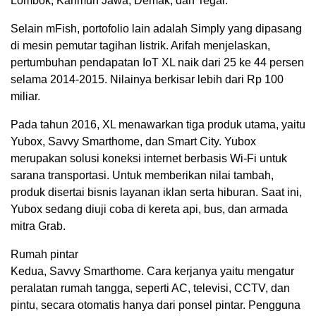
Lombok, Karimun Jawa, Demak, dan Tegal.
Selain mFish, portofolio lain adalah Simply yang dipasang
di mesin pemutar tagihan listrik. Arifah menjelaskan,
pertumbuhan pendapatan IoT XL naik dari 25 ke 44 persen
selama 2014-2015. Nilainya berkisar lebih dari Rp 100
miliar.
Pada tahun 2016, XL menawarkan tiga produk utama, yaitu
Yubox, Savvy Smarthome, dan Smart City. Yubox
merupakan solusi koneksi internet berbasis Wi-Fi untuk
sarana transportasi. Untuk memberikan nilai tambah,
produk disertai bisnis layanan iklan serta hiburan. Saat ini,
Yubox sedang diuji coba di kereta api, bus, dan armada
mitra Grab.
Rumah pintar
Kedua, Savvy Smarthome. Cara kerjanya yaitu mengatur
peralatan rumah tangga, seperti AC, televisi, CCTV, dan
pintu, secara otomatis hanya dari ponsel pintar. Pengguna