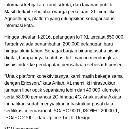
informasi kebijakan, kondisi kota, dan layanan publik.
Masih terkait kebutuhan warga perkotaan, XL memiliki
Agnosthings, platform yang difungsikan sebagai solusi
informasi kota.
Hingga triwulan I-2016, pelanggan IoT XL tercatat 650.000.
Targetnya ada penambahan 200.000 pelanggan baru
hingga akhir tahun. Sebagai bagian bidang usaha bisnis
digital, harapannya kontribusi IoT mampu mendongkrak
bisnis induk ke pendapatan perusahaan sebesar 6 persen.
“Untuk platform konektivitasnya, kami masih bekerja sama
dengan Ericsson,” kata Arifah. XL memiliki infrastruktur
jaringan fiber optik sepanjang lebih dari 40.000 kilometer
serta 58.000 pemancar 2G hingga 4G. Anak usaha Axiata
ini bahkan sudah menyiapkan infrastruktur pusat data
sertifikasi internasional ISO/IEC 9001, ISO/IEC 20000-1,
ISO/IEC 27001, dan Uptime Tier III Design.