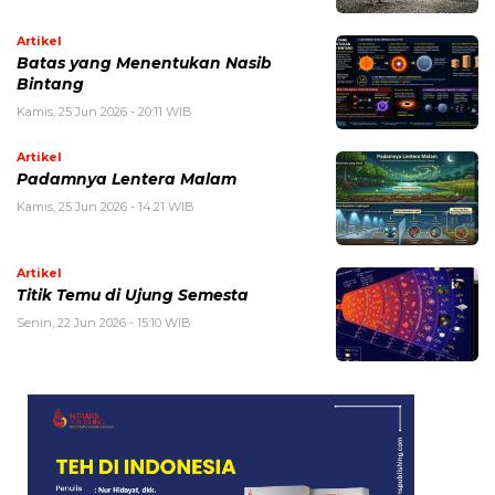
Artikel
Batas yang Menentukan Nasib
Bintang
Kamis, 25 Jun 2026 - 20:11 WIB
Artikel
Padamnya Lentera Malam
Kamis, 25 Jun 2026 - 14:21 WIB
Artikel
Titik Temu di Ujung Semesta
Senin, 22 Jun 2026 - 15:10 WIB