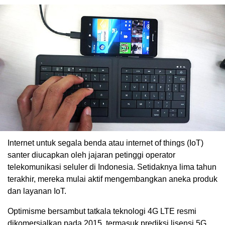
Internet untuk segala benda atau internet of things (IoT)
santer diucapkan oleh jajaran petinggi operator
telekomunikasi seluler di Indonesia. Setidaknya lima tahun
terakhir, mereka mulai aktif mengembangkan aneka produk
dan layanan IoT.
Optimisme bersambut tatkala teknologi 4G LTE resmi
dikomersialkan pada 2015, termasuk prediksi lisensi 5G