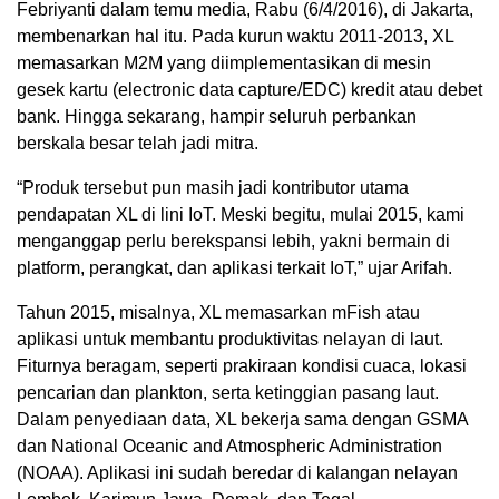
Febriyanti dalam temu media, Rabu (6/4/2016), di Jakarta,
membenarkan hal itu. Pada kurun waktu 2011-2013, XL
memasarkan M2M yang diimplementasikan di mesin
gesek kartu (electronic data capture/EDC) kredit atau debet
bank. Hingga sekarang, hampir seluruh perbankan
berskala besar telah jadi mitra.
“Produk tersebut pun masih jadi kontributor utama
pendapatan XL di lini IoT. Meski begitu, mulai 2015, kami
menganggap perlu berekspansi lebih, yakni bermain di
platform, perangkat, dan aplikasi terkait IoT,” ujar Arifah.
Tahun 2015, misalnya, XL memasarkan mFish atau
aplikasi untuk membantu produktivitas nelayan di laut.
Fiturnya beragam, seperti prakiraan kondisi cuaca, lokasi
pencarian dan plankton, serta ketinggian pasang laut.
Dalam penyediaan data, XL bekerja sama dengan GSMA
dan National Oceanic and Atmospheric Administration
(NOAA). Aplikasi ini sudah beredar di kalangan nelayan