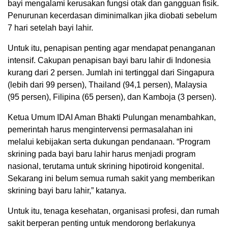
bayi mengalami kerusakan fungsi otak dan gangguan fisik.
Penurunan kecerdasan diminimalkan jika diobati sebelum
7 hari setelah bayi lahir.
Untuk itu, penapisan penting agar mendapat penanganan
intensif. Cakupan penapisan bayi baru lahir di Indonesia
kurang dari 2 persen. Jumlah ini tertinggal dari Singapura
(lebih dari 99 persen), Thailand (94,1 persen), Malaysia
(95 persen), Filipina (65 persen), dan Kamboja (3 persen).
Ketua Umum IDAI Aman Bhakti Pulungan menambahkan,
pemerintah harus mengintervensi permasalahan ini
melalui kebijakan serta dukungan pendanaan. “Program
skrining pada bayi baru lahir harus menjadi program
nasional, terutama untuk skrining hipotiroid kongenital.
Sekarang ini belum semua rumah sakit yang memberikan
skrining bayi baru lahir,” katanya.
Untuk itu, tenaga kesehatan, organisasi profesi, dan rumah
sakit berperan penting untuk mendorong berlakunya