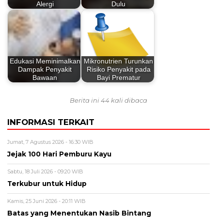
Alergi
Dulu
Edukasi Meminimalkan
Mikronutrien Turunkan
Dampak Penyakit
Risiko Penyakit pada
Bawaan
Bayi Prematur
Berita ini 44 kali dibaca
INFORMASI TERKAIT
Jumat, 7 Agustus 2026 - 16:30 WIB
Jejak 100 Hari Pemburu Kayu
Sabtu, 18 Juli 2026 - 09:20 WIB
Terkubur untuk Hidup
Kamis, 25 Juni 2026 - 20:11 WIB
Batas yang Menentukan Nasib Bintang