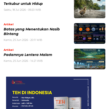
Terkubur untuk Hidup
Sabtu, 18 Jul 2026 - 09:20 WIB
Artikel
Batas yang Menentukan Nasib
Bintang
Kamis, 25 Jun 2026 - 20:11 WIB
Artikel
Padamnya Lentera Malam
Kamis, 25 Jun 2026 - 14:21 WIB