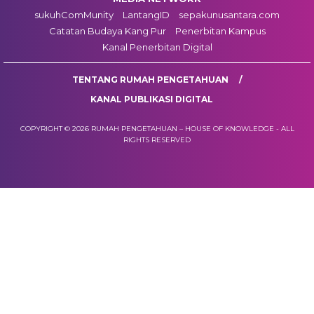
sukuhComMunity
LantangID
sepakunusantara.com
Catatan Budaya Kang Pur
Penerbitan Kampus
Kanal Penerbitan Digital
TENTANG RUMAH PENGETAHUAN
KANAL PUBLIKASI DIGITAL
COPYRIGHT © 2026 RUMAH PENGETAHUAN – HOUSE OF KNOWLEDGE - ALL
RIGHTS RESERVED