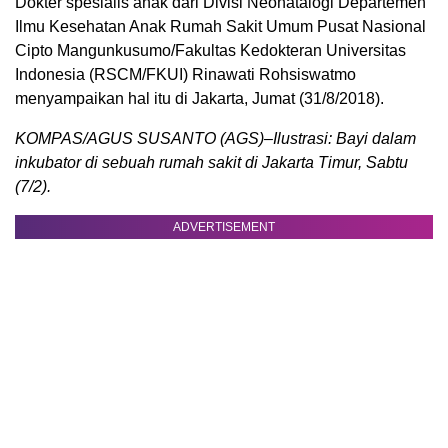
Dokter spesialis anak dari Divisi Neonatalogi Departemen
Ilmu Kesehatan Anak Rumah Sakit Umum Pusat Nasional
Cipto Mangunkusumo/Fakultas Kedokteran Universitas
Indonesia (RSCM/FKUI) Rinawati Rohsiswatmo
menyampaikan hal itu di Jakarta, Jumat (31/8/2018).
KOMPAS/AGUS SUSANTO (AGS)–Ilustrasi: Bayi dalam
inkubator di sebuah rumah sakit di Jakarta Timur, Sabtu
(7/2).
ADVERTISEMENT