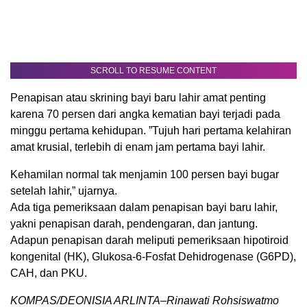
SCROLL TO RESUME CONTENT
Penapisan atau skrining bayi baru lahir amat penting
karena 70 persen dari angka kematian bayi terjadi pada
minggu pertama kehidupan. ”Tujuh hari pertama kelahiran
amat krusial, terlebih di enam jam pertama bayi lahir.
Kehamilan normal tak menjamin 100 persen bayi bugar
setelah lahir,” ujarnya.
Ada tiga pemeriksaan dalam penapisan bayi baru lahir,
yakni penapisan darah, pendengaran, dan jantung.
Adapun penapisan darah meliputi pemeriksaan hipotiroid
kongenital (HK), Glukosa-6-Fosfat Dehidrogenase (G6PD),
CAH, dan PKU.
KOMPAS/DEONISIA ARLINTA–Rinawati Rohsiswatmo