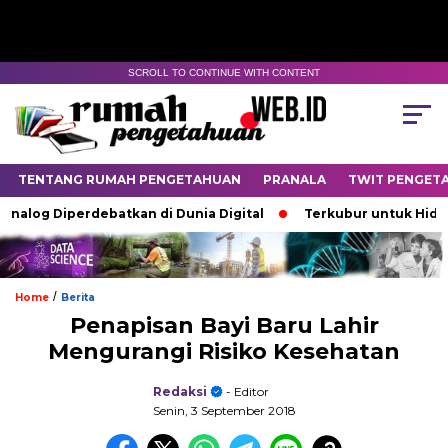
SCROLL TO CONTINUE WITH CONTENT
TENTANG RUMAH PENGETAHUAN
PRANALA
TWIT PENGET
log Diperdebatkan di Dunia Digital
Terkubur untuk Hidup
/
Home
Berita
Penapisan Bayi Baru Lahir
Mengurangi Risiko Kesehatan
Redaksi
- Editor
Senin, 3 September 2018