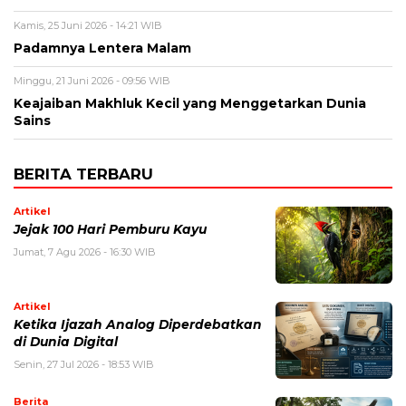
Kamis, 25 Juni 2026 - 14:21 WIB
Padamnya Lentera Malam
Minggu, 21 Juni 2026 - 09:56 WIB
Keajaiban Makhluk Kecil yang Menggetarkan Dunia
Sains
BERITA TERBARU
Artikel
Jejak 100 Hari Pemburu Kayu
Jumat, 7 Agu 2026 - 16:30 WIB
Artikel
Ketika Ijazah Analog Diperdebatkan
di Dunia Digital
Senin, 27 Jul 2026 - 18:53 WIB
Berita