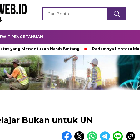
TWIT PENGETAHUAN
g Menentukan Nasib Bintang
Padamnya Lentera Malam
elajar Bukan untuk UN