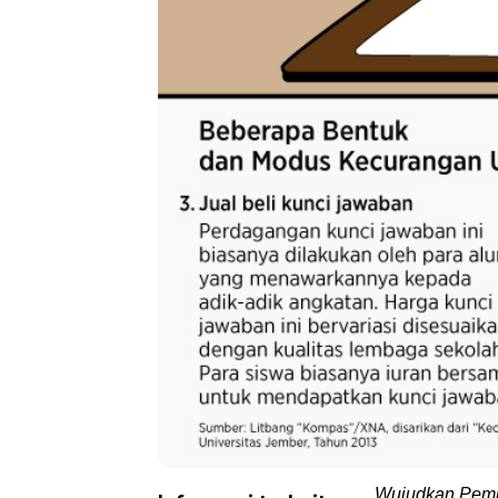
Wujudkan Pemb