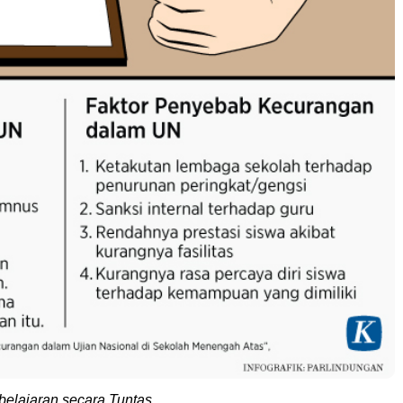
elajaran secara Tuntas