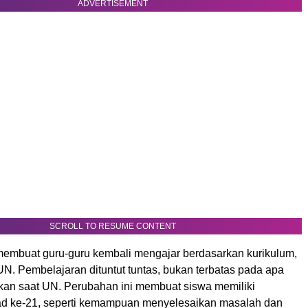
ADVERTISEMENT
SCROLL TO RESUME CONTENT
embuat guru-guru kembali mengajar berdasarkan kurikulum,
 UN. Pembelajaran dituntut tuntas, bukan terbatas pada apa
ikan saat UN. Perubahan ini membuat siswa memiliki
d ke-21, seperti kemampuan menyelesaikan masalah dan