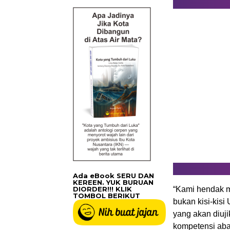
Ada eBook SERU DAN
KEREEN. YUK BURUAN
DIORDER!!! KLIK
“Kami hendak m
TOMBOL BERIKUT
bukan kisi-kisi
yang akan diuj
kompetensi aba