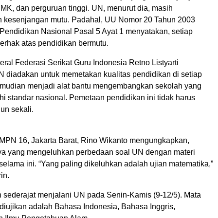
K, dan perguruan tinggi. UN, menurut dia, masih
 kesenjangan mutu. Padahal, UU Nomor 20 Tahun 2003
 Pendidikan Nasional Pasal 5 Ayat 1 menyatakan, setiap
erhak atas pendidikan bermutu.
eral Federasi Serikat Guru Indonesia Retno Listyarti
 diadakan untuk memetakan kualitas pendidikan di setiap
emudian menjadi alat bantu mengembangkan sekolah yang
 standar nasional. Pemetaan pendidikan ini tidak harus
un sekali.
MPN 16, Jakarta Barat, Rino Wikanto mengungkapkan,
ya yang mengeluhkan perbedaan soal UN dengan materi
selama ini. “Yang paling dikeluhkan adalah ujian matematika,”
in.
sederajat menjalani UN pada Senin-Kamis (9-12/5). Mata
diujikan adalah Bahasa Indonesia, Bahasa Inggris,