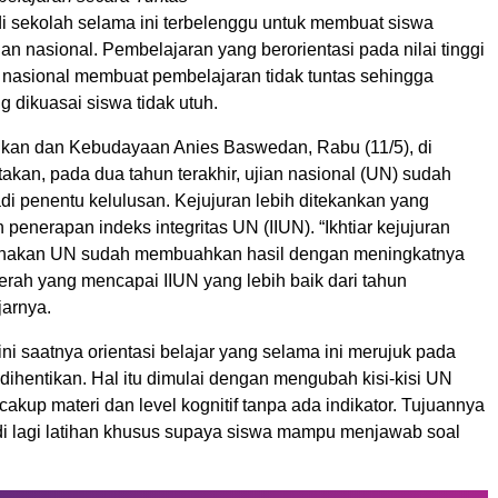
i sekolah selama ini terbelenggu untuk membuat siswa
an nasional. Pembelajaran yang berorientasi pada nilai tinggi
n nasional membuat pembelajaran tidak tuntas sehingga
 dikuasai siswa tidak utuh.
ikan dan Kebudayaan Anies Baswedan, Rabu (11/5), di
akan, pada dua tahun terakhir, ujian nasional (UN) sudah
adi penentu kelulusan. Kejujuran lebih ditekankan yang
 penerapan indeks integritas UN (IIUN). “Ikhtiar kejujuran
nakan UN sudah membuahkan hasil dengan meningkatnya
erah yang mencapai IIUN yang lebih baik dari tahun
jarnya.
ini saatnya orientasi belajar yang selama ini merujuk pada
dihentikan. Hal itu dimulai dengan mengubah kisi-kisi UN
kup materi dan level kognitif tanpa ada indikator. Tujuannya
adi lagi latihan khusus supaya siswa mampu menjawab soal