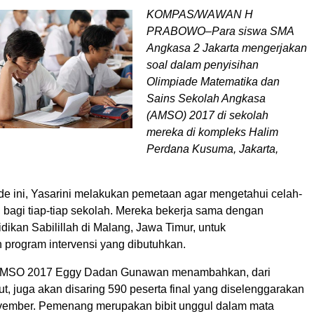
KOMPAS/WAWAN H
PRABOWO–Para siswa SMA
Angkasa 2 Jakarta mengerjakan
soal dalam penyisihan
Olimpiade Matematika dan
Sains Sekolah Angkasa
(AMSO) 2017 di sekolah
mereka di kompleks Halim
Perdana Kusuma, Jakarta,
ade ini, Yasarini melakukan pemetaan agar mengetahui celah-
i bagi tiap-tiap sekolah. Mereka bekerja sama dengan
ikan Sabilillah di Malang, Jawa Timur, untuk
program intervensi yang dibutuhkan.
 AMSO 2017 Eggy Dadan Gunawan menambahkan, dari
ut, juga akan disaring 590 peserta final yang diselenggarakan
vember. Pemenang merupakan bibit unggul dalam mata