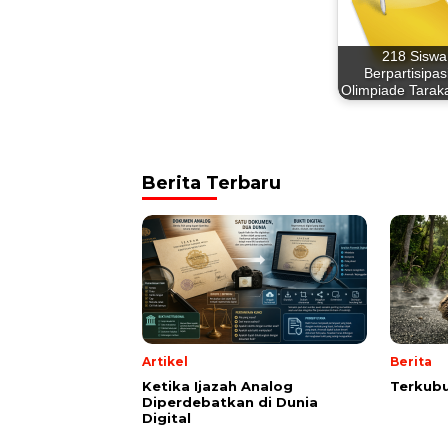
218 Siswa
Berpartisipasi
Olimpiade Tarak
Berita Terbaru
Artikel
Berita
Ketika Ijazah Analog
Terkubu
Diperdebatkan di Dunia
Digital