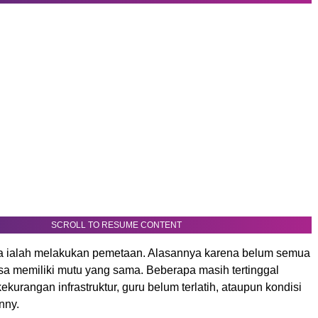
SCROLL TO RESUME CONTENT
a ialah melakukan pemetaan. Alasannya karena belum semua
a memiliki mutu yang sama. Beberapa masih tertinggal
ekurangan infrastruktur, guru belum terlatih, ataupun kondisi
nny.