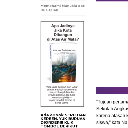
Memahami Manusia dari
Dua Jalan
“Tujuan pertam
Sekolah Angkas
Ada eBook SERU DAN
karena alasan k
KEREEN. YUK BURUAN
DIORDER!!! KLIK
siswa,” kata Na
TOMBOL BERIKUT