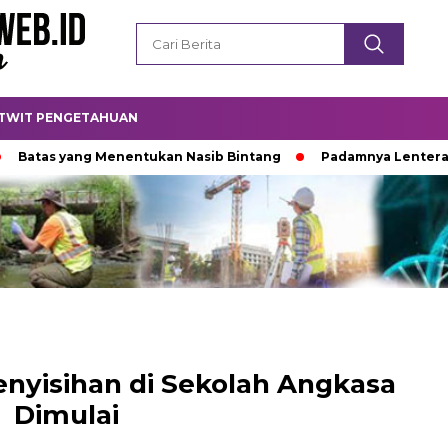
TWIT PENGETAHUAN
 yang Menentukan Nasib Bintang
Padamnya Lentera Malam
enyisihan di Sekolah Angkasa
Dimulai