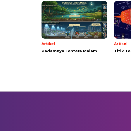
Artikel
Artikel
Padamnya Lentera Malam
Titik T