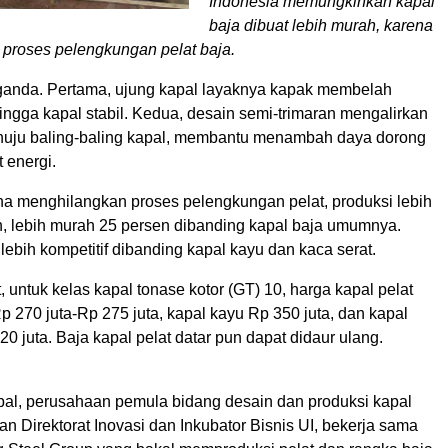
Indonesia memungkinkan kapal
baja dibuat lebih murah, karena
proses pelengkungan pelat baja.
 ganda. Pertama, ujung kapal layaknya kapak membelah
ngga kapal stabil. Kedua, desain semi-trimaran mengalirkan
uju baling-baling kapal, membantu menambah daya dorong
 energi.
ena menghilangkan proses pelengkungan pelat, produksi lebih
n, lebih murah 25 persen dibanding kapal baja umumnya.
 lebih kompetitif dibanding kapal kayu dan kaca serat.
 untuk kelas kapal tonase kotor (GT) 10, harga kapal pelat
Rp 270 juta-Rp 275 juta, kapal kayu Rp 350 juta, dan kapal
20 juta. Baja kapal pelat datar pun dapat didaur ulang.
al, perusahaan pemula bidang desain dan produksi kapal
aan Direktorat Inovasi dan Inkubator Bisnis UI, bekerja sama