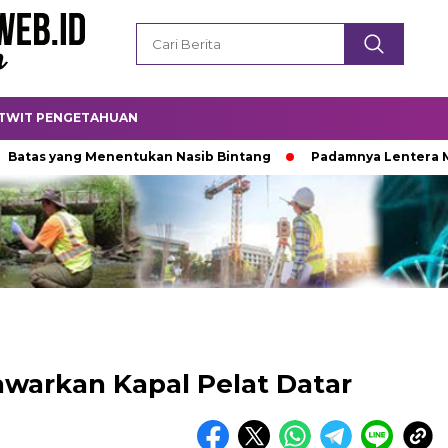
TWIT PENGETAHUAN
ng Menentukan Nasib Bintang
Padamnya Lentera Malam
awarkan Kapal Pelat Datar