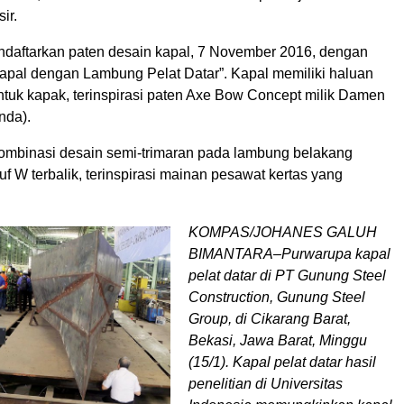
ir.
endaftarkan paten desain kapal, 7 November 2016, dengan
Kapal dengan Lambung Pelat Datar”. Kapal memiliki haluan
tuk kapak, terinspirasi paten Axe Bow Concept milik Damen
nda).
mbinasi desain semi-trimaran pada lambung belakang
 W terbalik, terinspirasi mainan pesawat kertas yang
KOMPAS/JOHANES GALUH
BIMANTARA–Purwarupa kapal
pelat datar di PT Gunung Steel
Construction, Gunung Steel
Group, di Cikarang Barat,
Bekasi, Jawa Barat, Minggu
(15/1). Kapal pelat datar hasil
penelitian di Universitas