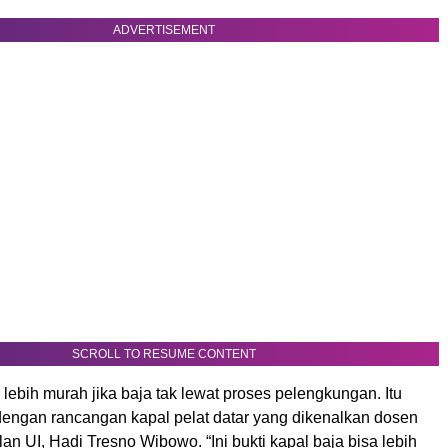
ADVERTISEMENT
SCROLL TO RESUME CONTENT
 lebih murah jika baja tak lewat proses pelengkungan. Itu
engan rancangan kapal pelat datar yang dikenalkan dosen
an UI, Hadi Tresno Wibowo. “Ini bukti kapal baja bisa lebih