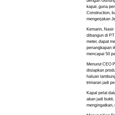
dengan Gunung 
kapal, guna pe
Construction, b
mengerjakan Je
Kemarin, Nasir
dibangun di PT
meter, dapat me
penangkapan ik
mencapai 50 pe
Menurut CEO PT
disiapkan prod
haluan lambung
trimaran jadi 
Kapal pelat dat
akan jadi bukti,
mengingatkan, 