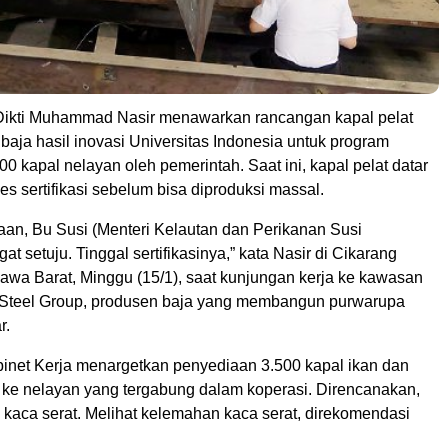
Dikti Muhammad Nasir menawarkan rancangan kapal pelat
baja hasil inovasi Universitas Indonesia untuk program
0 kapal nelayan oleh pemerintah. Saat ini, kapal pelat datar
 sertifikasi sebelum bisa diproduksi massal.
aan, Bu Susi (Menteri Kelautan dan Perikanan Susi
gat setuju. Tinggal sertifikasinya,” kata Nasir di Cikarang
Jawa Barat, Minggu (15/1), saat kunjungan kerja ke kawasan
 Steel Group, produsen baja yang membangun purwarupa
r.
inet Kerja menargetkan penyediaan 3.500 kapal ikan dan
 ke nelayan yang tergabung dalam koperasi. Direncanakan,
 kaca serat. Melihat kelemahan kaca serat, direkomendasi