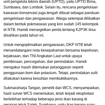
unit pengelola teknis daerah (UPTD), yaitu UPTD Bima,
Sumbawa, dan Lombok. Selain itu, rencana pengelolaan
kawasan konservasi juga tengah dibuat sebagai panduan
pengelolaan dan pengawasan. Warga setempat dilibatkan
dalam bentuk pokmaswas yang kini sudah 145 kelompok
di NTB. Hamdi menargetkan perda tentang K2P3K bisa
disahkan pada tahun ini.
Untuk mengoptimalkan pengawasan, DKP NTB telah
menandatangani nota kesepahaman bersama kepolisian,
kejaksaan, dan TNI Angkatan Laut untuk upaya
pembinaan, pencegahan, dan penindakan. Hamdi
mengakui masih ditemukan pelanggaran seperti
penggunaan bom dan potasium. Tetapi, penindakan sulit
dilakukan karena kesulitan membuktikannya.
Sukmaraharja Tarigan, peneliti dari WCS, menyampaikan,
hasil survei WCS menemukan, telah terjadi eksploitasi
berlebihan terhadap beberapa jenis ikan karang di
perairan teluk Saleh, Sumbawa, yaitu ikan kerapu sunu