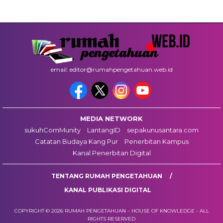
email: editor@rumahpengetahuan.web.id
MEDIA NETWORK
sukuhComMunity
LantangID
sepakunusantara.com
Catatan Budaya Kang Pur
Penerbitan Kampus
Kanal Penerbitan Digital
TENTANG RUMAH PENGETAHUAN
KANAL PUBLIKASI DIGITAL
COPYRIGHT © 2026 RUMAH PENGETAHUAN – HOUSE OF KNOWLEDGE - ALL
RIGHTS RESERVED