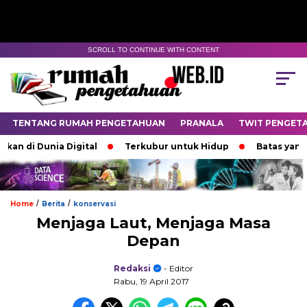
SCROLL TO CONTINUE WITH CONTENT
TENTANG RUMAH PENGETAHUAN
PRANALA
TWIT PENGET
i Dunia Digital
Terkubur untuk Hidup
Batas yang Mene
/
/
Home
Berita
konservasi
Menjaga Laut, Menjaga Masa
Depan
Redaksi
- Editor
Rabu, 19 April 2017