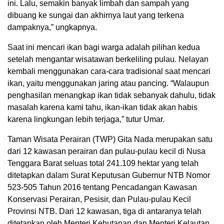
ini. Lalu, semakin banyak limbah dan sampah yang
dibuang ke sungai dan akhirnya laut yang terkena
dampaknya,” ungkapnya.
Saat ini mencari ikan bagi warga adalah pilihan kedua
setelah mengantar wisatawan berkeliling pulau. Nelayan
kembali menggunakan cara-cara tradisional saat mencari
ikan, yaitu menggunakan jaring atau pancing. “Walaupun
penghasilan menangkap ikan tidak sebanyak dahulu, tidak
masalah karena kami tahu, ikan-ikan tidak akan habis
karena lingkungan lebih terjaga,” tutur Umar.
Taman Wisata Perairan (TWP) Gita Nada merupakan satu
dari 12 kawasan perairan dan pulau-pulau kecil di Nusa
Tenggara Barat seluas total 241.109 hektar yang telah
ditetapkan dalam Surat Keputusan Gubernur NTB Nomor
523-505 Tahun 2016 tentang Pencadangan Kawasan
Konservasi Perairan, Pesisir, dan Pulau-pulau Kecil
Provinsi NTB. Dari 12 kawasan, tiga di antaranya telah
ditetapkan oleh Menteri Kehutanan dan Menteri Kelautan