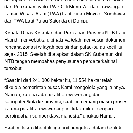
dan Perikanan, yaitu TWP Gili Meno, Air dan Trawangan,
Taman Wisata Alam (TWA) Laut Pulau Moyo di Sumbawa,
dan TWA Laut Pulau Satonda di Dompu.
Kepala Dinas Kelautan dan Perikanan Provinsi NTB Lalu
Hamdi menyebutkan, pihaknya telah menyusun dokumen
rencana zonasi wilayah pesisir dan pulau-pulau kecil itu
sejak 2015. Setelah ditetapkan dalam SK Gubernur, kini
NTB tengah membahas penyusunan perda terkait hal
tersebut.
“Saat ini dari 241.000 hektar itu, 11.554 hektar telah
dikelola pemerintah pusat. Kami mengelola yang lainnya.
Namun, karena ada peralihan wewenang dari
kabupaten/kota ke provinsi, saat ini memang masih proses
karena peralihan wewenang ini tidak diikuti dengan
perpindahan sumber daya manusia,” ungkap Hamdi.
Saat ini telah dibentuk tiga unit pengelola dalam bentuk