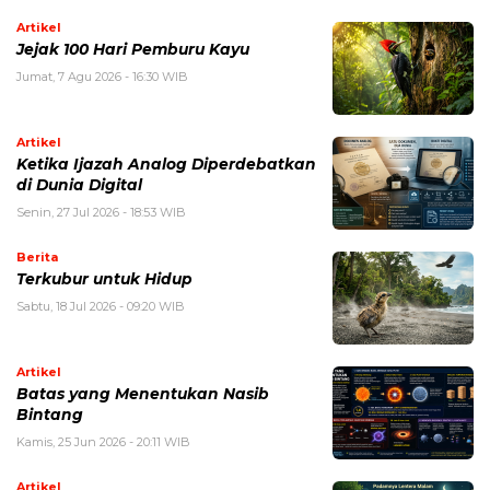
Artikel
Jejak 100 Hari Pemburu Kayu
Jumat, 7 Agu 2026 - 16:30 WIB
Artikel
Ketika Ijazah Analog Diperdebatkan
di Dunia Digital
Senin, 27 Jul 2026 - 18:53 WIB
Berita
Terkubur untuk Hidup
Sabtu, 18 Jul 2026 - 09:20 WIB
Artikel
Batas yang Menentukan Nasib
Bintang
Kamis, 25 Jun 2026 - 20:11 WIB
Artikel