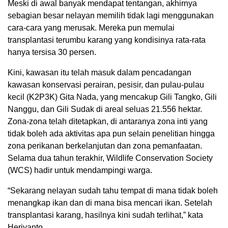
Meski di awal banyak mendapat tentangan, akhirnya
sebagian besar nelayan memilih tidak lagi menggunakan
cara-cara yang merusak. Mereka pun memulai
transplantasi terumbu karang yang kondisinya rata-rata
hanya tersisa 30 persen.
Kini, kawasan itu telah masuk dalam pencadangan
kawasan konservasi perairan, pesisir, dan pulau-pulau
kecil (K2P3K) Gita Nada, yang mencakup Gili Tangko, Gili
Nanggu, dan Gili Sudak di areal seluas 21.556 hektar.
Zona-zona telah ditetapkan, di antaranya zona inti yang
tidak boleh ada aktivitas apa pun selain penelitian hingga
zona perikanan berkelanjutan dan zona pemanfaatan.
Selama dua tahun terakhir, Wildlife Conservation Society
(WCS) hadir untuk mendampingi warga.
“Sekarang nelayan sudah tahu tempat di mana tidak boleh
menangkap ikan dan di mana bisa mencari ikan. Setelah
transplantasi karang, hasilnya kini sudah terlihat,” kata
Heriyanto.