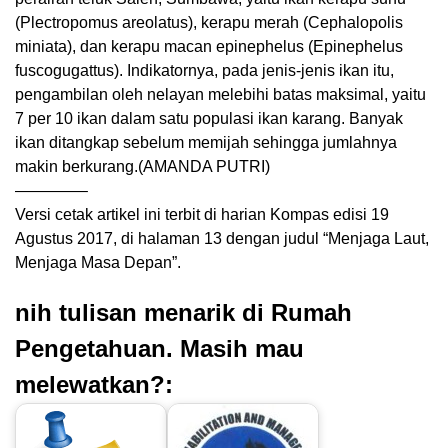
(Plectropomus areolatus), kerapu merah (Cephalopolis
miniata), dan kerapu macan epinephelus (Epinephelus
fuscogugattus). Indikatornya, pada jenis-jenis ikan itu,
pengambilan oleh nelayan melebihi batas maksimal, yaitu
7 per 10 ikan dalam satu populasi ikan karang. Banyak
ikan ditangkap sebelum memijah sehingga jumlahnya
makin berkurang.(AMANDA PUTRI)
————–
Versi cetak artikel ini terbit di harian Kompas edisi 19
Agustus 2017, di halaman 13 dengan judul “Menjaga Laut,
Menjaga Masa Depan”.
nih tulisan menarik di Rumah
Pengetahuan. Masih mau
melewatkan?: