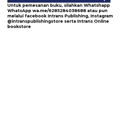
Untuk pemesanan buku, silahkan Whatshapp
WhatsApp
wa.me/6285284038688
atau pun
melalui
facebook Intrans Publishing
, Instagram
@intranspublishingstore
serta
Intrans Online
bookstore