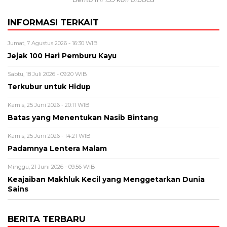
INFORMASI TERKAIT
Jumat, 7 Agustus 2026 - 16:30 WIB
Jejak 100 Hari Pemburu Kayu
Sabtu, 18 Juli 2026 - 09:20 WIB
Terkubur untuk Hidup
Kamis, 25 Juni 2026 - 20:11 WIB
Batas yang Menentukan Nasib Bintang
Kamis, 25 Juni 2026 - 14:21 WIB
Padamnya Lentera Malam
Minggu, 21 Juni 2026 - 09:56 WIB
Keajaiban Makhluk Kecil yang Menggetarkan Dunia
Sains
BERITA TERBARU