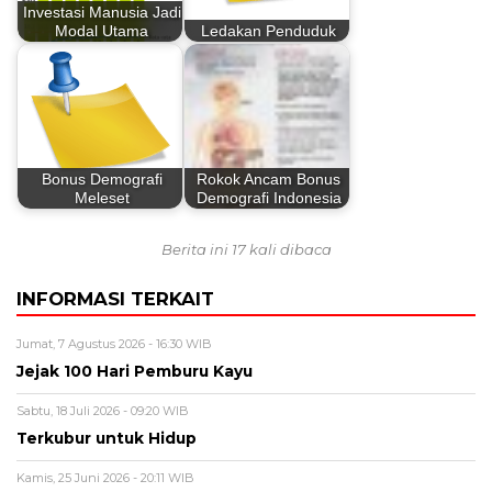
Investasi Manusia Jadi
Modal Utama
Ledakan Penduduk
Bonus Demografi
Rokok Ancam Bonus
Meleset
Demografi Indonesia
Berita ini 17 kali dibaca
INFORMASI TERKAIT
Jumat, 7 Agustus 2026 - 16:30 WIB
Jejak 100 Hari Pemburu Kayu
Sabtu, 18 Juli 2026 - 09:20 WIB
Terkubur untuk Hidup
Kamis, 25 Juni 2026 - 20:11 WIB