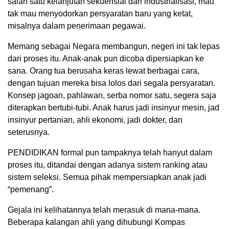
salah satu kelanjutan sekuensial dari industrialisasi, mau
tak mau menyodorkan persyaratan baru yang ketat,
misalnya dalam penerimaan pegawai.
Memang sebagai Negara membangun, negeri ini tak lepas
dari proses itu. Anak-anak pun dicoba dipersiapkan ke
sana. Orang tua berusaha keras lewat berbagai cara,
dengan tujuan mereka bisa lolos dari segala persyaratan.
Konsep jagoan, pahlawan, serba nomor satu, segera saja
diterapkan bertubi-tubi. Anak harus jadi insinyur mesin, jad
insinyur pertanian, ahli ekonomi, jadi dokter, dan
seterusnya.
PENDIDIKAN formal pun tampaknya telah hanyut dalam
proses itu, ditandai dengan adanya sistem ranking atau
sistem seleksi. Semua pihak mempersiapkan anak jadi
“pemenang”.
Gejala ini kelihatannya telah merasuk di mana-mana.
Beberapa kalangan ahli yang dihubungi Kompas