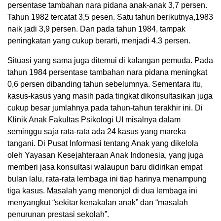
persentase tambahan nara pidana anak-anak 3,7 persen.
Tahun 1982 tercatat 3,5 pesen. Satu tahun berikutnya,1983
naik jadi 3,9 persen. Dan pada tahun 1984, tampak
peningkatan yang cukup berarti, menjadi 4,3 persen.
Situasi yang sama juga ditemui di kalangan pemuda. Pada
tahun 1984 persentase tambahan nara pidana meningkat
0,6 persen dibanding tahun sebelumnya. Sementara itu,
kasus-kasus yang masih pada tingkat dikonsultasikan juga
cukup besar jumlahnya pada tahun-tahun terakhir ini. Di
Klinik Anak Fakultas Psikologi UI misalnya dalam
seminggu saja rata-rata ada 24 kasus yang mareka
tangani. Di Pusat Informasi tentang Anak yang dikelola
oleh Yayasan Kesejahteraan Anak Indonesia, yang juga
memberi jasa konsultasi walaupun baru didirikan empat
bulan lalu, rata-rata lembaga ini tiap harinya menampung
tiga kasus. Masalah yang menonjol di dua lembaga ini
menyangkut “sekitar kenakalan anak” dan “masalah
penurunan prestasi sekolah”.