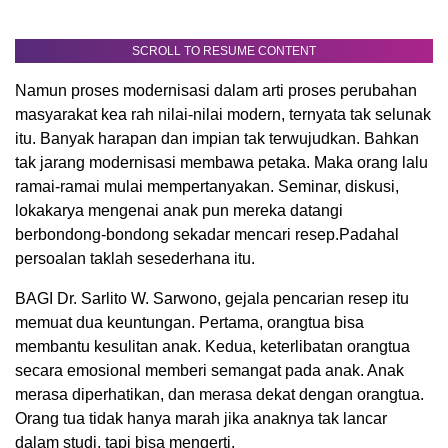
SCROLL TO RESUME CONTENT
Namun proses modernisasi dalam arti proses perubahan
masyarakat kea rah nilai-nilai modern, ternyata tak selunak
itu. Banyak harapan dan impian tak terwujudkan. Bahkan
tak jarang modernisasi membawa petaka. Maka orang lalu
ramai-ramai mulai mempertanyakan. Seminar, diskusi,
lokakarya mengenai anak pun mereka datangi
berbondong-bondong sekadar mencari resep.Padahal
persoalan taklah sesederhana itu.
BAGI Dr. Sarlito W. Sarwono, gejala pencarian resep itu
memuat dua keuntungan. Pertama, orangtua bisa
membantu kesulitan anak. Kedua, keterlibatan orangtua
secara emosional memberi semangat pada anak. Anak
merasa diperhatikan, dan merasa dekat dengan orangtua.
Orang tua tidak hanya marah jika anaknya tak lancar
dalam studi, tapi bisa mengerti.