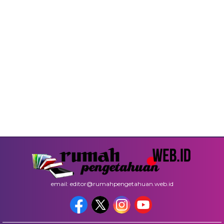
email: editor@rumahpengetahuan.web.id