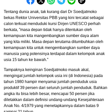
Tentang dunia anak, tak kurang dari Dr Soedjatmoko
bekas Rektor Universitas PBB yang kini tercatat sebagai
calon terkuat menduduki kursi Dirjen UNESCO perhah
berkata, ”masa depan tidak hanya ditentukan oleh
kemampuan kita mangembangkan sumber daya alam
yang kita miliki. Masa depan terutama ditumbuhkan oleh
kemampuan kita untuk mengembangkan sumber daya
manusia yang potensinya terdapat dalam kelompok anak
usia 15 tahun ke bawah.”
Tampaknya keinginan Soedjatmoko masuk akal,
mengingat jumlah kelompok usia ini (di Indonesia) pada
tahun 1980 hampir menyamai jumlah penduduk usia
produktif 39 persen dari seluruh jumlah penduduk. Bahkan
angka itu bisa lebih besar, mencapai 50 persen jika
diletakkan dalam definisi undang-undang Kesejahteraan
Anak No. 4/1979 yang menetapkannya dalam batas 9
sampai 21 tahun.