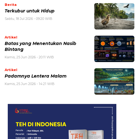
Berita
Terkubur untuk Hidup
Sabtu, 18 Jul 2026 - 09:20 WIB
Artikel
Batas yang Menentukan Nasib
Bintang
Kamis, 25 Jun 2026 - 20:11 WIB
Artikel
Padamnya Lentera Malam
Kamis, 25 Jun 2026 - 14:21 WIB