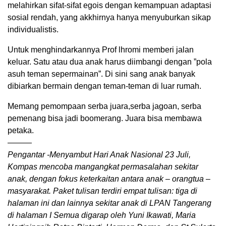
melahirkan sifat-sifat egois dengan kemampuan adaptasi
sosial rendah, yang akkhirnya hanya menyuburkan sikap
individualistis.
Untuk menghindarkannya Prof lhromi memberi jalan
keluar. Satu atau dua anak harus diimbangi dengan ”pola
asuh teman sepermainan”. Di sini sang anak banyak
dibiarkan bermain dengan teman-teman di luar rumah.
Memang pemompaan serba juara,serba jagoan, serba
pemenang bisa jadi boomerang. Juara bisa membawa
petaka.
———
Pengantar -Menyambut Hari Anak Nasional 23 Juli,
Kompas mencoba mangangkat permasalahan sekitar
anak, dengan fokus keterkaitan antara anak – orangtua –
masyarakat. Paket tulisan terdiri empat tulisan: tiga di
halaman ini dan lainnya sekitar anak di LPAN Tangerang
di halaman I Semua digarap oleh Yuni Ikawati, Maria