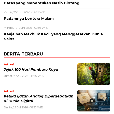
Batas yang Menentukan Nasib Bintang
Kamis, 25 Juni 2026 - 14:21 WIB
Padamnya Lentera Malam
Minggu, 21 Juni 2026 - 09:56 WIB
Keajaiban Makhluk Kecil yang Menggetarkan Dunia
Sains
BERITA TERBARU
Artikel
Jejak 100 Hari Pemburu Kayu
Jumat, 7 Agu 2026 - 16:30 WIB
Artikel
Ketika Ijazah Analog Diperdebatkan
di Dunia Digital
Senin, 27 Jul 2026 - 18:53 WIB