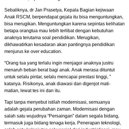
Sebaliknya, dr Jan Prasetya, Kepala Bagian kejiwaan
Anak RSCM, berpendapat gejala itu bisa menguntungkan,
bisa merugikan. Menguntungkan karena sepintas kelihatan
betapa orangtua mau lebih terlibat dengan kebutuhan
anaknya terutama soal pendidikan. Merugikan,
dikhawatirkan kesadaran akan pantingnya pendidikan
menjurus ke over education.
“Orang tua yang terlalu ingin menjagoi anaknya justru
menaruh beban berat bagi anak. Anak merasa dituntut
untuk selaIu pintar, seIalu mencapai prestasi tinggi, ”
katanya. Risikonya, anak diawasi dan digenjot mati-
matian, lewat tes ini dan itu.
Tapi tanpa menyebut istilah modernisasi, semuanya
adalah gejala perubahan zaman. Modernisasi dengan
salah satu wujudnya “Persaingan” dalam segala bidang,
termasuk juga bidang tenaga kerja. Penerapan teknologi,