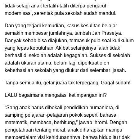
tidak selagi anak tertatih-tatih diterpa pengaruh
modernisasi, serentak pula sekolah sudah mandul.
Dan yang terjadi kemudian, kasus kesulitan belajar
semakin membesar jumlahnya, tambah Jan Prasetya.
Banyak sebab bisa diajukan, termasuk pula soal kurikulum
yang lepas kebutuhan. Akibat selanjutnya ialah tidak
berhasil di sekolah adalah kegagalan. Sukses di sekolah
adalah ukuran utama, belum lagi diperkuat oleh
keberhasilan sekolah yang diukur dari selembar ijasah.
Tanpa semua itu, gelar juara tak terpegang. Gagal sudah!
LALU bagaimana mengatasi ketimpangan ini?
“Sang anak harus dibekali pendidikan humaniora, di
samping pelajaran-pelajaran pokok seperti bahasa,
matematik, membaca, berhitung,” jawab Ihromi. Dengan
pengetahuan tentang moral, anak diharapkan mampu
memperdalam visi kehidupannnya, bahwa hidup itu tidak