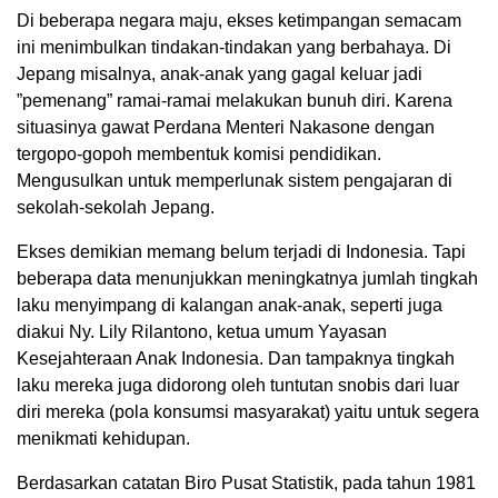
Di beberapa negara maju, ekses ketimpangan semacam
ini menimbulkan tindakan-tindakan yang berbahaya. Di
Jepang misalnya, anak-anak yang gagal keluar jadi
”pemenang” ramai-ramai melakukan bunuh diri. Karena
situasinya gawat Perdana Menteri Nakasone dengan
tergopo-gopoh membentuk komisi pendidikan.
Mengusulkan untuk memperlunak sistem pengajaran di
sekolah-sekolah Jepang.
Ekses demikian memang belum terjadi di Indonesia. Tapi
beberapa data menunjukkan meningkatnya jumlah tingkah
laku menyimpang di kalangan anak-anak, seperti juga
diakui Ny. Lily Rilantono, ketua umum Yayasan
Kesejahteraan Anak Indonesia. Dan tampaknya tingkah
laku mereka juga didorong oleh tuntutan snobis dari luar
diri mereka (pola konsumsi masyarakat) yaitu untuk segera
menikmati kehidupan.
Berdasarkan catatan Biro Pusat Statistik, pada tahun 1981