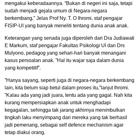
mengakui keberadaannya. “Bukan di negeri ini saja, tetapi
sudah menjadi gejala umum di Negara-negara
berkembang,” Jelas Prof Ny. T. O Ihromi, staf pengajar
FISIP-UI yang banyak meneliti tentang dunia anak anak.
Keterangan yang senada juga diperoleh dari Dra Judiawati
E Markum, staf pengajar Fakultas Psikologi UI dan Drs
Mulyono, pedagog yang sehari-hari banyak menangani
kasus persoalan anak. ”Hal itu wajar saja dalam dunia
yang kompetitif”.
”Hanya sayang, seperti juga di negara-negara berkembang
lain, kita belum siap betul dalam proses itu,”lanjut Ihromi.
”Kalau ada yang jadi juara, tentu ada yang gagal. Nah kita
kurang mempersiapkan anak untuk menghadapi
kegagalan, sehingga tak jarang akhirnya menimbulkan
tingkah laku menyimpang dari mereka yang tak berhasil
jadi pemenang, sebagai self defence mechanism agar
tetap diakui orang.