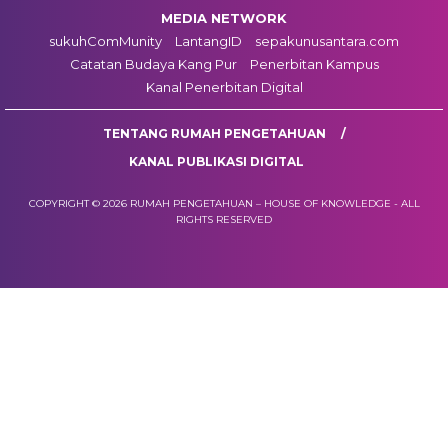
MEDIA NETWORK
sukuhComMunity
LantangID
sepakunusantara.com
Catatan Budaya Kang Pur
Penerbitan Kampus
Kanal Penerbitan Digital
TENTANG RUMAH PENGETAHUAN
KANAL PUBLIKASI DIGITAL
COPYRIGHT © 2026 RUMAH PENGETAHUAN – HOUSE OF KNOWLEDGE - ALL
RIGHTS RESERVED