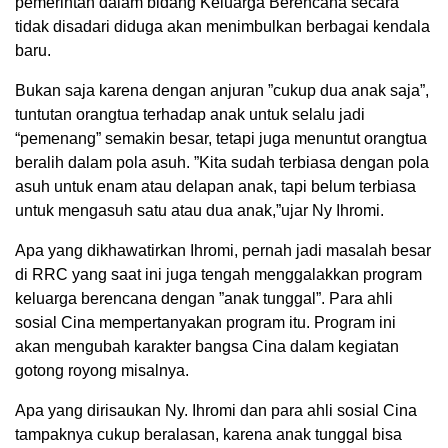
pemerintah dalam bidang Keluarga Berencana secara
tidak disadari diduga akan menimbulkan berbagai kendala
baru.
Bukan saja karena dengan anjuran ”cukup dua anak saja”,
tuntutan orangtua terhadap anak untuk selalu jadi
“pemenang” semakin besar, tetapi juga menuntut orangtua
beralih dalam pola asuh. ”Kita sudah terbiasa dengan pola
asuh untuk enam atau delapan anak, tapi belum terbiasa
untuk mengasuh satu atau dua anak,”ujar Ny Ihromi.
Apa yang dikhawatirkan Ihromi, pernah jadi masalah besar
di RRC yang saat ini juga tengah menggalakkan program
keluarga berencana dengan ”anak tunggal”. Para ahli
sosial Cina mempertanyakan program itu. Program ini
akan mengubah karakter bangsa Cina dalam kegiatan
gotong royong misalnya.
Apa yang dirisaukan Ny. Ihromi dan para ahli sosial Cina
tampaknya cukup beralasan, karena anak tunggal bisa