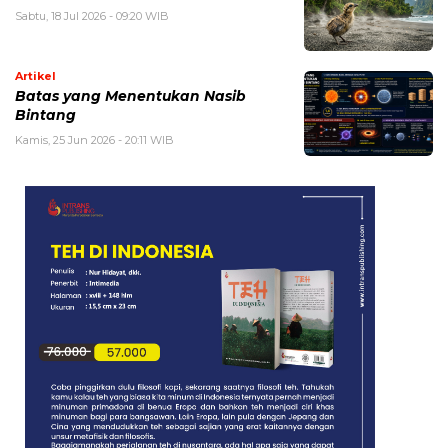
Sabtu, 18 Jul 2026 - 09:20 WIB
Artikel
Batas yang Menentukan Nasib
Bintang
Kamis, 25 Jun 2026 - 20:11 WIB