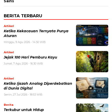
Sains
BERITA TERBARU
Artikel
Ketika Kekacauan Ternyata Punya
Aturan
Minggu, 9 Agu 2026 - 14:50 WIB
Artikel
Jejak 100 Hari Pemburu Kayu
Jumat, 7 Agu 2026 - 16:30 WIB
Artikel
Ketika Ijazah Analog Diperdebatkan
di Dunia Digital
Senin, 27 Jul 2026 - 18:53 WIB
Berita
Terkubur untuk Hidup