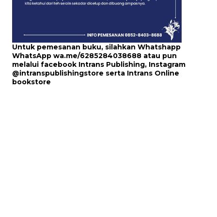
Untuk pemesanan buku, silahkan Whatshapp
WhatsApp
wa.me/6285284038688
atau pun
melalui
facebook Intrans Publishing
, Instagram
@intranspublishingstore
serta
Intrans Online
bookstore