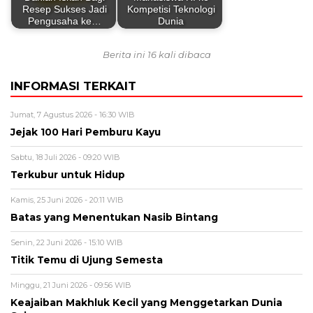
Resep Sukses Jadi
Kompetisi Teknologi
Pengusaha ke…
Dunia
Berita ini 16 kali dibaca
INFORMASI TERKAIT
Jumat, 7 Agustus 2026 - 16:30 WIB
Jejak 100 Hari Pemburu Kayu
Sabtu, 18 Juli 2026 - 09:20 WIB
Terkubur untuk Hidup
Kamis, 25 Juni 2026 - 20:11 WIB
Batas yang Menentukan Nasib Bintang
Senin, 22 Juni 2026 - 15:10 WIB
Titik Temu di Ujung Semesta
Minggu, 21 Juni 2026 - 09:56 WIB
Keajaiban Makhluk Kecil yang Menggetarkan Dunia