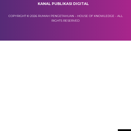
KANAL PUBLIKASI DIGITAL
COPYRIGHT © 2026 RUMAH PENGETAHUAN – HOUSE OF KNOWLEDGE - ALL
RIGHTS RESERVED