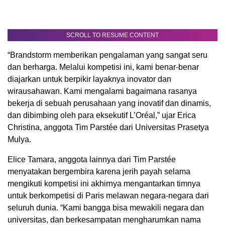
SCROLL TO RESUME CONTENT
“Brandstorm memberikan pengalaman yang sangat seru
dan berharga. Melalui kompetisi ini, kami benar-benar
diajarkan untuk berpikir layaknya inovator dan
wirausahawan. Kami mengalami bagaimana rasanya
bekerja di sebuah perusahaan yang inovatif dan dinamis,
dan dibimbing oleh para eksekutif L’Oréal,” ujar Erica
Christina, anggota Tim Parstée dari Universitas Prasetya
Mulya.
Elice Tamara, anggota lainnya dari Tim Parstée
menyatakan bergembira karena jerih payah selama
mengikuti kompetisi ini akhirnya mengantarkan timnya
untuk berkompetisi di Paris melawan negara-negara dari
seluruh dunia. “Kami bangga bisa mewakili negara dan
universitas, dan berkesampatan mengharumkan nama