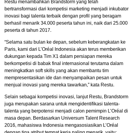
Restu menambahkan Brandstorm yang telah
bertransformasi dari kompetisi marketing menjadi inkubator
inovasi bagi talenta terbaik dengan profil yang beragam
berhasil menarik 34.000 peserta tahun ini, naik dari 25.000
peserta di tahun 2017.
“Selama satu bulan ke depan, sebelum keberangkatan ke
Paris, kami dari L’Oréal Indonesia akan terus memberikan
dukungan kepada Tim X1 dalam persiapan mereka
berkompetisi di babak final internasional terutama dalam
meningkatkan soft skills yang akan membantu tim
mempresentasikan ide dan menyampaikan pesan untuk
menjual inovasi yang mereka tawarkan,” kata Restu.
Selain sebagai kompetisi inovasi, lanjut Restu, Brandstorm
juga merupakan sarana untuk mengidentifikasi talenta-
talenta yang berpotensi menjadi calon pemimpin L’Oréal di
masa depan. Berdasarkan Universum Talent Research
2016, mahasiswa Indonesia mengasosiasikan L’Oréal
dengan tiga atribut tempat kerja paling menarik, yaitu: