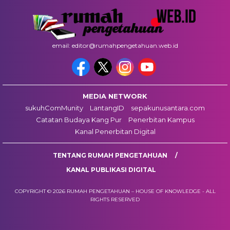
email: editor@rumahpengetahuan.web.id
MEDIA NETWORK
sukuhComMunity
LantangID
sepakunusantara.com
Catatan Budaya Kang Pur
Penerbitan Kampus
Kanal Penerbitan Digital
TENTANG RUMAH PENGETAHUAN
KANAL PUBLIKASI DIGITAL
COPYRIGHT © 2026 RUMAH PENGETAHUAN – HOUSE OF KNOWLEDGE - ALL
RIGHTS RESERVED