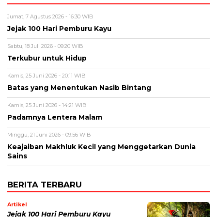
Jumat, 7 Agustus 2026 - 16:30 WIB
Jejak 100 Hari Pemburu Kayu
Sabtu, 18 Juli 2026 - 09:20 WIB
Terkubur untuk Hidup
Kamis, 25 Juni 2026 - 20:11 WIB
Batas yang Menentukan Nasib Bintang
Kamis, 25 Juni 2026 - 14:21 WIB
Padamnya Lentera Malam
Minggu, 21 Juni 2026 - 09:56 WIB
Keajaiban Makhluk Kecil yang Menggetarkan Dunia
Sains
BERITA TERBARU
Artikel
Jejak 100 Hari Pemburu Kayu