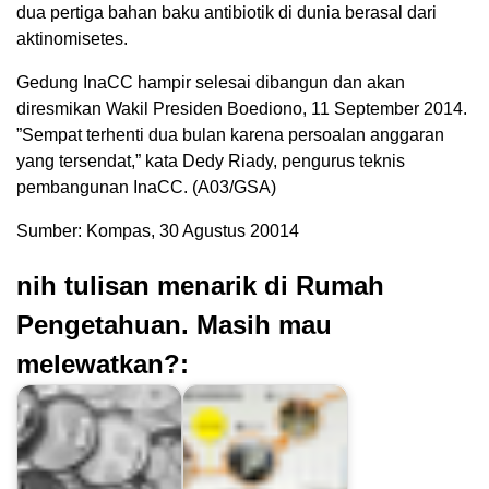
dua pertiga bahan baku antibiotik di dunia berasal dari
aktinomisetes.
Gedung InaCC hampir selesai dibangun dan akan
diresmikan Wakil Presiden Boediono, 11 September 2014.
”Sempat terhenti dua bulan karena persoalan anggaran
yang tersendat,” kata Dedy Riady, pengurus teknis
pembangunan InaCC. (A03/GSA)
Sumber: Kompas, 30 Agustus 20014
nih tulisan menarik di Rumah
Pengetahuan. Masih mau
melewatkan?: