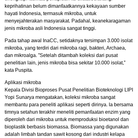
keprihatinan belum dimanfaatkannya kekayaan sumber
hayati Indonesia, termasuk mikroba, untuk
menyejahterakan masyarakat. Padahal, keanekaragaman
jenis mikroba asli Indonesia sangat tinggi.
Pada tahap awal InaCC, setidaknya tersimpan 3.000 isolat
mikroba, yang terdiri dari mikroba ragi, bakteri, Archaea,
dan mikroalga. ”Setelah ditambah koleksi dari pusat
penelitian lain, jenis mikroba bisa sekitar 10.000 isolat,”
kata Puspita.
Aplikasi mikroba
Kepala Divisi Bioproses Pusat Penelitian Bioteknologi LIPI
Yopi Sunarya mengatakan, koleksi mikroba sangat
membantu para peneliti aplikasi seperti dirinya. Ia bersama
timnya setahun terakhir meneliti pemanfaatan enzim yang
diperoleh dari mikroba untuk memproduksi bioetanol dan
bioplastik berbasis biomassa. Biomassa yang digunakan
adalah limbah tandan sawit kosong dari industri kelapa