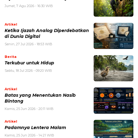
Jumat, 7 Agu 2026 - 16:30 WIB
Artikel
Ketika Ijazah Analog Diperdebatkan
di Dunia Digital
Senin, 27 Jul 2026 - 18:53 WIB
Berita
Terkubur untuk Hidup
Sabtu, 18 Jul 2026 - 09:20 WIB
Artikel
Batas yang Menentukan Nasib
Bintang
Kamis, 25 Jun 2026 - 20:11 WIB
Artikel
Padamnya Lentera Malam
Kamis, 25 Jun 2026 - 14:21 WIB