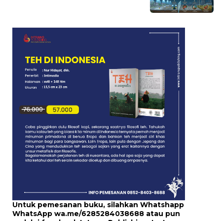
Untuk pemesanan buku, silahkan Whatshapp
WhatsApp
wa.me/6285284038688
atau pun