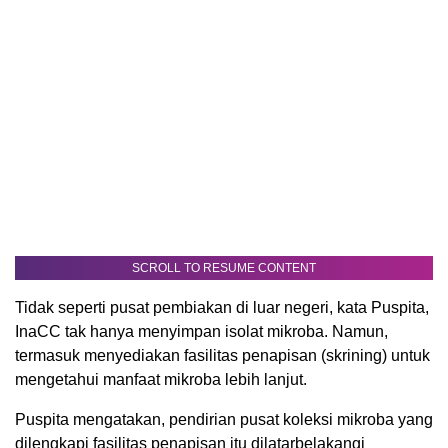
SCROLL TO RESUME CONTENT
Tidak seperti pusat pembiakan di luar negeri, kata Puspita,
InaCC tak hanya menyimpan isolat mikroba. Namun,
termasuk menyediakan fasilitas penapisan (skrining) untuk
mengetahui manfaat mikroba lebih lanjut.
Puspita mengatakan, pendirian pusat koleksi mikroba yang
dilengkapi fasilitas penapisan itu dilatarbelakangi