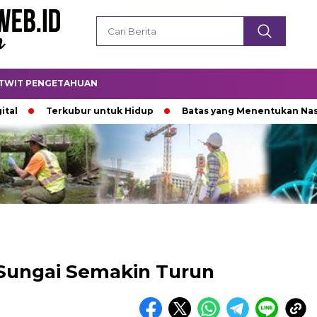
TWIT PENGETAHUAN
Terkubur untuk Hidup
Batas yang Menentukan Nasib Bintan
r Sungai Semakin Turun