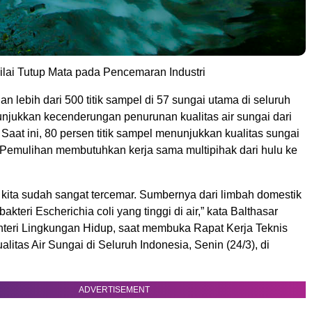
ilai Tutup Mata pada Pencemaran Industri
n lebih dari 500 titik sampel di 57 sungai utama di seluruh
njukkan kecenderungan penurunan kualitas air sungai dari
 Saat ini, 80 persen titik sampel menunjukkan kualitas sungai
. Pemulihan membutuhkan kerja sama multipihak dari hulu ke
 kita sudah sangat tercemar. Sumbernya dari limbah domestik
kteri Escherichia coli yang tinggi di air,” kata Balthasar
eri Lingkungan Hidup, saat membuka Rapat Kerja Teknis
itas Air Sungai di Seluruh Indonesia, Senin (24/3), di
ADVERTISEMENT