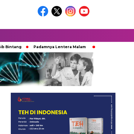
g
Padamnya Lentera Malam
Jejak 100 Hari Pemburu K