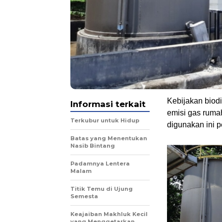
Kebijakan biodi
Informasi terkait
emisi gas rumah
Terkubur untuk Hidup
digunakan ini p
Batas yang Menentukan
Nasib Bintang
Padamnya Lentera
Malam
Titik Temu di Ujung
Semesta
Keajaiban Makhluk Kecil
yang Menggetarkan