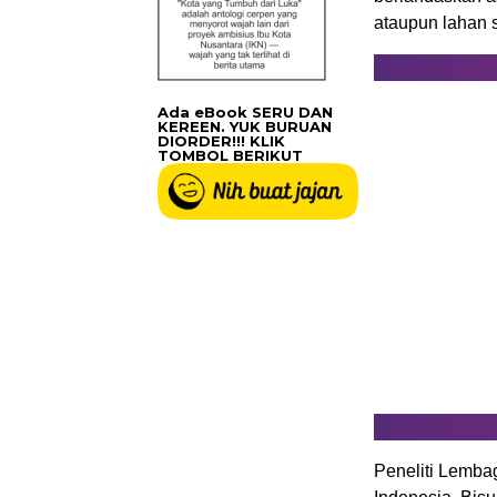
ataupun lahan s
Ada eBook SERU DAN
KEREEN. YUK BURUAN
DIORDER!!! KLIK
TOMBOL BERIKUT
Peneliti Lemba