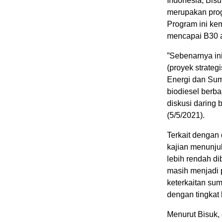
Indonesia, Bis
merupakan progr
Program ini ke
mencapai B30 a
”Sebenarnya in
(proyek strateg
Energi dan Sum
biodiesel berba
diskusi daring 
(5/5/2021).
Terkait dengan
kajian menunju
lebih rendah di
masih menjadi 
keterkaitan su
dengan tingkat 
Menurut Bisuk, 