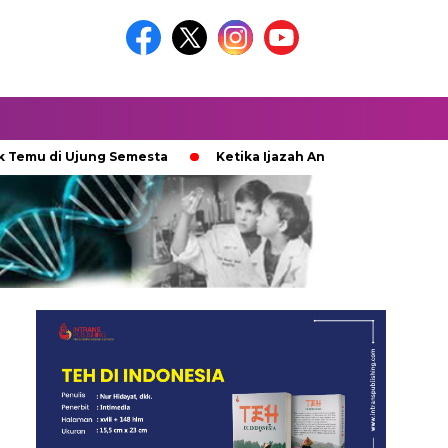
di Ujung Semesta
Ketika Ijazah Analog Diperdebatkan di Dun