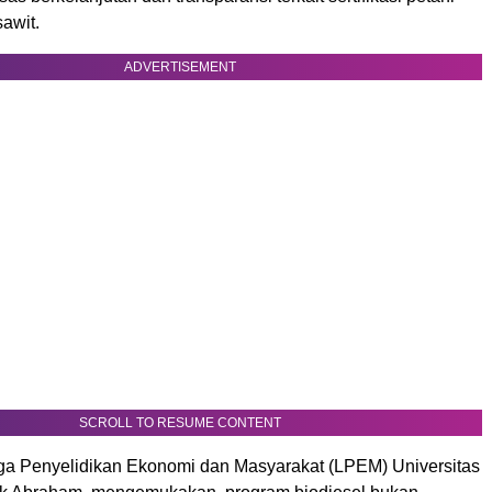
awit.
ADVERTISEMENT
SCROLL TO RESUME CONTENT
ga Penyelidikan Ekonomi dan Masyarakat (LPEM) Universitas