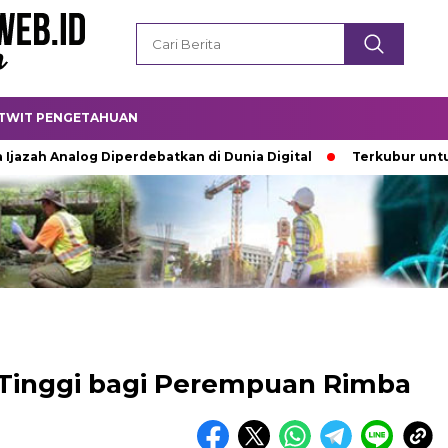
TWIT PENGETAHUAN
nalog Diperdebatkan di Dunia Digital
Terkubur untuk Hidup
n Tinggi bagi Perempuan Rimba