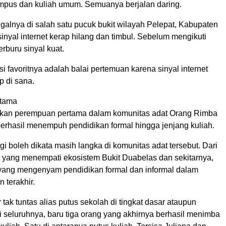
pus dan kuliah umum. Semuanya berjalan daring.
ggalnya di salah satu pucuk bukit wilayah Pelepat, Kabupaten
inyal internet kerap hilang dan timbul. Sebelum mengikuti
erburu sinyal kuat.
si favoritnya adalah balai pertemuan karena sinyal internet
p di sana.
tama
akan perempuan pertama dalam komunitas adat Orang Rimba
berhasil menempuh pendidikan formal hingga jenjang kuliah.
gi boleh dikata masih langka di komunitas adat tersebut. Dari
 yang menempati ekosistem Bukit Duabelas dan sekitarnya,
yang mengenyam pendidikan formal dan informal dalam
 terakhir.
tak tuntas alias putus sekolah di tingkat dasar ataupun
 seluruhnya, baru tiga orang yang akhirnya berhasil menimba