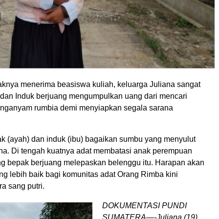
knya menerima beasiswa kuliah, keluarga Juliana sangat
dan Induk berjuang mengumpulkan uang dari mencari
enganyam rumbia demi menyiapkan segala sarana
 (ayah) dan induk (ibu) bagaikan sumbu yang menyulut
na. Di tengah kuatnya adat membatasi anak perempuan
ng bepak berjuang melepaskan belenggu itu. Harapan akan
g lebih baik bagi komunitas adat Orang Rimba kini
a sang putri.
DOKUMENTASI PUNDI
SUMATERA—-Juliana (19),