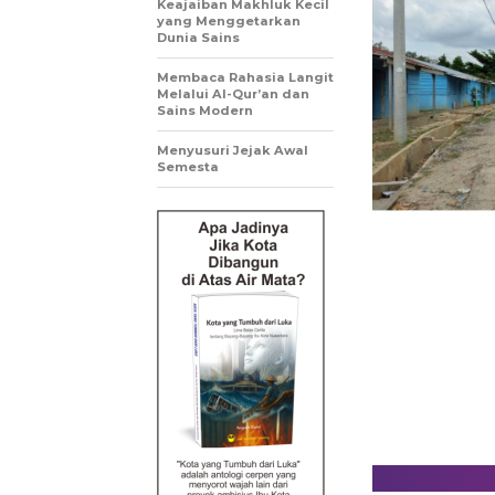
Keajaiban Makhluk Kecil
yang Menggetarkan
Dunia Sains
Membaca Rahasia Langit
Melalui Al-Qur’an dan
Sains Modern
Menyusuri Jejak Awal
Semesta