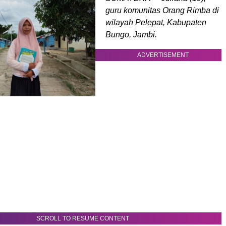
guru komunitas Orang Rimba di
wilayah Pelepat, Kabupaten
Bungo, Jambi.
ADVERTISEMENT
SCROLL TO RESUME CONTENT