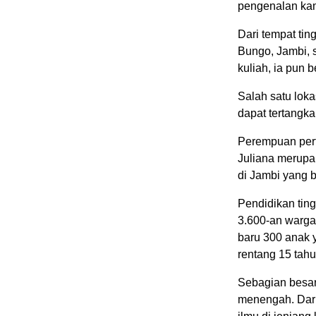
pengenalan kam
Dari tempat tin
Bungo, Jambi, s
kuliah, ia pun b
Salah satu loka
dapat tertangka
Perempuan per
Juliana merup
di Jambi yang 
Pendidikan ting
3.600-an warga
baru 300 anak 
rentang 15 tahun
Sebagian besar 
menengah. Dari