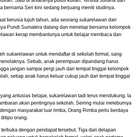
kuliah. Satu di antaranya putus kuliah. Tersisa Juliana dan
 bernama Seri kini sedang berjuang meniti studinya.
 saat berusia tujuh tahun, ada seorang sukarelawan dari
ya Pundi Sumatera datang dan menetap bersama kelompok
relawan kerap membantunya untuk belajar membaca dan
leh sukarelawan untuk mendaftar di sekolah formal, sang
menolaknya. Sebab, anak perempuan dipandang harus
ngga jangan sampai pergi jauh dari tempat tinggal kelompok
kolah, setiap anak harus keluar cukup jauh dari tempat tinggal
 yang antusias belajar, sukarelawan tadi terus mendukung. Ia
mbaran akan pentingnya sekolah. Seiring mulai meleburnya
l dengan masyarakat luar rimba, Orang Rimba perlu berdaya
ditipu orang.
 terbuka dengan pendapat tersebut. Tiga dari delapan