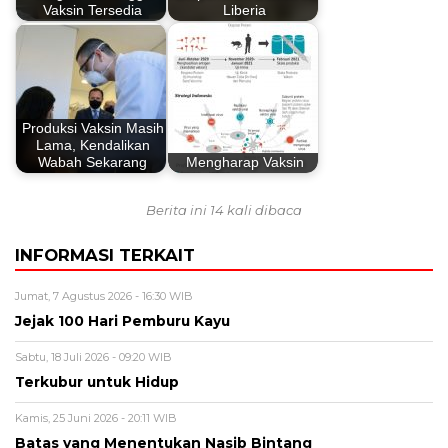
Vaksin Tersedia
Liberia
Produksi Vaksin Masih
Lama, Kendalikan
Wabah Sekarang
Mengharap Vaksin
Berita ini 14 kali dibaca
INFORMASI TERKAIT
Jumat, 7 Agustus 2026 - 16:30 WIB
Jejak 100 Hari Pemburu Kayu
Sabtu, 18 Juli 2026 - 09:20 WIB
Terkubur untuk Hidup
Kamis, 25 Juni 2026 - 20:11 WIB
Batas yang Menentukan Nasib Bintang