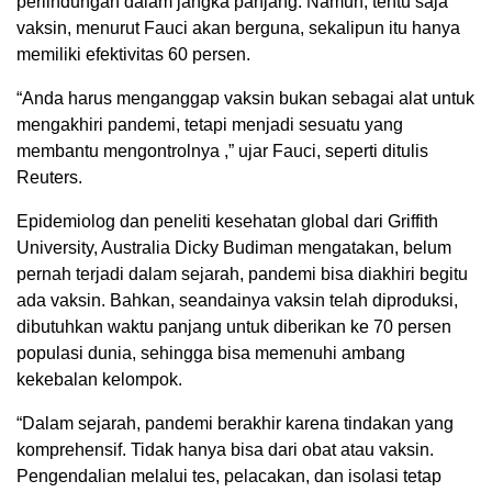
perlindungan dalam jangka panjang. Namun, tentu saja
vaksin, menurut Fauci akan berguna, sekalipun itu hanya
memiliki efektivitas 60 persen.
“Anda harus menganggap vaksin bukan sebagai alat untuk
mengakhiri pandemi, tetapi menjadi sesuatu yang
membantu mengontrolnya ,” ujar Fauci, seperti ditulis
Reuters.
Epidemiolog dan peneliti kesehatan global dari Griffith
University, Australia Dicky Budiman mengatakan, belum
pernah terjadi dalam sejarah, pandemi bisa diakhiri begitu
ada vaksin. Bahkan, seandainya vaksin telah diproduksi,
dibutuhkan waktu panjang untuk diberikan ke 70 persen
populasi dunia, sehingga bisa memenuhi ambang
kekebalan kelompok.
“Dalam sejarah, pandemi berakhir karena tindakan yang
komprehensif. Tidak hanya bisa dari obat atau vaksin.
Pengendalian melalui tes, pelacakan, dan isolasi tetap