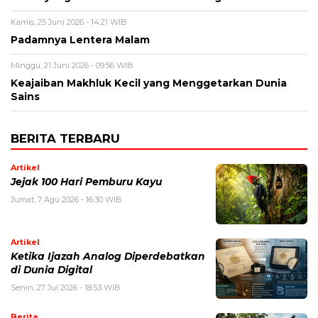
Kamis, 25 Juni 2026 - 14:21 WIB
Padamnya Lentera Malam
Minggu, 21 Juni 2026 - 09:56 WIB
Keajaiban Makhluk Kecil yang Menggetarkan Dunia
Sains
BERITA TERBARU
Artikel
Jejak 100 Hari Pemburu Kayu
Jumat, 7 Agu 2026 - 16:30 WIB
Artikel
Ketika Ijazah Analog Diperdebatkan
di Dunia Digital
Senin, 27 Jul 2026 - 18:53 WIB
Berita