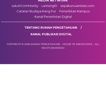
MEDIA NETWORK
sukuhComMunity
LantangID
sepakunusantara.com
Catatan Budaya Kang Pur
Penerbitan Kampus
Kanal Penerbitan Digital
TENTANG RUMAH PENGETAHUAN
KANAL PUBLIKASI DIGITAL
COPYRIGHT © 2026 RUMAH PENGETAHUAN – HOUSE OF KNOWLEDGE - ALL
RIGHTS RESERVED