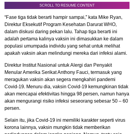
SCROLL TO RESUME CONTENT
“Fase tiga tidak berarti hampir sampai,” kata Mike Ryan,
Direktur Eksekutif Program Kesehatan Darurat WHO,
dalam diskusi daring pekan lalu. Tahap tiga berarti ini
adalah pertama kalinya vaksin ini dimasukkan ke dalam
populasi umumpada individu yang sehat untuk melihat
apakah vaksin akan melindungi mereka dari infeksi alami.
Direktur Institut Nasional untuk Alergi dan Penyakit
Menular Amerika Serikat Anthony Fauci, termasuk yang
meragukan vaksin akan segera mengkahiri pandemi
Covid-19. Menuru dia, vaksin Covid-19 kemungkinan tidak
akan mencapai efektivitas hingga 98 persen, namun hanya
akan mengurangi risiko infeksi seseorang sebesar 50 – 60
persen.
Selain itu, jika Covid-19 ini memiliki karakter seperti virus
korona lainnya, vaksin mungkin tidak memberikan