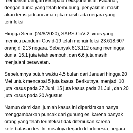
membesar dengan kecepatan eksponensial. Padahal,
dengan dunia yang telah terhubung, penyakit ini masih
akan terus jadi ancaman jika masih ada negara yang
terinfeksi.
Hingga Senin (24/8/2020), SARS-CoV-2, virus yang
memicu pandemi Covid-19 telah menginfeksi 23.618.607
orang di 213 negara. Sebanyak 813.112 orang meninggal
dunia, 16,1 juta telah sembuh, dan 6,6 juta masih
menjalani perawatan.
Sebelumnya butuh waktu 4,5 bulan dari Januari hingga 20
Mei untuk mencapai 5 juta kasus. Berikutnya, menjadi 10
juta kasus pada 27 Juni, 15 juta kasus pada 21 Juli, dan 20
juta kasus pada 20 Agustus.
Namun demikian, jumlah kasus ini diperkirakan hanya
menggambarkan puncak dari gunung es, karena banyak
orang yang telah terinfeksi tidak ditemukan karena
keterbatasan tes. Ini misalnya terjadi di Indonesia, negara