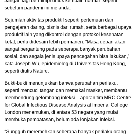
Jangan lagi bermimpi untuk kembali “normal” seperti
sebelum pandemi ini melanda.
Sejumlah aktivitas produktif seperti pertemuan dan
pengajaran daring, bisnis dari rumah, serta berbagai upaya
produktif lain yang dikontrol dengan protokol kesehatan
ketat, perlu didesain lebih permanen. “Masa depan akan
sangat bergantung pada seberapa banyak perubahan
sosial, dan segala jenis upaya pencegahan bisa lakukan,”
kata Joseph Wu, epidemiolog di Universitas Hong Kong,
seperti diulis Nature.
Bukti-bukti menunjukkan bahwa perubahan perilaku,
seperti mencuci tangan dan memakai masker, membantu
membendung gelombang infeksi. Laporan tim MRC Centre
for Global Infectious Disease Analysis at Imperial College
London menemukan, di antara 53 negara yang mulai
membuka pembatasan, belum ada lonjakan infeksi.
“Sungguh meremehkan seberapa banyak perilaku orang