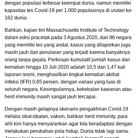
dengan populasi terbesar keempat dunia, namun memiliki
kapasitas tes Covid-19 per 1.000 populasinya di urutan ke-
162 dunia.
Bahkan, kajian tim Massachusetts Institute of Technology
dalam edisi pracetak pada 3 Agustus 2020, dari 86 negara
yang memiliki tes yang andal, kasus yang dilaporkan juga
masih jauh dari penularan yang terjadi karena banyaknya
orang tanpa gejala. Perkiraan kumulatif jumlah kasus dan
kematian hingga 10 Juli 2020 adalah 10,5 dan 1,47 kali
laporan resmi, menghasilkan tingkat kematian akibat
infeksi (IFR) 0,65 persen, dengan variasi yang luas di
seluruh negara. Kesimpulannya, kekebalan kawanan atau
herd immunity masih sangat jauh tercapai.
Dengan masih gelapnya skenario pengakhiran Covid-19
melalui obat-obatan, vaksin, bahkan herd immunity, para
ahli kini hanya menyarankan agar kita beradaptasi dengan
melakukan perubahan pola hidup. Dunia tidak lagi sama.