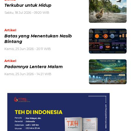
Terkubur untuk Hidup
Sabtu, 18 Jul 2026 - 09:20 WIB
Artikel
Batas yang Menentukan Nasib
Bintang
Kamis, 25 Jun 2026 - 20:11 WIB
Artikel
Padamnya Lentera Malam
Kamis, 25 Jun 2026 - 14:21 WIB