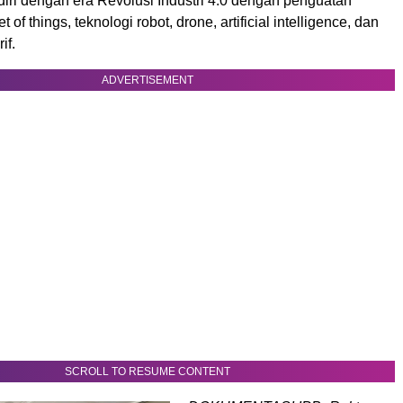
iri dengan era Revolusi Industri 4.0 dengan penguatan
t of things, teknologi robot, drone, artificial intelligence, dan
if.
ADVERTISEMENT
SCROLL TO RESUME CONTENT