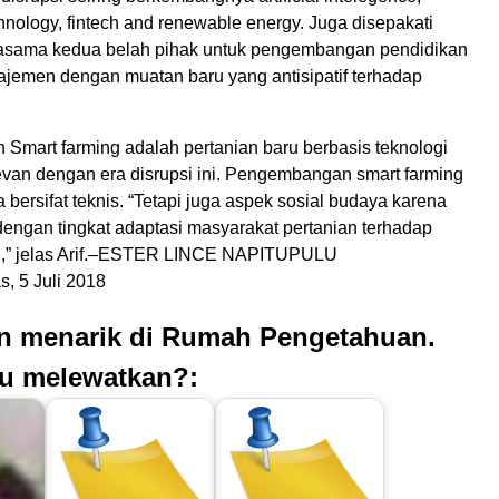
chnology, fintech and renewable energy. Juga disepakati
asama kedua belah pihak untuk pengembangan pendidikan
ajemen dengan muatan baru yang antisipatif terhadap
 Smart farming adalah pertanian baru berbasis teknologi
levan dengan era disrupsi ini. Pengembangan smart farming
a bersifat teknis. “Tetapi juga aspek sosial budaya karena
dengan tingkat adaptasi masyarakat pertanian terhadap
tal,” jelas Arif.–ESTER LINCE NAPITUPULU
, 5 Juli 2018
an menarik di Rumah Pengetahuan.
u melewatkan?: