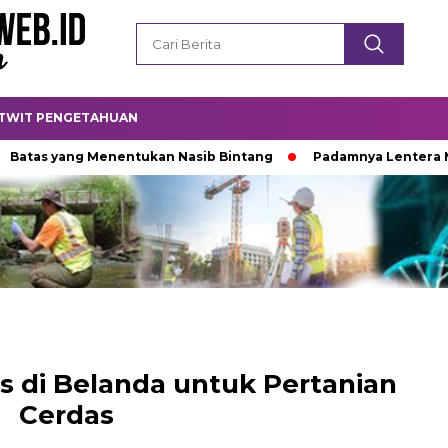
TWIT PENGETAHUAN
ang Menentukan Nasib Bintang
Padamnya Lentera Malam
as di Belanda untuk Pertanian
Cerdas