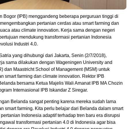
ian Bogor (IPB) menggandeng beberapa perguruan tinggi di
 mengembangkan pertanian cerdas atau smart farming dan
uaca atau climate innovation. Kerja sama dengan negeri
i bertujuan mendukung transformasi pertanian Indonesia
lusi Industri 4.0.
 Satria yang dihubungi dari Jakarta, Senin (2/7/2018),
ja sama dilakukan dengan Wageningen University and
) dan Maastricht School of Management (MSM) untuk
smart farming dan climate innovation. Rektor IPB
Belanda bersama Ketua Majelis Wali Amanat IPB MA Chozin
ogram Internasional IPB Iskandar Z Siregar.
ngan Belanda sangat penting karena mereka sudah lama
smart farming. Kita perlu belajar dari Belanda dalam smart
r pertanian Indonesia adaptif terhadap tren baru era disrupsi
engawal transformasi pertanian 4.0 di Indonesia agar bisa