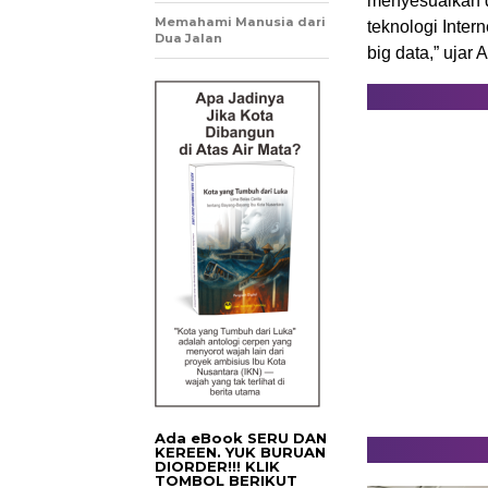
menyesuaikan d
Memahami Manusia dari
teknologi Interne
Dua Jalan
big data,” ujar Ar
Ada eBook SERU DAN
KEREEN. YUK BURUAN
DIORDER!!! KLIK
TOMBOL BERIKUT