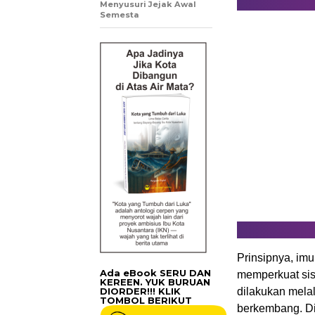
Menyusuri Jejak Awal
Semesta
Prinsipnya, im
Ada eBook SERU DAN
memperkuat sist
KEREEN. YUK BURUAN
DIORDER!!! KLIK
dilakukan melal
TOMBOL BERIKUT
berkembang. Di 