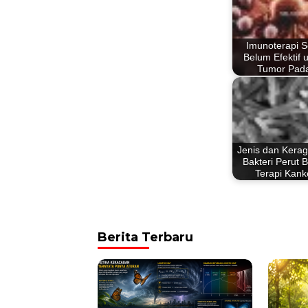
Imunoterapi S
Belum Efektif 
Tumor Pad
Jenis dan Kera
Bakteri Perut 
Terapi Kank
Berita Terbaru