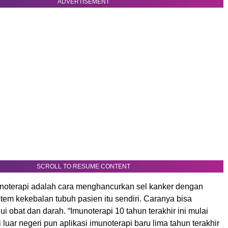
ADVERTISEMENT
SCROLL TO RESUME CONTENT
unoterapi adalah cara menghancurkan sel kanker dengan
em kekebalan tubuh pasien itu sendiri. Caranya bisa
ui obat dan darah. “Imunoterapi 10 tahun terakhir ini mulai
luar negeri pun aplikasi imunoterapi baru lima tahun terakhir