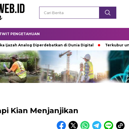
TWIT PENGETAHUAN
ah Analog Diperdebatkan di Dunia Digital
Terkubur untuk Hi
pi Kian Menjanjikan