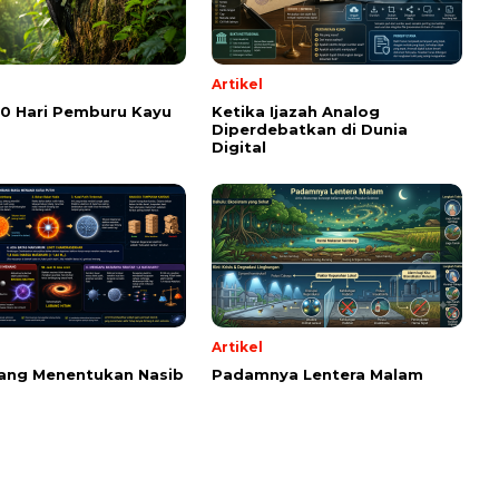
Artikel
00 Hari Pemburu Kayu
Ketika Ijazah Analog
Diperdebatkan di Dunia
Digital
Artikel
ang Menentukan Nasib
Padamnya Lentera Malam