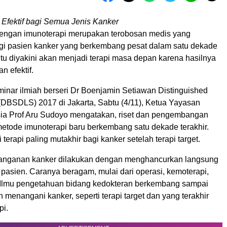
 Efektif bagi Semua Jenis Kanker
dengan imunoterapi merupakan terobosan medis yang
gi pasien kanker yang berkembang pesat dalam satu dekade
i itu diyakini akan menjadi terapi masa depan karena hasilnya
n efektif.
minar ilmiah berseri Dr Boenjamin Setiawan Distinguished
 (DBSDLS) 2017 di Jakarta, Sabtu (4/11), Ketua Yayasan
ia Prof Aru Sudoyo mengatakan, riset dan pengembangan
metode imunoterapi baru berkembang satu dekade terakhir.
 terapi paling mutakhir bagi kanker setelah terapi target.
nanganan kanker dilakukan dengan menghancurkan langsung
 pasien. Caranya beragam, mulai dari operasi, kemoterapi,
. Ilmu pengetahuan bidang kedokteran berkembang sampai
n menangani kanker, seperti terapi target dan yang terakhir
pi.