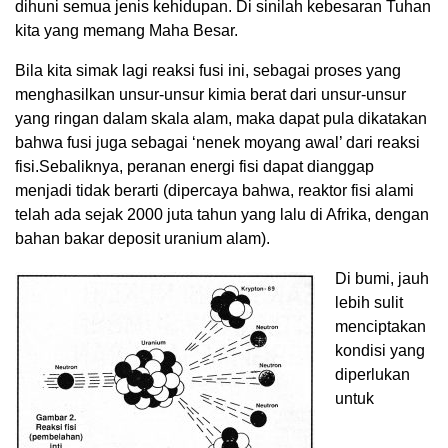
dihuni semua jenis kehidupan. Di sinilah kebesaran Tuhan
kita yang memang Maha Besar.
Bila kita simak lagi reaksi fusi ini, sebagai proses yang
menghasilkan unsur-unsur kimia berat dari unsur-unsur
yang ringan dalam skala alam, maka dapat pula dikatakan
bahwa fusi juga sebagai ‘nenek moyang awal’ dari reaksi
fisi.Sebaliknya, peranan energi fisi dapat dianggap
menjadi tidak berarti (dipercaya bahwa, reaktor fisi alami
telah ada sejak 2000 juta tahun yang lalu di Afrika, dengan
bahan bakar deposit uranium alam).
Di bumi, jauh
lebih sulit
menciptakan
kondisi yang
diperlukan
untuk