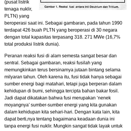
(pusat listrik
tenaga nuklir,
PLTN) yang
beroperasi saat ini. Sebagai gambaran, pada tahun 1990
terdapat 426 buah PLTN yang beroperasi di 30 negara
dengan total kapasitas terpasang 318. 271 MWe (16,7%
total produksi listrik dunia).
Peranan reaksi fusi di alam semesta sangat besar dan
sentral. Sebagai gambaran, reaksi fusilah yang
memungkinkan terus bersinarnya jutaan bintang selama
milyaran tahun. Oleh karena itu, fusi tidak hanya sebagai
sumber energi bagi matahari, tetapi juga berperan dalam
kehidupan di bumi, sehingga tercipta bahan bakar fosil.
Jadi dapat dikatakan bahwa fusi merupakan ‘nenek
moyangnya’ sumber-sumber energi yang kita gunakan
dalam kehidupan kita sehari-hari. Dengan kata lain, kita
dapat berti,nya tentang bagaimana keadaan dunia ini
tanpa energi fusi nuklir. Mungkin sangat tidak layak untuk