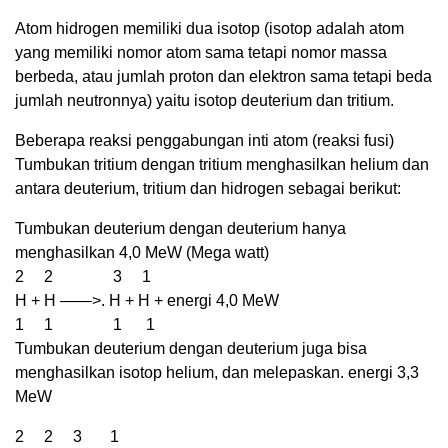
Atom hidrogen memiliki dua isotop (isotop adalah atom
yang memiliki nomor atom sama tetapi nomor massa
berbeda, atau jumlah proton dan elektron sama tetapi beda
jumlah neutronnya) yaitu isotop deuterium dan tritium.
Beberapa reaksi penggabungan inti atom (reaksi fusi)
Tumbukan tritium dengan tritium menghasilkan helium dan
antara deuterium, tritium dan hidrogen sebagai berikut:
Tumbukan deuterium dengan deuterium hanya
menghasilkan 4,0 MeW (Mega watt)
2 2 3 1
H + H ——>. H + H + energi 4,0 MeW
1 1 1 1
Tumbukan deuterium dengan deuterium juga bisa
menghasilkan isotop helium, dan melepaskan. energi 3,3
MeW
2 2 3 1