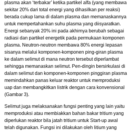
plasma akan ‘terbakar’ ketika partikel alfa (yang membawa
sekitar 20% dari total energi yang dihasilkan per reaksi)
berada cukup lama di dalam plasma dan memanaskannya
untuk mempertahankan suhu plasma yang diisyaratkan.
Energi sebanyak 20% ini pada akhirnya berubah sebagai
radiasi dan partikel energetik pada permukaan komponen
plasma. Neutron-neutron membawa 80% energi lepasan
sisanya melalui komponen-komponen ping-giran plasma
ke dalam selimut di mana neutron tersebut diperlambat
sehingga memanaskan selimut. Pen-dingin bersirkulasi di
dalam selimut dan komponen-komponen pinggiran plasma
memindahkan panas keluar reaktor untuk memproduksi
uap dan membangkitkan listrik dengan cara konvensional
(Gambar 3).
Selimut juga melaksanakan fungsi penting yang lain yaitu
memproduksi atau membiakkan bahan bakar tritium yang
diperlukan reaktor bila jatah tritium untuk Start-up awal
telah digunakan. Fungsi ini dilakukan oleh litium yang