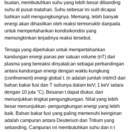
buatan, membutuhkan suhu yang lebih besar dibanding
suhu di pusat matahari. Suhu sebesar ini sulit dicapai
bahkan sulit mengungkungnya. Memang, lebih banyak
energi akan dihasilkan oleh reaksi termonuklir daripada
untuk mempertahankan kondisikondisi yang
memungkinkan terjadinya reaksi tersebut.
Tenaga yang diperlukan untuk mempertahankan
kandungan energi panas per satuan volume (nT) dari
plasma yang bereaksi dinyatalcan sebagai perbandingan
antara kandungan energi dengan waktu kungkung
(confinement) energi global t. (n adalah jumlah inti/m3 dari
bahan bakar fusi dan T suhunya dalam keV; 1 keV setara
dengan 10 juta °C). Besaran t dapat diukur, dan
menunjukkan tingkat pengungkungan. Nilat yang lebih
besar menunjukkan -pengungkungan energi yang lebih
baik. Bahan bakar fusi yang paling memenuhi keinginan
adalah campuran antara Deuterium dan Tritium yang
sebanding. Campuran ini membutuhkan suhu dan n t