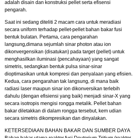
adalah disain dan konstruksi pellet serta efisensi
pengarah.
Saat ini sedang diteliti 2 macam cara untuk meradiasi
secara uniform terhadap pellet-pellet bahan bakar fusi
bentuk bulatan. Pertama, cara pengarahan
langsung,dimana sejumlah sinar photon atau ion
dikonvergensikan (disatukan) pada target (pellet) untuk
menghasilkan iluminasi (pencahayaan) yang sangat
simetris, sedangkan bentuk pulsa sinar-sinar
dioptimasikan untuk kompresi dan penyalaan yang efisien.
Kedua, cara pengarahan tak langsung, di mana baik
radiasi laser maupun sinar ion dikonversikan terlebih
dahulu (dengan efisiensi yang baik) menjadi sinar-X yang
secara isotropis mengisi rongga metalik. Pellet bahan
bakar diletakkan di dalam rongga tersebut, kem udian
secara simetris dikompresikan dan dinyalakan.
KETERSEDIAAN BAHAN BAKAR DAN SUMBER DAYA
Bahan bakar utama reaktor fusi Deuterium-Tritium (reaktor