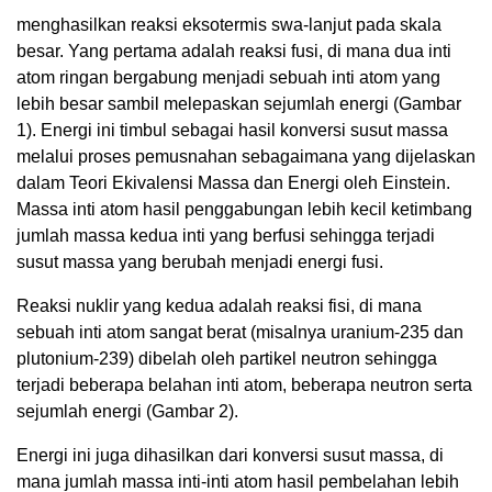
menghasilkan reaksi eksotermis swa-lanjut pada skala
besar. Yang pertama adalah reaksi fusi, di mana dua inti
atom ringan bergabung menjadi sebuah inti atom yang
lebih besar sambil melepaskan sejumlah energi (Gambar
1). Energi ini timbul sebagai hasil konversi susut massa
melalui proses pemusnahan sebagaimana yang dijelaskan
dalam Teori Ekivalensi Massa dan Energi oleh Einstein.
Massa inti atom hasil penggabungan lebih kecil ketimbang
jumlah massa kedua inti yang berfusi sehingga terjadi
susut massa yang berubah menjadi energi fusi.
Reaksi nuklir yang kedua adalah reaksi fisi, di mana
sebuah inti atom sangat berat (misalnya uranium-235 dan
plutonium-239) dibelah oleh partikel neutron sehingga
terjadi beberapa belahan inti atom, beberapa neutron serta
sejumlah energi (Gambar 2).
Energi ini juga dihasilkan dari konversi susut massa, di
mana jumlah massa inti-inti atom hasil pembelahan lebih