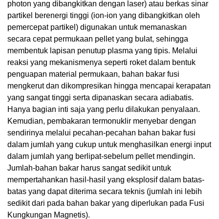
photon yang dibangkitkan dengan laser) atau berkas sinar
partikel berenergi tinggi (ion-ion yang dibangkitkan oleh
pemercepat partikel) digunakan untuk memanaskan
secara cepat permukaan pellet yang bulat, sehingga
membentuk lapisan penutup plasma yang tipis. Melalui
reaksi yang mekanismenya seperti roket dalam bentuk
penguapan material permukaan, bahan bakar fusi
mengkerut dan dikompresikan hingga mencapai kerapatan
yang sangat tinggi serta dipanaskan secara adiabatis.
Hanya bagian inti saja yang perlu dilakukan penyalaan.
Kemudian, pembakaran termonuklir menyebar dengan
sendirinya melalui pecahan-pecahan bahan bakar fusi
dalam jumlah yang cukup untuk menghasilkan energi input
dalam jumlah yang berlipat-sebelum pellet mendingin.
Jumlah-bahan bakar harus sangat sedikit untuk
mempertahankan hasil-hasil yang eksplosif dalam batas-
batas yang dapat diterima secara teknis (jumlah ini lebih
sedikit dari pada bahan bakar yang diperlukan pada Fusi
Kungkungan Magnetis).