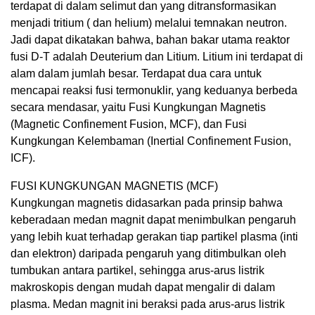
terdapat di dalam selimut dan yang ditransformasikan
menjadi tritium ( dan helium) melalui temnakan neutron.
Jadi dapat dikatakan bahwa, bahan bakar utama reaktor
fusi D-T adalah Deuterium dan Litium. Litium ini terdapat di
alam dalam jumlah besar. Terdapat dua cara untuk
mencapai reaksi fusi termonuklir, yang keduanya berbeda
secara mendasar, yaitu Fusi Kungkungan Magnetis
(Magnetic Confinement Fusion, MCF), dan Fusi
Kungkungan Kelembaman (Inertial Confinement Fusion,
ICF).
FUSI KUNGKUNGAN MAGNETIS (MCF)
Kungkungan magnetis didasarkan pada prinsip bahwa
keberadaan medan magnit dapat menimbulkan pengaruh
yang lebih kuat terhadap gerakan tiap partikel plasma (inti
dan elektron) daripada pengaruh yang ditimbulkan oleh
tumbukan antara partikel, sehingga arus-arus listrik
makroskopis dengan mudah dapat mengalir di dalam
plasma. Medan magnit ini beraksi pada arus-arus listrik