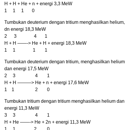
H + H + He + n + energi 3,3 MeW
1 1 1 0
Tumbukan deuterium dengan tritium menghasilkan helium,
dn energi 18,3 MeW
2 3 4 1
H + H ——-> He + H + energi 18,3 MeW
1 1 1 1
Tumbukan deuterium dengan tritium, menghasilkan helium
dan energi 17,5 MeW
2 3 4 1
H + H ———> He + n + energi 17,6 MeW
1 1 2 0
Tumbukan tritium dengan tritium menghasilkan helium dan
energi 11,3 MeW
3 3 4 1
H + He ——-> He + 2n + energi 11,3 MeW
1 1 2 0