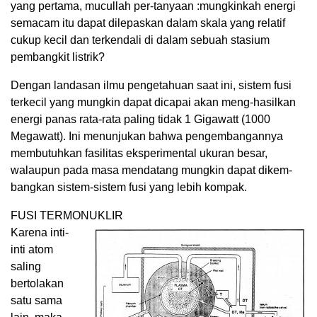
yang pertama, mucullah per-tanyaan :mungkinkah energi
semacam itu dapat dilepaskan dalam skala yang relatif
cukup kecil dan terkendali di dalam sebuah stasium
pembangkit listrik?
Dengan landasan ilmu pengetahuan saat ini, sistem fusi
terkecil yang mungkin dapat dicapai akan meng-hasilkan
energi panas rata-rata paling tidak 1 Gigawatt (1000
Megawatt). Ini menunjukan bahwa pengembangannya
membutuhkan fasilitas eksperimental ukuran besar,
walaupun pada masa mendatang mungkin dapat dikem-
bangkan sistem-sistem fusi yang lebih kompak.
FUSI TERMONUKLIR
Karena inti-
inti atom
saling
bertolakan
satu sama