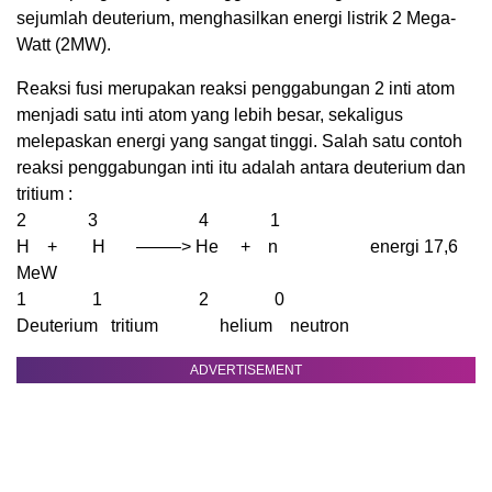
sejumlah deuterium, menghasilkan energi listrik 2 Mega-
Watt (2MW).
Reaksi fusi merupakan reaksi penggabungan 2 inti atom
menjadi satu inti atom yang lebih besar, sekaligus
melepaskan energi yang sangat tinggi. Salah satu contoh
reaksi penggabungan inti itu adalah antara deuterium dan
tritium :
2 3 4 1
H + H ——–> He + n energi 17,6
MeW
1 1 2 0
Deuterium tritium helium neutron
ADVERTISEMENT