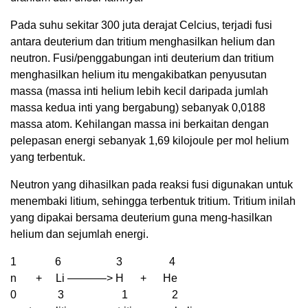
Pada suhu sekitar 300 juta derajat Celcius, terjadi fusi
antara deuterium dan tritium menghasilkan helium dan
neutron. Fusi/penggabungan inti deuterium dan tritium
menghasilkan helium itu mengakibatkan penyusutan
massa (massa inti helium lebih kecil daripada jumlah
massa kedua inti yang bergabung) sebanyak 0,0188
massa atom. Kehilangan massa ini berkaitan dengan
pelepasan energi sebanyak 1,69 kilojoule per mol helium
yang terbentuk.
Neutron yang dihasilkan pada reaksi fusi digunakan untuk
menembaki litium, sehingga terbentuk tritium. Tritium inilah
yang dipakai bersama deuterium guna meng-hasilkan
helium dan sejumlah energi.
1 6 3 4
n + Li ———–> H + He
0 3 1 2