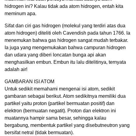
hidrogen ini? Kalau tidak ada atom hidrogen, entah kita
meminum apa.
Sifat dan ciri gas hidrogen (molekul yang terdiri atas dua
atom hidrogen) diteliti oleh Cavendish pada tahun 1766. Ia
menemukan bahwa gas hidrogen sangat mudah terbakar.
Ia juga yang mengemukakan bahwa campuran hidrogen
dan udara yang diberi loncatan bunga api akan
menghasilkan embun. Embun itu lalu ditelitinya, ternyata
adalah air!
GAMBARAN ISI ATOM
Untuk sedikit memahami mengenai isi atom, sedikit
gambaran sebagai berikut. Atom sedikitnya memiliki dua
partikel yaitu proton (partikel bermuatan positif) dan
elektron (bermuatan negatit). Proton dan elektron ini
muatannya hampir sama besar, sehingga kalau
bergabung, membentuk partikel yang disebutneutron yang
bersifat netral (tidak bermuatan).