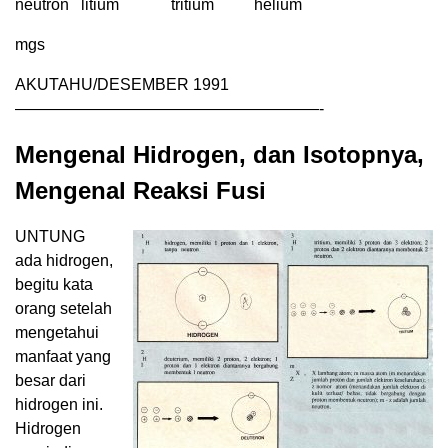
neutron litium tritium helium
mgs
AKUTAHU/DESEMBER 1991
———————————————————-
Mengenal Hidrogen, dan Isotopnya,
Mengenal Reaksi Fusi
UNTUNG
ada hidrogen,
begitu kata
orang setelah
mengetahui
manfaat yang
besar dari
hidrogen ini.
Hidrogen