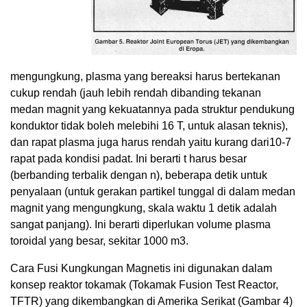
mengungkung, plasma yang bereaksi harus bertekanan
cukup rendah (jauh lebih rendah dibanding tekanan
medan magnit yang kekuatannya pada struktur pendukung
konduktor tidak boleh melebihi 16 T, untuk alasan teknis),
dan rapat plasma juga harus rendah yaitu kurang dari10
-7
rapat pada kondisi padat. Ini berarti t harus besar
(berbanding terbalik dengan n), beberapa detik untuk
penyalaan (untuk gerakan partikel tunggal di dalam medan
magnit yang mengungkung, skala waktu 1 detik adalah
sangat panjang). Ini berarti diperlukan volume plasma
toroidal yang besar, sekitar 1000 m
3
.
Cara Fusi Kungkungan Magnetis ini digunakan dalam
konsep reaktor tokamak (Tokamak Fusion Test Reactor,
TFTR) yang dikembangkan di Amerika Serikat (Gambar 4)