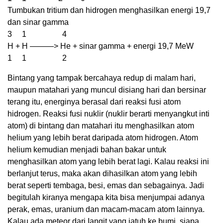
Tumbukan tritium dan hidrogen menghasilkan energi 19,7
dan sinar gamma
3 1 4
H + H ———> He + sinar gamma + energi 19,7 MeW
1 1 2
Bintang yang tampak bercahaya redup di malam hari,
maupun matahari yang muncul disiang hari dan bersinar
terang itu, energinya berasal dari reaksi fusi atom
hidrogen. Reaksi fusi nuklir (nuklir berarti menyangkut inti
atom) di bintang dan matahari itu menghasilkan atom
helium yang lebih berat daripada atom hidrogen. Atom
helium kemudian menjadi bahan bakar untuk
menghasilkan atom yang lebih berat lagi. Kalau reaksi ini
berlanjut terus, maka akan dihasilkan atom yang lebih
berat seperti tembaga, besi, emas dan sebagainya. Jadi
begitulah kiranya mengapa kita bisa menjumpai adanya
perak, emas, uranium dan macam-macam atom lainnya.
Kalau ada meteor dari Iangit yang jatuh ke bumi, siapa