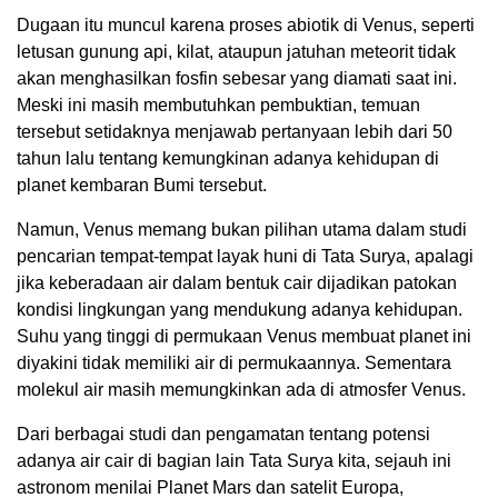
Dugaan itu muncul karena proses abiotik di Venus, seperti
letusan gunung api, kilat, ataupun jatuhan meteorit tidak
akan menghasilkan fosfin sebesar yang diamati saat ini.
Meski ini masih membutuhkan pembuktian, temuan
tersebut setidaknya menjawab pertanyaan lebih dari 50
tahun lalu tentang kemungkinan adanya kehidupan di
planet kembaran Bumi tersebut.
Namun, Venus memang bukan pilihan utama dalam studi
pencarian tempat-tempat layak huni di Tata Surya, apalagi
jika keberadaan air dalam bentuk cair dijadikan patokan
kondisi lingkungan yang mendukung adanya kehidupan.
Suhu yang tinggi di permukaan Venus membuat planet ini
diyakini tidak memiliki air di permukaannya. Sementara
molekul air masih memungkinkan ada di atmosfer Venus.
Dari berbagai studi dan pengamatan tentang potensi
adanya air cair di bagian lain Tata Surya kita, sejauh ini
astronom menilai Planet Mars dan satelit Europa,