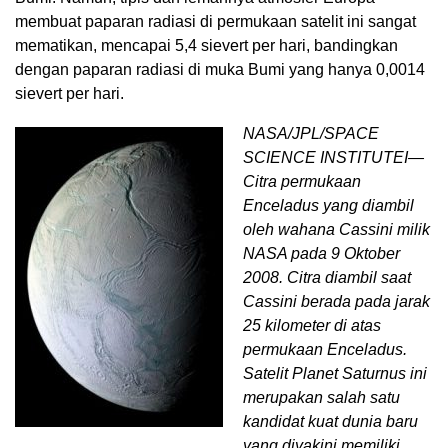
membuat paparan radiasi di permukaan satelit ini sangat
mematikan, mencapai 5,4 sievert per hari, bandingkan
dengan paparan radiasi di muka Bumi yang hanya 0,0014
sievert per hari.
NASA/JPL/SPACE
SCIENCE INSTITUTEI—
Citra permukaan
Enceladus yang diambil
oleh wahana Cassini milik
NASA pada 9 Oktober
2008. Citra diambil saat
Cassini berada pada jarak
25 kilometer di atas
permukaan Enceladus.
Satelit Planet Saturnus ini
merupakan salah satu
kandidat kuat dunia baru
yang diyakini memiliki