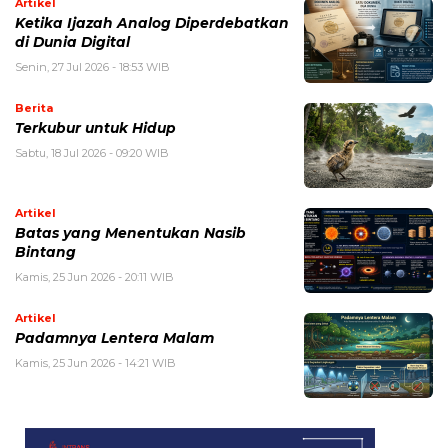
Artikel
Ketika Ijazah Analog Diperdebatkan
di Dunia Digital
Senin, 27 Jul 2026 - 18:53 WIB
Berita
Terkubur untuk Hidup
Sabtu, 18 Jul 2026 - 09:20 WIB
Artikel
Batas yang Menentukan Nasib
Bintang
Kamis, 25 Jun 2026 - 20:11 WIB
Artikel
Padamnya Lentera Malam
Kamis, 25 Jun 2026 - 14:21 WIB