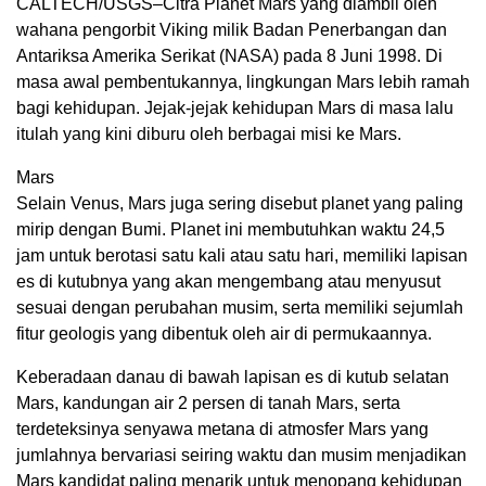
CALTECH/USGS–Citra Planet Mars yang diambil oleh
wahana pengorbit Viking milik Badan Penerbangan dan
Antariksa Amerika Serikat (NASA) pada 8 Juni 1998. Di
masa awal pembentukannya, lingkungan Mars lebih ramah
bagi kehidupan. Jejak-jejak kehidupan Mars di masa lalu
itulah yang kini diburu oleh berbagai misi ke Mars.
Mars
Selain Venus, Mars juga sering disebut planet yang paling
mirip dengan Bumi. Planet ini membutuhkan waktu 24,5
jam untuk berotasi satu kali atau satu hari, memiliki lapisan
es di kutubnya yang akan mengembang atau menyusut
sesuai dengan perubahan musim, serta memiliki sejumlah
fitur geologis yang dibentuk oleh air di permukaannya.
Keberadaan danau di bawah lapisan es di kutub selatan
Mars, kandungan air 2 persen di tanah Mars, serta
terdeteksinya senyawa metana di atmosfer Mars yang
jumlahnya bervariasi seiring waktu dan musim menjadikan
Mars kandidat paling menarik untuk menopang kehidupan