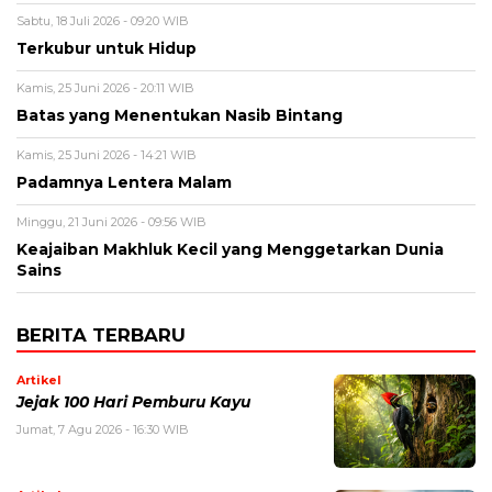
Sabtu, 18 Juli 2026 - 09:20 WIB
Terkubur untuk Hidup
Kamis, 25 Juni 2026 - 20:11 WIB
Batas yang Menentukan Nasib Bintang
Kamis, 25 Juni 2026 - 14:21 WIB
Padamnya Lentera Malam
Minggu, 21 Juni 2026 - 09:56 WIB
Keajaiban Makhluk Kecil yang Menggetarkan Dunia
Sains
BERITA TERBARU
Artikel
Jejak 100 Hari Pemburu Kayu
Jumat, 7 Agu 2026 - 16:30 WIB