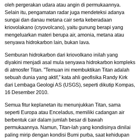
oleh pergerakan udara atau angin di permukaannya.
Selain itu, pengamatan radar juga mendeteksi adanya
sungai dan danau metana cair serta keberadaan
kriovolakano (cryovolcano), yaitu gunung berapi yang
mengeluarkan materi berupa air, amonia, metana atau
senyawa hidrokarbon lain, bukan lava.
Semburan hidrokarbon dari kriovolkano inilah yang
diyakini menjadi asal mula senyawa hidrokarbon kompleks
di atmosfer Titan. ”Temuan ini membuktikan Titan adalah
sebuah dunia yang aktif,” kata ahli geofisika Randy Kirk
dari Lembaga Geologi AS (USGS), seperti dikutip Kompas,
16 Desember 2010.
Semua fitur keplanetan itu menunjukkan Titan, sama
seperti Europa atau Enceladus, memiliki cadangan air
berbentuk cair dalam jumlah besar di bawah
permukaannya. Namun, Titan-lah yang kondisinya dinilai
paling mirip dengan kondisi Bumi purba, saat kehidupan