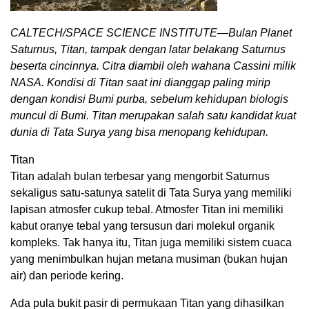
CALTECH/SPACE SCIENCE INSTITUTE—Bulan Planet
Saturnus, Titan, tampak dengan latar belakang Saturnus
beserta cincinnya. Citra diambil oleh wahana Cassini milik
NASA. Kondisi di Titan saat ini dianggap paling mirip
dengan kondisi Bumi purba, sebelum kehidupan biologis
muncul di Bumi. Titan merupakan salah satu kandidat kuat
dunia di Tata Surya yang bisa menopang kehidupan.
Titan
Titan adalah bulan terbesar yang mengorbit Saturnus
sekaligus satu-satunya satelit di Tata Surya yang memiliki
lapisan atmosfer cukup tebal. Atmosfer Titan ini memiliki
kabut oranye tebal yang tersusun dari molekul organik
kompleks. Tak hanya itu, Titan juga memiliki sistem cuaca
yang menimbulkan hujan metana musiman (bukan hujan
air) dan periode kering.
Ada pula bukit pasir di permukaan Titan yang dihasilkan