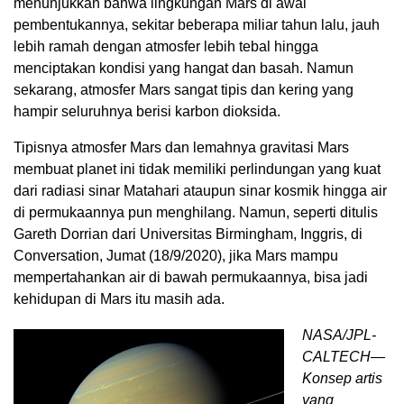
menunjukkan bahwa lingkungan Mars di awal
pembentukannya, sekitar beberapa miliar tahun lalu, jauh
lebih ramah dengan atmosfer lebih tebal hingga
menciptakan kondisi yang hangat dan basah. Namun
sekarang, atmosfer Mars sangat tipis dan kering yang
hampir seluruhnya berisi karbon dioksida.
Tipisnya atmosfer Mars dan lemahnya gravitasi Mars
membuat planet ini tidak memiliki perlindungan yang kuat
dari radiasi sinar Matahari ataupun sinar kosmik hingga air
di permukaannya pun menghilang. Namun, seperti ditulis
Gareth Dorrian dari Universitas Birmingham, Inggris, di
Conversation, Jumat (18/9/2020), jika Mars mampu
mempertahankan air di bawah permukaannya, bisa jadi
kehidupan di Mars itu masih ada.
NASA/JPL-
CALTECH—
Konsep artis
yang