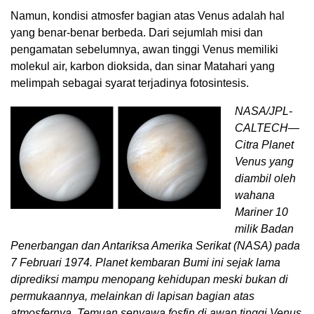
Namun, kondisi atmosfer bagian atas Venus adalah hal
yang benar-benar berbeda. Dari sejumlah misi dan
pengamatan sebelumnya, awan tinggi Venus memiliki
molekul air, karbon dioksida, dan sinar Matahari yang
melimpah sebagai syarat terjadinya fotosintesis.
NASA/JPL-
CALTECH—
Citra Planet
Venus yang
diambil oleh
wahana
Mariner 10
milik Badan
Penerbangan dan Antariksa Amerika Serikat (NASA) pada
7 Februari 1974. Planet kembaran Bumi ini sejak lama
diprediksi mampu menopang kehidupan meski bukan di
permukaannya, melainkan di lapisan bagian atas
atmosfernya. Temuan senyawa fosfin di awan tinggi Venus