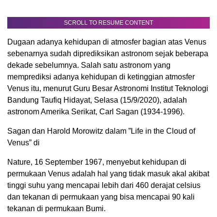
SCROLL TO RESUME CONTENT
Dugaan adanya kehidupan di atmosfer bagian atas Venus
sebenarnya sudah diprediksikan astronom sejak beberapa
dekade sebelumnya. Salah satu astronom yang
memprediksi adanya kehidupan di ketinggian atmosfer
Venus itu, menurut Guru Besar Astronomi Institut Teknologi
Bandung Taufiq Hidayat, Selasa (15/9/2020), adalah
astronom Amerika Serikat, Carl Sagan (1934-1996).
Sagan dan Harold Morowitz dalam ”Life in the Cloud of
Venus” di
Nature, 16 September 1967, menyebut kehidupan di
permukaan Venus adalah hal yang tidak masuk akal akibat
tinggi suhu yang mencapai lebih dari 460 derajat celsius
dan tekanan di permukaan yang bisa mencapai 90 kali
tekanan di permukaan Bumi.