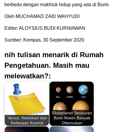
berbeda dengan makhluk hidup yang ada di Bumi.
Oleh MUCHAMAD ZAID WAHYUDI
Editor: ALOYSIUS BUDI KURNIAWAN
Sumber: Kompas, 30 September 2020
nih tulisan menarik di Rumah
Pengetahuan. Masih mau
melewatkan?:
Eksoplanet Seukuran
Venus, Keelokan dan
Bumi Makin Banyak
Kefanaan Kosmik
Ditemukan