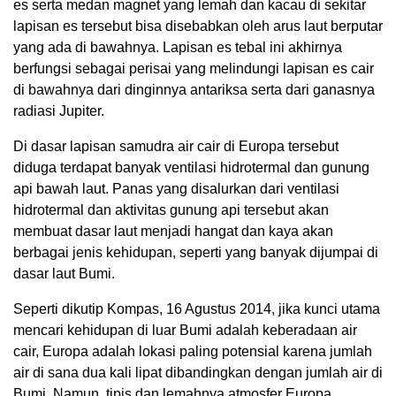
es serta medan magnet yang lemah dan kacau di sekitar
lapisan es tersebut bisa disebabkan oleh arus laut berputar
yang ada di bawahnya. Lapisan es tebal ini akhirnya
berfungsi sebagai perisai yang melindungi lapisan es cair
di bawahnya dari dinginnya antariksa serta dari ganasnya
radiasi Jupiter.
Di dasar lapisan samudra air cair di Europa tersebut
diduga terdapat banyak ventilasi hidrotermal dan gunung
api bawah laut. Panas yang disalurkan dari ventilasi
hidrotermal dan aktivitas gunung api tersebut akan
membuat dasar laut menjadi hangat dan kaya akan
berbagai jenis kehidupan, seperti yang banyak dijumpai di
dasar laut Bumi.
Seperti dikutip Kompas, 16 Agustus 2014, jika kunci utama
mencari kehidupan di luar Bumi adalah keberadaan air
cair, Europa adalah lokasi paling potensial karena jumlah
air di sana dua kali lipat dibandingkan dengan jumlah air di
Bumi. Namun, tipis dan lemahnya atmosfer Europa