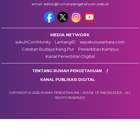
email: editor@rumahpengetahuan.web.id
MEDIA NETWORK
sukuhComMunity
LantangID
sepakunusantara.com
Catatan Budaya Kang Pur
Penerbitan Kampus
Kanal Penerbitan Digital
TENTANG RUMAH PENGETAHUAN
KANAL PUBLIKASI DIGITAL
COPYRIGHT © 2026 RUMAH PENGETAHUAN – HOUSE OF KNOWLEDGE - ALL
RIGHTS RESERVED