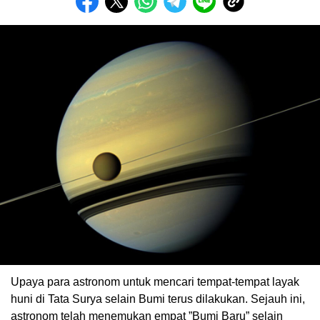
Upaya para astronom untuk mencari tempat-tempat layak
huni di Tata Surya selain Bumi terus dilakukan. Sejauh ini,
astronom telah menemukan empat ”Bumi Baru” selain