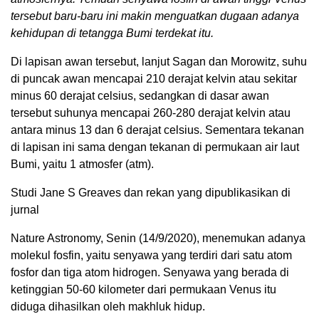
tersebut baru-baru ini makin menguatkan dugaan adanya
kehidupan di tetangga Bumi terdekat itu.
Di lapisan awan tersebut, lanjut Sagan dan Morowitz, suhu
di puncak awan mencapai 210 derajat kelvin atau sekitar
minus 60 derajat celsius, sedangkan di dasar awan
tersebut suhunya mencapai 260-280 derajat kelvin atau
antara minus 13 dan 6 derajat celsius. Sementara tekanan
di lapisan ini sama dengan tekanan di permukaan air laut
Bumi, yaitu 1 atmosfer (atm).
Studi Jane S Greaves dan rekan yang dipublikasikan di
jurnal
Nature Astronomy, Senin (14/9/2020), menemukan adanya
molekul fosfin, yaitu senyawa yang terdiri dari satu atom
fosfor dan tiga atom hidrogen. Senyawa yang berada di
ketinggian 50-60 kilometer dari permukaan Venus itu
diduga dihasilkan oleh makhluk hidup.