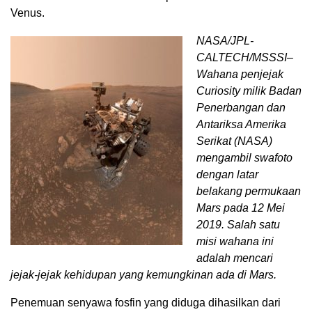
Venus.
NASA/JPL-
CALTECH/MSSSI–
Wahana penjejak
Curiosity milik Badan
Penerbangan dan
Antariksa Amerika
Serikat (NASA)
mengambil swafoto
dengan latar
belakang permukaan
Mars pada 12 Mei
2019. Salah satu
misi wahana ini
adalah mencari
jejak-jejak kehidupan yang kemungkinan ada di Mars.
Penemuan senyawa fosfin yang diduga dihasilkan dari