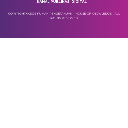
KANAL PUBLIKASI DIGITAL
COPYRIGHT © 2026 RUMAH PENGETAHUAN – HOUSE OF KNOWLEDGE - ALL
RIGHTS RESERVED