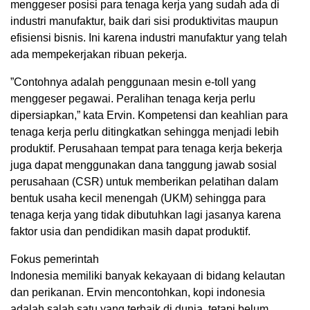
menggeser posisi para tenaga kerja yang sudah ada di
industri manufaktur, baik dari sisi produktivitas maupun
efisiensi bisnis. Ini karena industri manufaktur yang telah
ada mempekerjakan ribuan pekerja.
”Contohnya adalah penggunaan mesin e-toll yang
menggeser pegawai. Peralihan tenaga kerja perlu
dipersiapkan,” kata Ervin. Kompetensi dan keahlian para
tenaga kerja perlu ditingkatkan sehingga menjadi lebih
produktif. Perusahaan tempat para tenaga kerja bekerja
juga dapat menggunakan dana tanggung jawab sosial
perusahaan (CSR) untuk memberikan pelatihan dalam
bentuk usaha kecil menengah (UKM) sehingga para
tenaga kerja yang tidak dibutuhkan lagi jasanya karena
faktor usia dan pendidikan masih dapat produktif.
Fokus pemerintah
Indonesia memiliki banyak kekayaan di bidang kelautan
dan perikanan. Ervin mencontohkan, kopi indonesia
adalah salah satu yang terbaik di dunia, tetapi belum