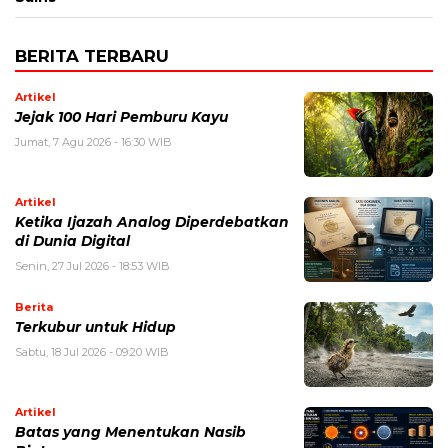
BERITA TERBARU
Artikel
Jejak 100 Hari Pemburu Kayu
Jumat, 7 Agu 2026 - 16:30 WIB
Artikel
Ketika Ijazah Analog Diperdebatkan
di Dunia Digital
Senin, 27 Jul 2026 - 18:53 WIB
Berita
Terkubur untuk Hidup
Sabtu, 18 Jul 2026 - 09:20 WIB
Artikel
Batas yang Menentukan Nasib