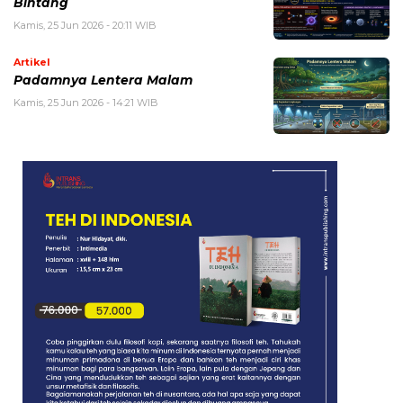
Bintang
Kamis, 25 Jun 2026 - 20:11 WIB
Artikel
Padamnya Lentera Malam
Kamis, 25 Jun 2026 - 14:21 WIB