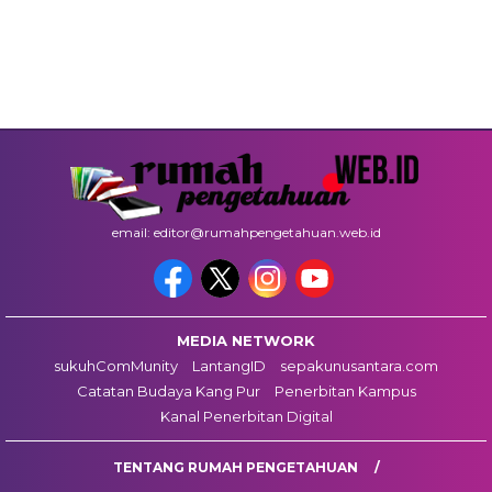
email: editor@rumahpengetahuan.web.id
MEDIA NETWORK
sukuhComMunity
LantangID
sepakunusantara.com
Catatan Budaya Kang Pur
Penerbitan Kampus
Kanal Penerbitan Digital
TENTANG RUMAH PENGETAHUAN