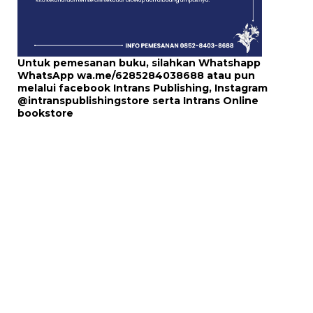
Untuk pemesanan buku, silahkan Whatshapp
WhatsApp
wa.me/6285284038688
atau pun
melalui
facebook Intrans Publishing
, Instagram
@intranspublishingstore
serta
Intrans Online
bookstore