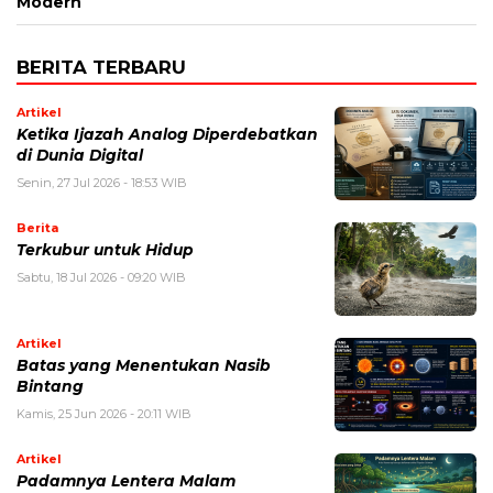
Modern
BERITA TERBARU
Artikel
Ketika Ijazah Analog Diperdebatkan
di Dunia Digital
Senin, 27 Jul 2026 - 18:53 WIB
Berita
Terkubur untuk Hidup
Sabtu, 18 Jul 2026 - 09:20 WIB
Artikel
Batas yang Menentukan Nasib
Bintang
Kamis, 25 Jun 2026 - 20:11 WIB
Artikel
Padamnya Lentera Malam