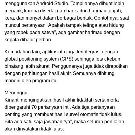
menggunakan Android Studio. Tampilannya dibuat lebih
menarik, karena disertai gambar kartun harimau, gajah,
kera, dan monyet dalam berbagai bentuk. Contohnya, saat
muncul pertanyaan “Apakah tampak telinga atau hidung
yang robek pada satwa”, ada gambar harimau dengan
kepala dibalut perban.
Kemudahan lain, aplikasi itu juga terintegrasi dengan
global positioning system (GPS) sehingga letak kebun
binatang lebih akurat. Penggunanya juga tidak direpotkan
dengan perhitungan hasil akhir. Semuanya dihitung
mandiri oleh program itu.
Menunggu
Kinanti mengingatkan, hasil akhir tidaklah serta merta
dipengaruhi 70 pertanyaan inti. Ada tiga pertanyaan
penting yang membuat hasil survei otomatis tidak lulus.
Bila ada satu saja jawaban “ya”, maka seluruh penilaian
akan dinyatakan tidak lulus.