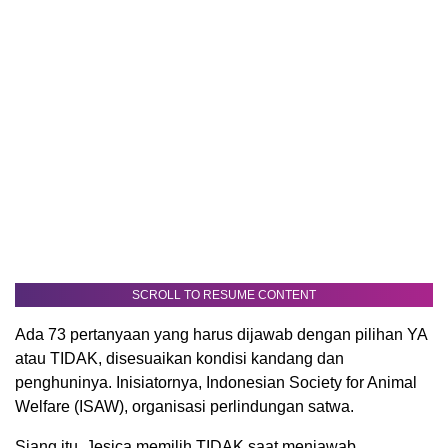
SCROLL TO RESUME CONTENT
Ada 73 pertanyaan yang harus dijawab dengan pilihan YA
atau TIDAK, disesuaikan kondisi kandang dan
penghuninya. Inisiatornya, Indonesian Society for Animal
Welfare (ISAW), organisasi perlindungan satwa.
Siang itu, Jesica memilih TIDAK saat menjawab