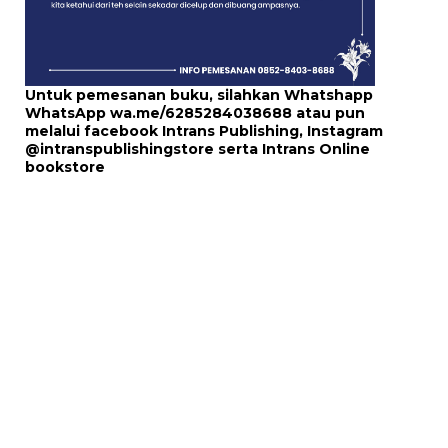
Untuk pemesanan buku, silahkan Whatshapp
WhatsApp
wa.me/6285284038688
atau pun
melalui
facebook Intrans Publishing
, Instagram
@intranspublishingstore
serta
Intrans Online
bookstore