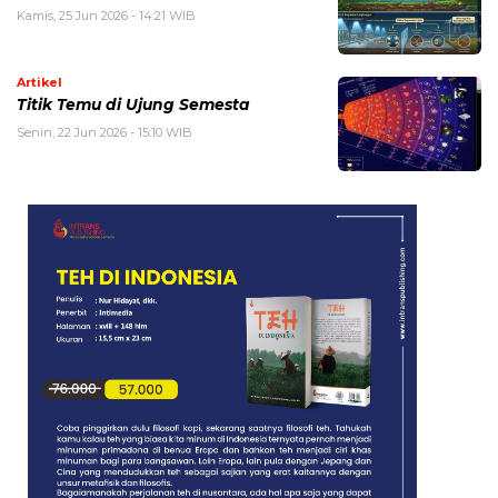
Kamis, 25 Jun 2026 - 14:21 WIB
Artikel
Titik Temu di Ujung Semesta
Senin, 22 Jun 2026 - 15:10 WIB