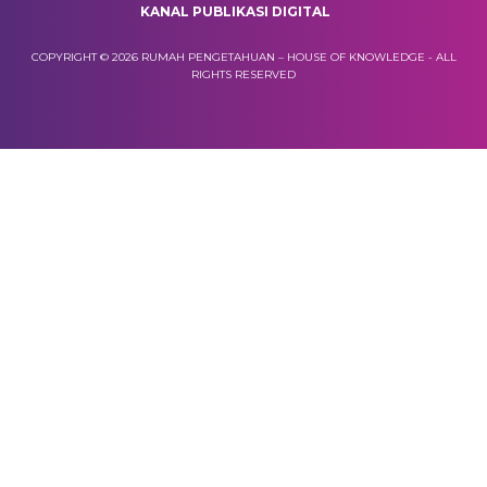
KANAL PUBLIKASI DIGITAL
COPYRIGHT © 2026 RUMAH PENGETAHUAN – HOUSE OF KNOWLEDGE - ALL
RIGHTS RESERVED