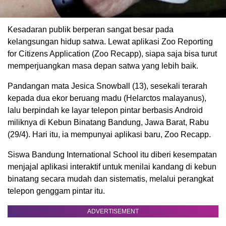
Kesadaran publik berperan sangat besar pada
kelangsungan hidup satwa. Lewat aplikasi Zoo Reporting
for Citizens Application (Zoo Recapp), siapa saja bisa turut
memperjuangkan masa depan satwa yang lebih baik.
Pandangan mata Jesica Snowball (13), sesekali terarah
kepada dua ekor beruang madu (Helarctos malayanus),
lalu berpindah ke layar telepon pintar berbasis Android
miliknya di Kebun Binatang Bandung, Jawa Barat, Rabu
(29/4). Hari itu, ia mempunyai aplikasi baru, Zoo Recapp.
Siswa Bandung International School itu diberi kesempatan
menjajal aplikasi interaktif untuk menilai kandang di kebun
binatang secara mudah dan sistematis, melalui perangkat
telepon genggam pintar itu.
ADVERTISEMENT