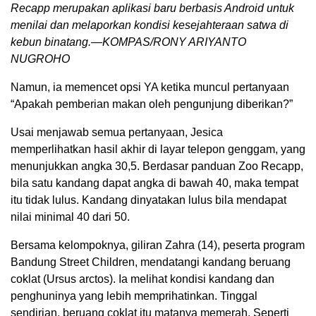
Recapp merupakan aplikasi baru berbasis Android untuk
menilai dan melaporkan kondisi kesejahteraan satwa di
kebun binatang.—KOMPAS/RONY ARIYANTO
NUGROHO
Namun, ia memencet opsi YA ketika muncul pertanyaan
“Apakah pemberian makan oleh pengunjung diberikan?”
Usai menjawab semua pertanyaan, Jesica
memperlihatkan hasil akhir di layar telepon genggam, yang
menunjukkan angka 30,5. Berdasar panduan Zoo Recapp,
bila satu kandang dapat angka di bawah 40, maka tempat
itu tidak lulus. Kandang dinyatakan lulus bila mendapat
nilai minimal 40 dari 50.
Bersama kelompoknya, giliran Zahra (14), peserta program
Bandung Street Children, mendatangi kandang beruang
coklat (Ursus arctos). Ia melihat kondisi kandang dan
penghuninya yang lebih memprihatinkan. Tinggal
sendirian, beruang coklat itu matanya memerah. Seperti