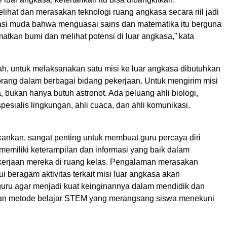
ihat dan merasakan teknologi ruang angkasa secara riil jadi
rasi muda bahwa menguasai sains dan matematika itu berguna
tkan bumi dan melihat potensi di luar angkasa,” kata
h, untuk melaksanakan satu misi ke luar angkasa dibutuhkan
 orang dalam berbagai bidang pekerjaan. Untuk mengirim misi
, bukan hanya butuh astronot. Ada peluang ahli biologi,
 spesialis lingkungan, ahli cuaca, dan ahli komunikasi.
nkan, sangat penting untuk membuat guru percaya diri
emiliki keterampilan dan informasi yang baik dalam
erjaan mereka di ruang kelas. Pengalaman merasakan
i beragam aktivitas terkait misi luar angkasa akan
guru agar menjadi kuat keinginannya dalam mendidik dan
 metode belajar STEM yang merangsang siswa menekuni