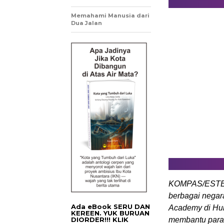
Memahami Manusia dari
Dua Jalan
KOMPAS/ESTER
berbagai negar
Ada eBook SERU DAN
Academy di Hunt
KEREEN. YUK BURUAN
DIORDER!!! KLIK
membantu para 