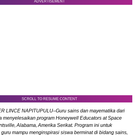
ADVERTISEMENT
SCROLL TO RESUME CONTENT
 LINCE NAPITUPULU–Guru sains dan mayematika dari
a menyelesaikan program Honeywell Educators at Space
sville, Alabama, Amerika Serikat. Program ini untuk
guru mampu menginspirasi siswa berminat di bidang sains,