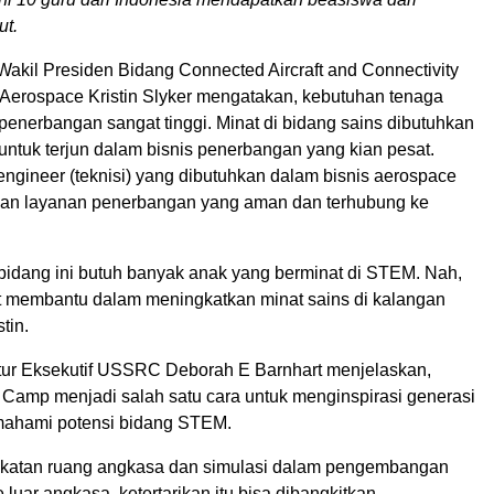
ut.
Wakil Presiden Bidang Connected Aircraft and Connectivity
 Aerospace Kristin Slyker mengatakan, kebutuhan tenaga
 penerbangan sangat tinggi. Minat di bidang sains dibutuhkan
untuk terjun dalam bisnis penerbangan yang kian pesat.
ngineer (teknisi) yang dibutuhkan dalam bisnis aerospace
kan layanan penerbangan yang aman dan terhubung ke
 bidang ini butuh banyak anak yang berminat di STEM. Nah,
t membantu dalam meningkatkan minat sains di kalangan
tin.
ur Eksekutif USSRC Deborah E Barnhart menjelaskan,
Camp menjadi salah satu cara untuk menginspirasi generasi
ahami potensi bidang STEM.
katan ruang angkasa dan simulasi dalam pengembangan
 luar angkasa, ketertarikan itu bisa dibangkitkan.