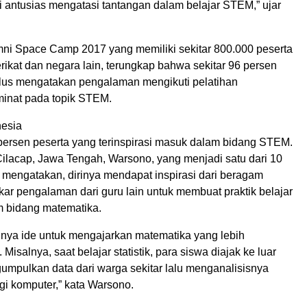
i antusias mengatasi tantangan dalam belajar STEM,” ujar
umni Space Camp 2017 yang memiliki sekitar 800.000 peserta
rikat dan negara lain, terungkap bahwa sekitar 96 persen
ulus mengatakan pengalaman mengikuti pelatihan
inat pada topik STEM.
nesia
 persen peserta yang terinspirasi masuk dalam bidang STEM.
lacap, Jawa Tengah, Warsono, yang menjadi satu dari 10
 mengatakan, dirinya mendapat inspirasi dari beragam
kar pengalaman dari guru lain untuk membuat praktik belajar
m bidang matematika.
nya ide untuk mengajarkan matematika yang lebih
isalnya, saat belajar statistik, para siswa diajak ke luar
umpulkan data dari warga sekitar lalu menganalisisnya
gi komputer,” kata Warsono.