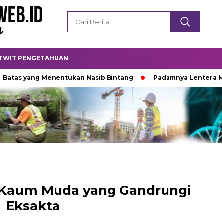
TWIT PENGETAHUAN
yang Menentukan Nasib Bintang
Padamnya Lentera Malam
 Kaum Muda yang Gandrungi
Eksakta