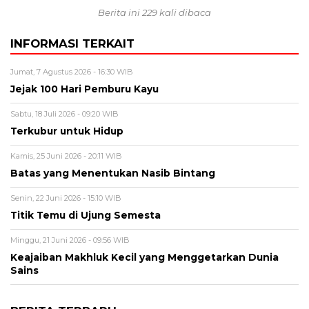
Berita ini 229 kali dibaca
INFORMASI TERKAIT
Jumat, 7 Agustus 2026 - 16:30 WIB
Jejak 100 Hari Pemburu Kayu
Sabtu, 18 Juli 2026 - 09:20 WIB
Terkubur untuk Hidup
Kamis, 25 Juni 2026 - 20:11 WIB
Batas yang Menentukan Nasib Bintang
Senin, 22 Juni 2026 - 15:10 WIB
Titik Temu di Ujung Semesta
Minggu, 21 Juni 2026 - 09:56 WIB
Keajaiban Makhluk Kecil yang Menggetarkan Dunia
Sains