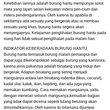
Kelebihan lainnya adalah burung hantu mempunyai sorot
mata yang tajam selain kekuatan indera pen-cium dan
indera pendengarannya. Oleh karena itu apabila di
sekitarnya ada sesuatu yang bergerak atau ia membau
sesuatu yang khas, burung hantu segera akan
menyergapnya. Ketajaman penglihatan burung hantu pada
siang hari tidak sekuat penglihatan pada malam hari.
INDIKATOR KEBERADAAN BURUNG HANTU
Burung hantu termasuk burung malam pemangsa dan
dapat juga dikelompokkan sebagai burung yang karnivora,
karena jenis pakannya adalah binatang yang hidup dan
bergerak. Adapun binatang yang sering menjadi
mangsanya antara lain binatang rodentia (tikus, cecurut),
kadal ular, katak, ikan, kepiting, dan ada juga yang
memakan kumbang. Cara memakan mangsanya, yaitu
dengan menelan seluruh mangsanya,kemudian bagian
yang tidak dapat dicerna seperti tulang belulang akan
dimuntahkannya. Oleh karena itu bilamana dijumpai