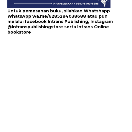
Untuk pemesanan buku, silahkan Whatshapp
WhatsApp
wa.me/6285284038688
atau pun
melalui
facebook Intrans Publishing
, Instagram
@intranspublishingstore
serta
Intrans Online
bookstore