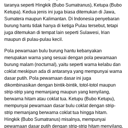
taranya seperti Hingkik (Bubo Sumatranus), Ketupa (Bubo
Ketupa). Kedua jenis ini juga biasa ditemukan di Jawa,
Sumatera maupun Kalimantan. Di Indonesia penyebaran
burung hantu tidak hanya di ketiga Pulau tersebut, tetapi
juga ditemukan di tempat lain seperti Sulawesi, Irian
maupun di pulau-pulau kecil.
Pola pewarnaan bulu burung hantu kebanyakan
merupakan warna yang sesuai dengan pola pewamaan
burung malam (nocturnal), yaitu seperti warna kelabu dan
coklat meskipun ada di antaranya yang mempunyai warna
dasar putih. Pola pewarnaan dasar ini juga
dikombinasikan dengan bintik-bintik, totol-totol maupun
strip-strip yang memanjang maupun yang kenyilang,
berwarna hitam atau coklat tua. Ketupu (Bubo Ketupu),
mempunyai pewarnaan dasar bulu coklat dengan strip-
strip memanjang berwarna coklat tua hingga hitam.
Hingkik (Bubo Sumatranus) misalnya, mempunyai
pewarnaan dasar putih dengan strip-strip hitam menyilang.