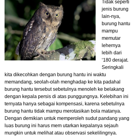
Tidak seperti
jenis burung
lain-nya,
burung hantu
mampu
memutar
lehernya
lebih dari
‘180 derajat.
Seringkali
kita dikecohkan dengan burung hantu ini waktu
memandang, seolah-olah menghadap ke kita padahal
burung hantu tersebut sebetulnya menoleh ke belakang
dengan kepala persis di atas punggungnya. Kelebihan ini
ternyata hanya sebagai kompensasi, karena sebetulnya
burung hantu tidak mampu merotasikan bola matanya.
Dengan demikian untuk memperoleh sudut pandang yang
luas burung ini harus mem utarkan kepalanya sejauh
mungkin untuk melihat atau observasi sekelilingnya.