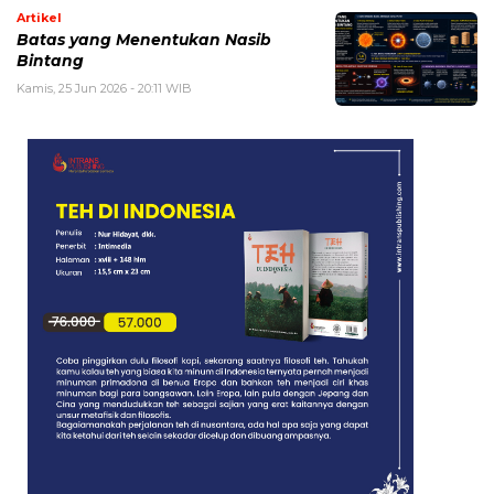
Artikel
Batas yang Menentukan Nasib
Bintang
Kamis, 25 Jun 2026 - 20:11 WIB