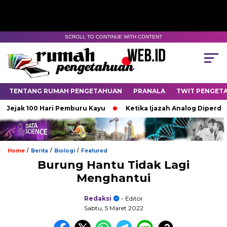
SCROLL TO CONTINUE WITH CONTENT
TENTANG RUMAH PENGETAHUAN
PRANALA
TWIT PENGET
ejak 100 Hari Pemburu Kayu
Ketika Ijazah Analog Diperdebatk
/
/
/
Home
Berita
Biologi
Featured
Burung Hantu Tidak Lagi
Menghantui
Redaksi
- Editor
Sabtu, 5 Maret 2022