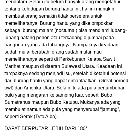
mendalam. Selain itu belum banyak orang mengetahui
tentang kehidupan burung hantu ini, hal ini mungkin
membuat orang semakin tidak berselera untuk
memeliharanya. Burung hantu yang dikelompokkan
sebagai burung malam (nocturnal) bisa mendiami lubang-
lubang batang pohon atau terkadang dijumpai pada
bangunan yang ada lubangnya. Nampaknya keadaan
sudah mulai berubah, orang sudah mulai mau
memeliharanya seperti di Perkebunan Kelapa Sawit
Marihat maupun di daerah Sulawesi Utara. Keadaan ini
tampaknya sedang menjadi isu, setelah diketahui potensi
dari burung hantu yang dapat dimanfaatkan. (Great horned
owl) dari Amerika Utara. Selain itu ada pula pertumbuhan
bulu yang mengarah ke samping luar, seperti Bubo
Sumatranus maupun Bubo Ketupu. Mukanya ada yang
membulat namun ada pula yang menyerupai “jantung”,
seperti Serak (Tyto Alba).
DAPAT BERPUTAR LEBIH DARI 180°