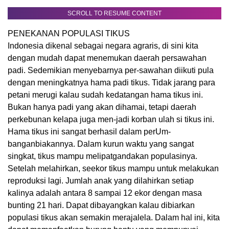
SCROLL TO RESUME CONTENT
PENEKANAN POPULASI TIKUS
Indonesia dikenal sebagai negara agraris, di sini kita
dengan mudah dapat menemukan daerah persawahan
padi. Sedemikian menyebarnya per-sawahan diikuti pula
dengan meningkatnya hama padi tikus. Tidak jarang para
petani merugi kalau sudah kedatangan hama tikus ini.
Bukan hanya padi yang akan dihamai, tetapi daerah
perkebunan kelapa juga men-jadi korban ulah si tikus ini.
Hama tikus ini sangat berhasil dalam perUm-
banganbiakannya. Dalam kurun waktu yang sangat
singkat, tikus mampu melipatgandakan populasinya.
Setelah melahirkan, seekor tikus mampu untuk melakukan
reproduksi lagi. Jumlah anak yang dilahirkan setiap
kalinya adalah antara 8 sampai 12 ekor dengan masa
bunting 21 hari. Dapat dibayangkan kalau dibiarkan
populasi tikus akan semakin merajalela. Dalam hal ini, kita