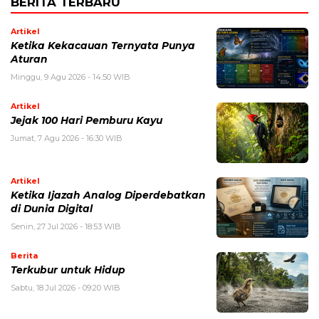
BERITA TERBARU
Artikel
Ketika Kekacauan Ternyata Punya
Aturan
Minggu, 9 Agu 2026 - 14:50 WIB
Artikel
Jejak 100 Hari Pemburu Kayu
Jumat, 7 Agu 2026 - 16:30 WIB
Artikel
Ketika Ijazah Analog Diperdebatkan
di Dunia Digital
Senin, 27 Jul 2026 - 18:53 WIB
Berita
Terkubur untuk Hidup
Sabtu, 18 Jul 2026 - 09:20 WIB