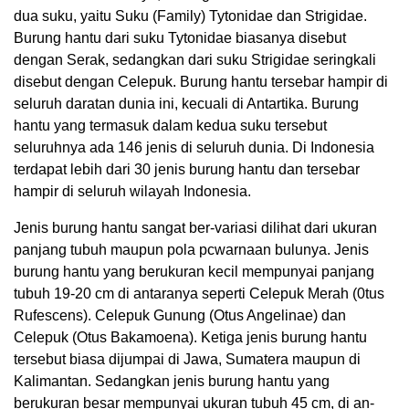
dua suku, yaitu Suku (Family) Tytonidae dan Strigidae.
Burung hantu dari suku Tytonidae biasanya disebut
dengan Serak, sedangkan dari suku Strigidae seringkali
disebut dengan Celepuk. Burung hantu tersebar hampir di
seluruh daratan dunia ini, kecuali di Antartika. Burung
hantu yang termasuk dalam kedua suku tersebut
seluruhnya ada 146 jenis di seluruh dunia. Di Indonesia
terdapat lebih dari 30 jenis burung hantu dan tersebar
hampir di seluruh wilayah Indonesia.
Jenis burung hantu sangat ber-variasi dilihat dari ukuran
panjang tubuh maupun pola pcwarnaan bulunya. Jenis
burung hantu yang berukuran kecil mempunyai panjang
tubuh 19-20 cm di antaranya seperti Celepuk Merah (0tus
Rufescens). Celepuk Gunung (Otus Angelinae) dan
Celepuk (Otus Bakamoena). Ketiga jenis burung hantu
tersebut biasa dijumpai di Jawa, Sumatera maupun di
Kalimantan. Sedangkan jenis burung hantu yang
berukuran besar mempunyai ukuran tubuh 45 cm, di an-