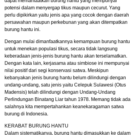
dapat memanfaatkan burung hantu yang mempunyai
potensi dalam menyergap tikus maupun cecurut. Yang
perlu dipikirkan yaitu jenis apa yang cocok dengan daerah
persawahan maupun perkebunan yang akan ditempatkan
burung hantu ini.
Dengan mulai dimanfaatkannya kemampuan burung hantu
untuk menekan populasi tikus, secara tidak langsung
keberadaan jenis-jenis burung hantu akan terselamatkan.
Dengan kata lain, kerjasama atau simbiose ini mempunyai
nilai positif dari segi konservasi satwa. Meskipun
kebanyakan jenis burung hantu belum dilindungi dengan
undang-undang, satu jenis yaitu Celepuk Sulawesi (Otus
Madensis) telah dilindungi dengan Undang-Undang
Perlindungan Binatang Liar tahun 1978. Memang tidak ada
salahnya kita mempertahankan keanekaragaman satwa
burung di Indonesia.
KERABAT BURUNG HANTU
Dalam sistematikanya, burung hantu dimasukkan ke dalam