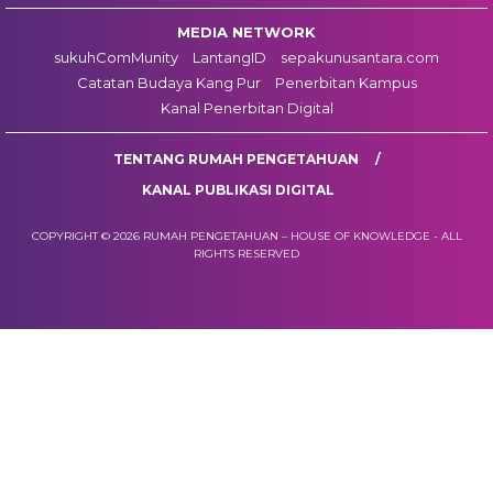
MEDIA NETWORK
sukuhComMunity
LantangID
sepakunusantara.com
Catatan Budaya Kang Pur
Penerbitan Kampus
Kanal Penerbitan Digital
TENTANG RUMAH PENGETAHUAN
KANAL PUBLIKASI DIGITAL
COPYRIGHT © 2026 RUMAH PENGETAHUAN – HOUSE OF KNOWLEDGE - ALL
RIGHTS RESERVED