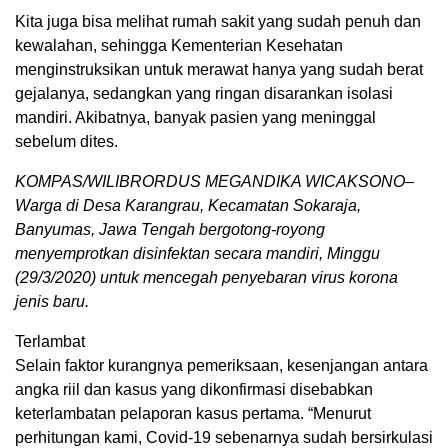
Kita juga bisa melihat rumah sakit yang sudah penuh dan
kewalahan, sehingga Kementerian Kesehatan
menginstruksikan untuk merawat hanya yang sudah berat
gejalanya, sedangkan yang ringan disarankan isolasi
mandiri. Akibatnya, banyak pasien yang meninggal
sebelum dites.
KOMPAS/WILIBRORDUS MEGANDIKA WICAKSONO–
Warga di Desa Karangrau, Kecamatan Sokaraja,
Banyumas, Jawa Tengah bergotong-royong
menyemprotkan disinfektan secara mandiri, Minggu
(29/3/2020) untuk mencegah penyebaran virus korona
jenis baru.
Terlambat
Selain faktor kurangnya pemeriksaan, kesenjangan antara
angka riil dan kasus yang dikonfirmasi disebabkan
keterlambatan pelaporan kasus pertama. “Menurut
perhitungan kami, Covid-19 sebenarnya sudah bersirkulasi