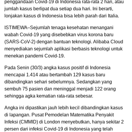
penggandaan Covid-19 di Indonesia rata-rata 2 hari, atau
jumlah kasus berlipat dua setiap dua hari. Ini berarti,
lonjakan kasus di Indonesia bisa lebih parah dari Italia.
ISTIMEWA–Sejumlah tenaga kesehatan menangani
wabah Covid-19 yang disebebkan virus korona baru
(SARS-CoV-2) dengan bantuan teknologi. Alibaba Cloud
menyediakan sejumlah aplikasi berbasis teknologi untuk
menekan pandemi Covid-19.
Pada Senin (30/3) angka kasus positif di Indonesia
mencapai 1.414 atau bertambah 129 kasus baru
dibandingkan sehari sebelumnya. Sedangkan yang
sembuh 75 pasien dan meninggal menjadi 122 orang
sehingga agka kematian rata-rata sebesar.
Angka ini dipastikan jauh lebih kecil dibandingkan kasus
di lapangan. Pusat Pemodelan Matematika Penyakit
Infeksi (CMMID) di London menyebutkan, hanya sekitar 2
persen dari infeksi Covid-19 di Indonesia yang telah