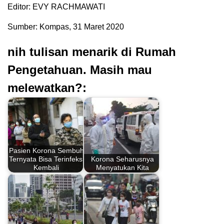
Editor: EVY RACHMAWATI
Sumber: Kompas, 31 Maret 2020
nih tulisan menarik di Rumah
Pengetahuan. Masih mau
melewatkan?:
Pasien Korona Sembuh
Ternyata Bisa Terinfeksi
Korona Seharusnya
Kembali
Menyatukan Kita