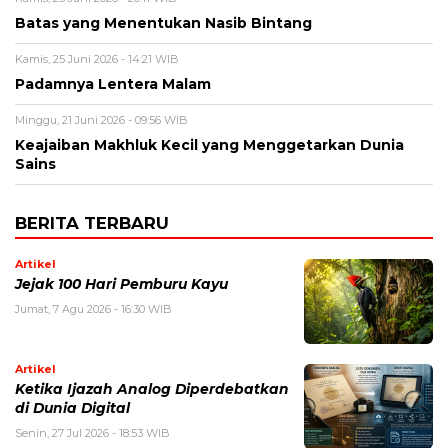
Batas yang Menentukan Nasib Bintang
Kamis, 25 Juni 2026 - 14:21 WIB
Padamnya Lentera Malam
Minggu, 21 Juni 2026 - 09:56 WIB
Keajaiban Makhluk Kecil yang Menggetarkan Dunia
Sains
BERITA TERBARU
Artikel
Jejak 100 Hari Pemburu Kayu
Jumat, 7 Agu 2026 - 16:30 WIB
Artikel
Ketika Ijazah Analog Diperdebatkan
di Dunia Digital
Senin, 27 Jul 2026 - 18:53 WIB