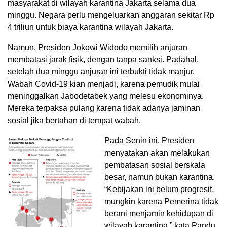
masyarakat di wilayah karantina Jakarta selama dua
minggu. Negara perlu mengeluarkan anggaran sekitar Rp
4 triliun untuk biaya karantina wilayah Jakarta.
Namun, Presiden Jokowi Widodo memilih anjuran
membatasi jarak fisik, dengan tanpa sanksi. Padahal,
setelah dua minggu anjuran ini terbukti tidak manjur.
Wabah Covid-19 kian menjadi, karena pemudik mulai
meninggalkan Jabodetabek yang melesu ekonominya.
Mereka terpaksa pulang karena tidak adanya jaminan
sosial jika bertahan di tempat wabah.
Pada Senin ini, Presiden
menyatakan akan melakukan
pembatasan sosial berskala
besar, namun bukan karantina.
“Kebijakan ini belum progresif,
mungkin karena Pemerina tidak
berani menjamin kehidupan di
wilayah karantina,” kata Pandu