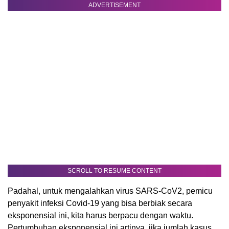
ADVERTISEMENT
SCROLL TO RESUME CONTENT
Padahal, untuk mengalahkan virus SARS-CoV2, pemicu
penyakit infeksi Covid-19 yang bisa berbiak secara
eksponensial ini, kita harus berpacu dengan waktu.
Pertumbuhan eksponensial ini artinya, jika jumlah kasus