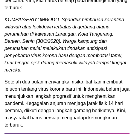
bencana. Kini, kita harus bersiap pada kemungkinan yang
terburuk.
KOMPAS/PRIYOMBODO–Spanduk himbauan karantina
wilayah atau lockdown terbatas di gerbang utama
perumahan di kawasan Larangan, Kota Tangerang,
Banten, Senin (30/3/2020). Warga kampung dan
perumahan mulai melakukan tindakan antisipasi
penyebaran virus korona baru dengan membatasi tamu,
kurir hingga ojek daring memasuki wilayah tempat tinggal
mereka.
Setelah dua bulan menyangkal risiko, bahkan membuat
lelucon tentang virus korona baru ini, Indonesia belum juga
menunjukkan langkah progresif untuk menghentikan
pandemi. Kegagalan anjuran menjaga jarak fisik 14 hari
pertama, diikuti dengan langkah gamang berikutnya. Kini,
masyarakat harus bersiap menghadapi kemungkinan
terburuk.