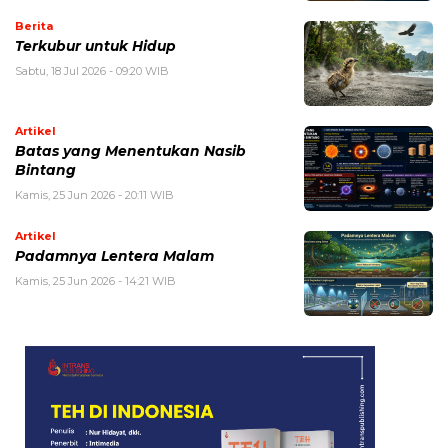
Berita
Terkubur untuk Hidup
Sabtu, 18 Jul 2026 - 09:20 WIB
Artikel
Batas yang Menentukan Nasib
Bintang
Kamis, 25 Jun 2026 - 20:11 WIB
Artikel
Padamnya Lentera Malam
Kamis, 25 Jun 2026 - 14:21 WIB