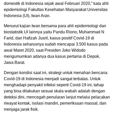
domestik di Indonesia sejak awal Februari 2020,” kata ahli
epidemiologi Fakultas Kesehatan Masyarakat Universitas
Indonesia (UI), Iwan Aran.
Menurut kajian Iwan bersama para ahli epidemiologi dan
biostatistik UI lainnya yaitu Pandu Riono, Muhammad N
Farid, dan Hafizah Jusril, kasus positif Covid-19 di
Indonesia seharusnya sudah mencapai 3.500 kasus pada
awal Maret 2020, saat Presiden Joko Widodo
mengumumkan adanya dua kasus pertama di Depok,
Jawa Barat.
Dengan kondisi saat ini, strategi untuk menahan bencana
Covid-19 di Indonesia menjadi sangat terbatas. Untuk
menghadapi penyakit infeksi seperti Covid-19 ini, tahap
yang bisa dilakukan sesuai skala wabah adalah dengan
deteksi dini, mencegah penularan lanjut melalui pelacakan
riwayat kontak, isolasi mandiri, pemeriksaan massal, dan
menjaga jarak fisik.