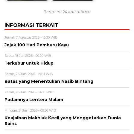
Berita ini 24 kali dibaca
INFORMASI TERKAIT
Jumat, 7 Agustus 2026 - 16:30 WIB
Jejak 100 Hari Pemburu Kayu
Sabtu, 18 Juli 2026 - 09:20 WIB
Terkubur untuk Hidup
Kamis, 25 Juni 2026 - 20:11 WIB
Batas yang Menentukan Nasib Bintang
Kamis, 25 Juni 2026 - 14:21 WIB
Padamnya Lentera Malam
Minggu, 21 Juni 2026 - 09:56 WIB
Keajaiban Makhluk Kecil yang Menggetarkan Dunia
Sains