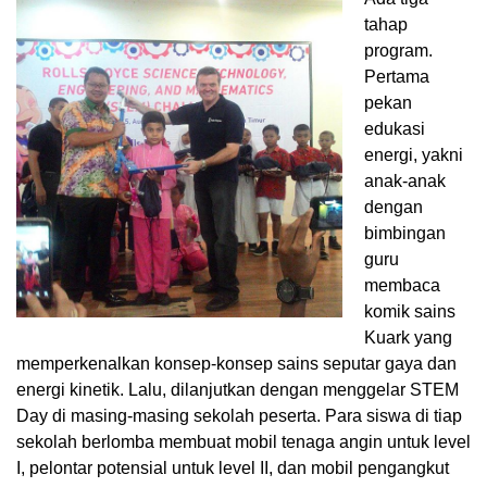
tahap
program.
Pertama
pekan
edukasi
energi, yakni
anak-anak
dengan
bimbingan
guru
membaca
komik sains
Kuark yang
memperkenalkan konsep-konsep sains seputar gaya dan
energi kinetik. Lalu, dilanjutkan dengan menggelar STEM
Day di masing-masing sekolah peserta. Para siswa di tiap
sekolah berlomba membuat mobil tenaga angin untuk level
I, pelontar potensial untuk level II, dan mobil pengangkut