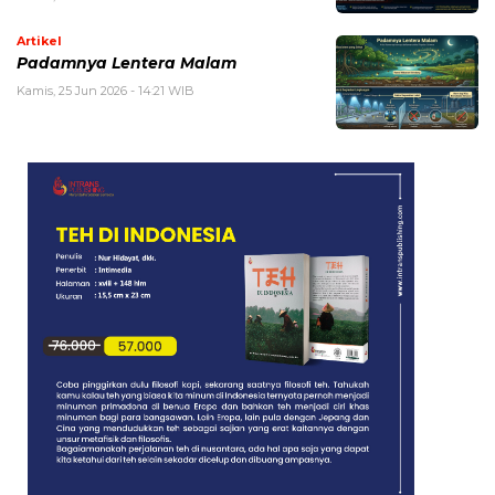
Artikel
Padamnya Lentera Malam
Kamis, 25 Jun 2026 - 14:21 WIB