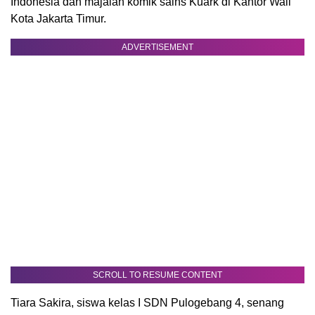
Indonesia dan majalah komik sains Kuark di Kantor Wali
Kota Jakarta Timur.
ADVERTISEMENT
SCROLL TO RESUME CONTENT
Tiara Sakira, siswa kelas I SDN Pulogebang 4, senang