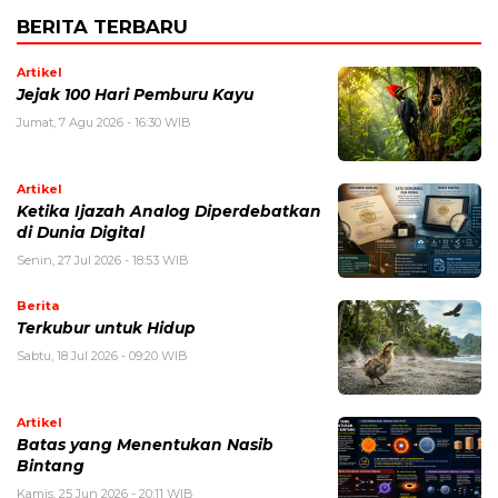
BERITA TERBARU
Artikel
Jejak 100 Hari Pemburu Kayu
Jumat, 7 Agu 2026 - 16:30 WIB
Artikel
Ketika Ijazah Analog Diperdebatkan
di Dunia Digital
Senin, 27 Jul 2026 - 18:53 WIB
Berita
Terkubur untuk Hidup
Sabtu, 18 Jul 2026 - 09:20 WIB
Artikel
Batas yang Menentukan Nasib
Bintang
Kamis, 25 Jun 2026 - 20:11 WIB