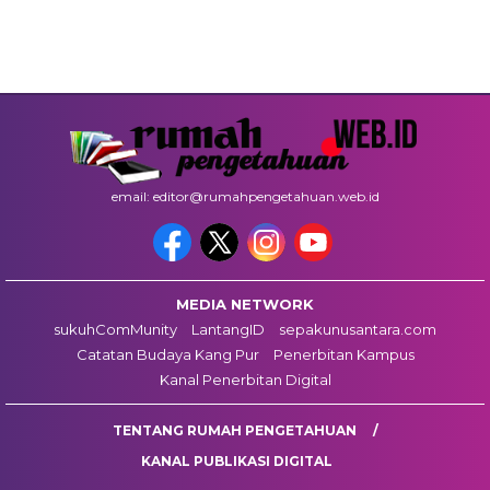
email: editor@rumahpengetahuan.web.id
MEDIA NETWORK
sukuhComMunity
LantangID
sepakunusantara.com
Catatan Budaya Kang Pur
Penerbitan Kampus
Kanal Penerbitan Digital
TENTANG RUMAH PENGETAHUAN
KANAL PUBLIKASI DIGITAL