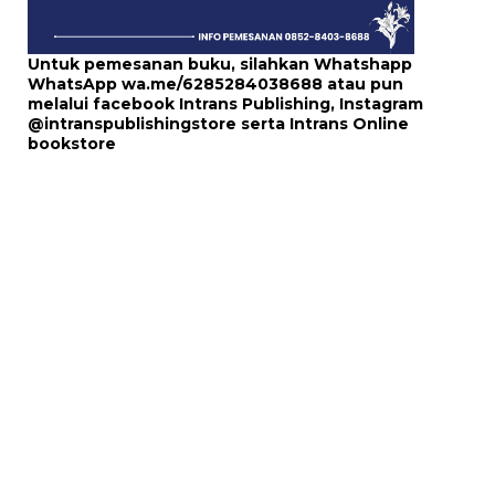
Untuk pemesanan buku, silahkan Whatshapp
WhatsApp
wa.me/6285284038688
atau pun
melalui
facebook Intrans Publishing
, Instagram
@intranspublishingstore
serta
Intrans Online
bookstore