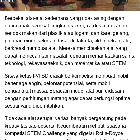
Berbekal alat-alat sederhana yang tidak asing dengan
dunia anak, semisal tangkai es krim, kardus atau karton,
sendok makan dari plastik atau logam, dan karet gelang,
puluhan murid sekolah dasar di Jakarta, akhir pekan lalu,
berkreasi membuat alat. Mereka menciptakan alat yang
dapat memecahkan masalah dengan memanfaatkan sains,
teknologi, rekayasa/teknik, dan matematika atau STEM.
Siswa kelas I-VI SD diajak berkompetisi membuat mobil
bertenaga angin, pelontar potensial, serta mobil
pengangkut massa. Beragam model alat pun didesain
dengan perhitungan matang agar dapat berfungsi optimal
sesuai yang diperintahkan.
Tidak ada alat serupa, variasi banyak bergantung pada
kreativitas tiap peserta. Kegembiraan meliputi suasana
kompetisi STEM Challenge yang digelar Rolls-Royce