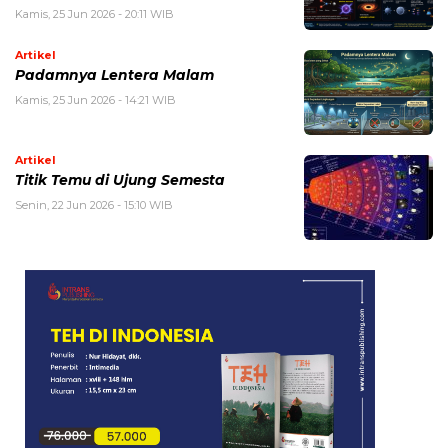
Kamis, 25 Jun 2026 - 20:11 WIB
Artikel
Padamnya Lentera Malam
Kamis, 25 Jun 2026 - 14:21 WIB
Artikel
Titik Temu di Ujung Semesta
Senin, 22 Jun 2026 - 15:10 WIB