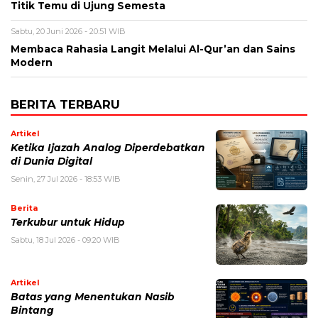
Titik Temu di Ujung Semesta
Sabtu, 20 Juni 2026 - 20:51 WIB
Membaca Rahasia Langit Melalui Al-Qur’an dan Sains
Modern
BERITA TERBARU
Artikel
Ketika Ijazah Analog Diperdebatkan
di Dunia Digital
Senin, 27 Jul 2026 - 18:53 WIB
Berita
Terkubur untuk Hidup
Sabtu, 18 Jul 2026 - 09:20 WIB
Artikel
Batas yang Menentukan Nasib
Bintang