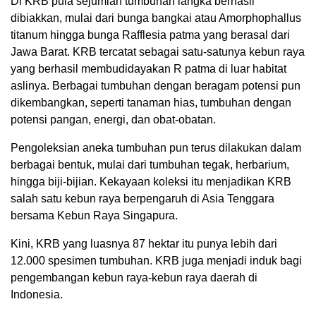
Di KRB pula sejumlah tumbuhan langka berhasil
dibiakkan, mulai dari bunga bangkai atau Amorphophallus
titanum hingga bunga Rafflesia patma yang berasal dari
Jawa Barat. KRB tercatat sebagai satu-satunya kebun raya
yang berhasil membudidayakan R patma di luar habitat
aslinya. Berbagai tumbuhan dengan beragam potensi pun
dikembangkan, seperti tanaman hias, tumbuhan dengan
potensi pangan, energi, dan obat-obatan.
Pengoleksian aneka tumbuhan pun terus dilakukan dalam
berbagai bentuk, mulai dari tumbuhan tegak, herbarium,
hingga biji-bijian. Kekayaan koleksi itu menjadikan KRB
salah satu kebun raya berpengaruh di Asia Tenggara
bersama Kebun Raya Singapura.
Kini, KRB yang luasnya 87 hektar itu punya lebih dari
12.000 spesimen tumbuhan. KRB juga menjadi induk bagi
pengembangan kebun raya-kebun raya daerah di
Indonesia.