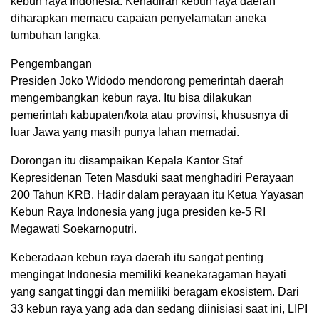
kebun raya Indonesia. Kehadiran kebun raya daerah
diharapkan memacu capaian penyelamatan aneka
tumbuhan langka.
Pengembangan
Presiden Joko Widodo mendorong pemerintah daerah
mengembangkan kebun raya. Itu bisa dilakukan
pemerintah kabupaten/kota atau provinsi, khususnya di
luar Jawa yang masih punya lahan memadai.
Dorongan itu disampaikan Kepala Kantor Staf
Kepresidenan Teten Masduki saat menghadiri Perayaan
200 Tahun KRB. Hadir dalam perayaan itu Ketua Yayasan
Kebun Raya Indonesia yang juga presiden ke-5 RI
Megawati Soekarnoputri.
Keberadaan kebun raya daerah itu sangat penting
mengingat Indonesia memiliki keanekaragaman hayati
yang sangat tinggi dan memiliki beragam ekosistem. Dari
33 kebun raya yang ada dan sedang diinisiasi saat ini, LIPI