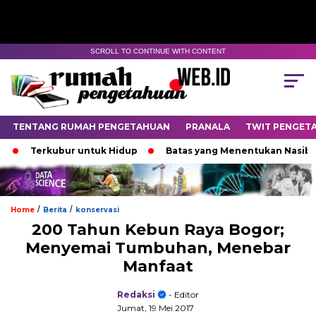
SCROLL TO CONTINUE WITH CONTENT
TENTANG RUMAH PENGETAHUAN
PRANALA
TWIT PENGET
Terkubur untuk Hidup
Batas yang Menentukan Nasib Binta
/
/
Home
Berita
konservasi
200 Tahun Kebun Raya Bogor;
Menyemai Tumbuhan, Menebar
Manfaat
Redaksi
- Editor
Jumat, 19 Mei 2017