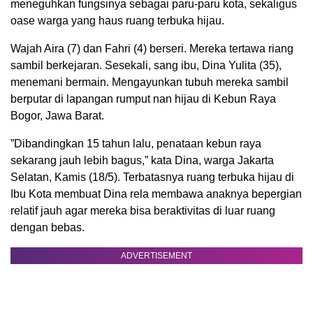
meneguhkan fungsinya sebagai paru-paru kota, sekaligus
oase warga yang haus ruang terbuka hijau.
Wajah Aira (7) dan Fahri (4) berseri. Mereka tertawa riang
sambil berkejaran. Sesekali, sang ibu, Dina Yulita (35),
menemani bermain. Mengayunkan tubuh mereka sambil
berputar di lapangan rumput nan hijau di Kebun Raya
Bogor, Jawa Barat.
”Dibandingkan 15 tahun lalu, penataan kebun raya
sekarang jauh lebih bagus,” kata Dina, warga Jakarta
Selatan, Kamis (18/5). Terbatasnya ruang terbuka hijau di
Ibu Kota membuat Dina rela membawa anaknya bepergian
relatif jauh agar mereka bisa beraktivitas di luar ruang
dengan bebas.
ADVERTISEMENT