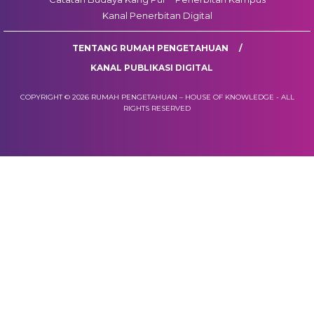
Kanal Penerbitan Digital
TENTANG RUMAH PENGETAHUAN
KANAL PUBLIKASI DIGITAL
COPYRIGHT © 2026 RUMAH PENGETAHUAN – HOUSE OF KNOWLEDGE - ALL
RIGHTS RESERVED