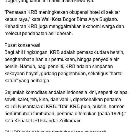
Bogor yang tahun ini habis masa sewanya.
”Penataan KRB meningkatkan okupansi hotel di sekitar
kebun raya,” kata Wali Kota Bogor Bima Arya Sugiarto.
Kehadiran KRB juga menggairahkan ekonomi warga dan
melecut pendapatan asli daerah.
Pusat konservasi
Bagi ahli lingkungan, KRB adalah pemasok udara bersih,
penghambat aliran air permukaan, hingga penyedia air
bersih. Namun, bagi peneliti, KRB adalah simpanan
kekayaan hayati, gudang pengetahuan, sekaligus ”harta
karun” yang berharga.
Sejumlah komoditas andalan Indonesia kini, seperti kelapa
sawit, karet, teh, kina, dan vanili, diperkenalkan pertama
kali di Nusantara di KRB. ”Dari KRB pula, auksin, hormon
pertumbuhan tumbuhan, pertama ditemukan (pada 1926),”
kata Kepala LIPI Iskandar Zulkarnain.