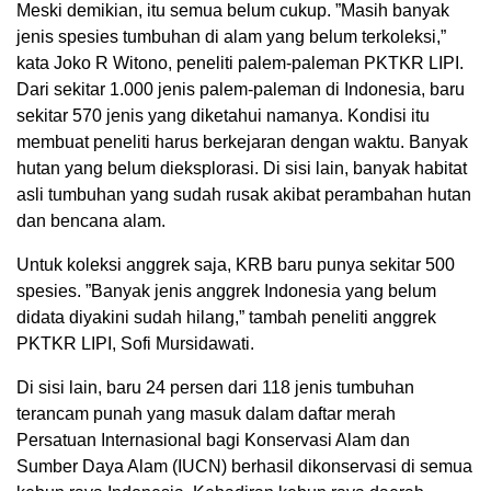
Meski demikian, itu semua belum cukup. ”Masih banyak
jenis spesies tumbuhan di alam yang belum terkoleksi,”
kata Joko R Witono, peneliti palem-paleman PKTKR LIPI.
Dari sekitar 1.000 jenis palem-paleman di Indonesia, baru
sekitar 570 jenis yang diketahui namanya. Kondisi itu
membuat peneliti harus berkejaran dengan waktu. Banyak
hutan yang belum dieksplorasi. Di sisi lain, banyak habitat
asli tumbuhan yang sudah rusak akibat perambahan hutan
dan bencana alam.
Untuk koleksi anggrek saja, KRB baru punya sekitar 500
spesies. ”Banyak jenis anggrek Indonesia yang belum
didata diyakini sudah hilang,” tambah peneliti anggrek
PKTKR LIPI, Sofi Mursidawati.
Di sisi lain, baru 24 persen dari 118 jenis tumbuhan
terancam punah yang masuk dalam daftar merah
Persatuan Internasional bagi Konservasi Alam dan
Sumber Daya Alam (IUCN) berhasil dikonservasi di semua