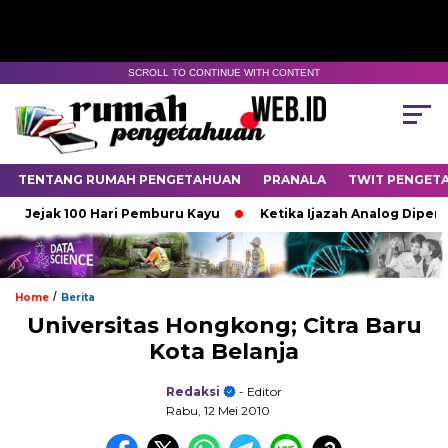
SCROLL TO CONTINUE WITH CONTENT
TENTANG RUMAH PENGETAHUAN
PRANALA
TWIT PENGET
Jejak 100 Hari Pemburu Kayu
Ketika Ijazah Analog Diperdebat
/
Home
Berita
Universitas Hongkong; Citra Baru
Kota Belanja
Redaksi
- Editor
Rabu, 12 Mei 2010