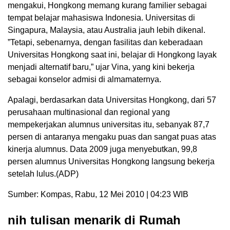
mengakui, Hongkong memang kurang familier sebagai
tempat belajar mahasiswa Indonesia. Universitas di
Singapura, Malaysia, atau Australia jauh lebih dikenal.
”Tetapi, sebenarnya, dengan fasilitas dan keberadaan
Universitas Hongkong saat ini, belajar di Hongkong layak
menjadi alternatif baru,” ujar Vina, yang kini bekerja
sebagai konselor admisi di almamaternya.
Apalagi, berdasarkan data Universitas Hongkong, dari 57
perusahaan multinasional dan regional yang
mempekerjakan alumnus universitas itu, sebanyak 87,7
persen di antaranya mengaku puas dan sangat puas atas
kinerja alumnus. Data 2009 juga menyebutkan, 99,8
persen alumnus Universitas Hongkong langsung bekerja
setelah lulus.(ADP)
Sumber: Kompas, Rabu, 12 Mei 2010 | 04:23 WIB
nih tulisan menarik di Rumah