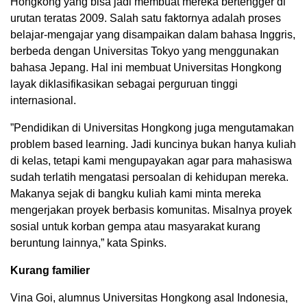
Hongkong yang bisa jadi membuat mereka bertengger di
urutan teratas 2009. Salah satu faktornya adalah proses
belajar-mengajar yang disampaikan dalam bahasa Inggris,
berbeda dengan Universitas Tokyo yang menggunakan
bahasa Jepang. Hal ini membuat Universitas Hongkong
layak diklasifikasikan sebagai perguruan tinggi
internasional.
”Pendidikan di Universitas Hongkong juga mengutamakan
problem based learning. Jadi kuncinya bukan hanya kuliah
di kelas, tetapi kami mengupayakan agar para mahasiswa
sudah terlatih mengatasi persoalan di kehidupan mereka.
Makanya sejak di bangku kuliah kami minta mereka
mengerjakan proyek berbasis komunitas. Misalnya proyek
sosial untuk korban gempa atau masyarakat kurang
beruntung lainnya,” kata Spinks.
Kurang familier
Vina Goi, alumnus Universitas Hongkong asal Indonesia,