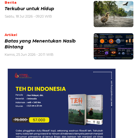
Berita
Terkubur untuk Hidup
Sabtu, 18 Jul 2026 - 09:20 WIB
Artikel
Batas yang Menentukan Nasib
Bintang
Kamis, 25 Jun 2026 - 20:11 WIB