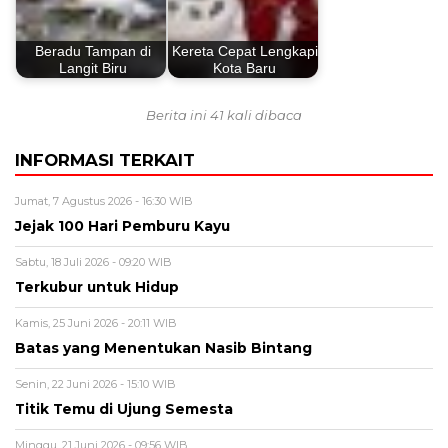
Beradu Tampan di
Kereta Cepat Lengkapi
Langit Biru
Kota Baru
Berita ini 41 kali dibaca
INFORMASI TERKAIT
Jumat, 7 Agustus 2026 - 16:30 WIB
Jejak 100 Hari Pemburu Kayu
Sabtu, 18 Juli 2026 - 09:20 WIB
Terkubur untuk Hidup
Kamis, 25 Juni 2026 - 20:11 WIB
Batas yang Menentukan Nasib Bintang
Senin, 22 Juni 2026 - 15:10 WIB
Titik Temu di Ujung Semesta
Minggu, 21 Juni 2026 - 09:56 WIB