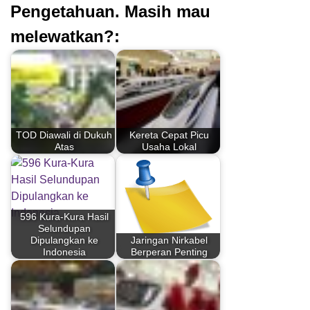
Pengetahuan. Masih mau
melewatkan?:
TOD Diawali di Dukuh
Kereta Cepat Picu
Atas
Usaha Lokal
596 Kura-Kura Hasil
Selundupan
Dipulangkan ke
Jaringan Nirkabel
Indonesia
Berperan Penting