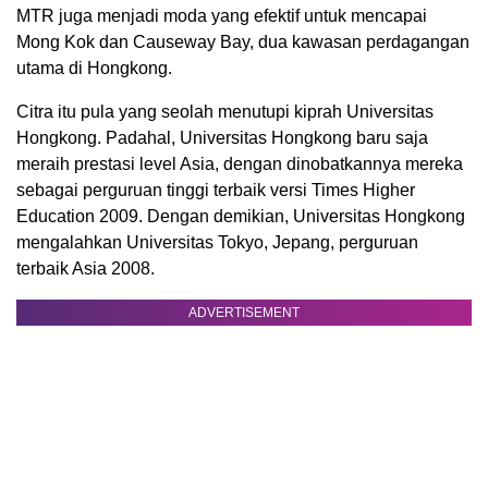
MTR juga menjadi moda yang efektif untuk mencapai
Mong Kok dan Causeway Bay, dua kawasan perdagangan
utama di Hongkong.
Citra itu pula yang seolah menutupi kiprah Universitas
Hongkong. Padahal, Universitas Hongkong baru saja
meraih prestasi level Asia, dengan dinobatkannya mereka
sebagai perguruan tinggi terbaik versi Times Higher
Education 2009. Dengan demikian, Universitas Hongkong
mengalahkan Universitas Tokyo, Jepang, perguruan
terbaik Asia 2008.
ADVERTISEMENT