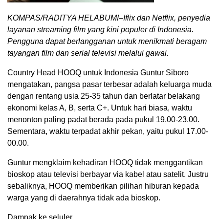
KOMPAS/RADITYA HELABUMI–Iflix dan Netflix, penyedia
layanan streaming film yang kini populer di Indonesia.
Pengguna dapat berlangganan untuk menikmati beragam
tayangan film dan serial televisi melalui gawai.
Country Head HOOQ untuk Indonesia Guntur Siboro
mengatakan, pangsa pasar terbesar adalah keluarga muda
dengan rentang usia 25-35 tahun dan berlatar belakang
ekonomi kelas A, B, serta C+. Untuk hari biasa, waktu
menonton paling padat berada pada pukul 19.00-23.00.
Sementara, waktu terpadat akhir pekan, yaitu pukul 17.00-
00.00.
Guntur mengklaim kehadiran HOOQ tidak menggantikan
bioskop atau televisi berbayar via kabel atau satelit. Justru
sebaliknya, HOOQ memberikan pilihan hiburan kepada
warga yang di daerahnya tidak ada bioskop.
Dampak ke seluler