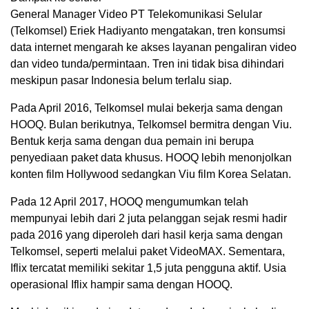
General Manager Video PT Telekomunikasi Selular
(Telkomsel) Eriek Hadiyanto mengatakan, tren konsumsi
data internet mengarah ke akses layanan pengaliran video
dan video tunda/permintaan. Tren ini tidak bisa dihindari
meskipun pasar Indonesia belum terlalu siap.
Pada April 2016, Telkomsel mulai bekerja sama dengan
HOOQ. Bulan berikutnya, Telkomsel bermitra dengan Viu.
Bentuk kerja sama dengan dua pemain ini berupa
penyediaan paket data khusus. HOOQ lebih menonjolkan
konten film Hollywood sedangkan Viu film Korea Selatan.
Pada 12 April 2017, HOOQ mengumumkan telah
mempunyai lebih dari 2 juta pelanggan sejak resmi hadir
pada 2016 yang diperoleh dari hasil kerja sama dengan
Telkomsel, seperti melalui paket VideoMAX. Sementara,
Iflix tercatat memiliki sekitar 1,5 juta pengguna aktif. Usia
operasional Iflix hampir sama dengan HOOQ.