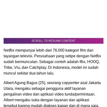
SCROLL TO RESUME CONTENT
Netflix mempunyai lebih dari 76.000 kategori film dan
tayangan televisi. Perusahaan yang setipe dengan Netflix
sudah bermunculan. Sebagai contoh adalah Iflix, HOOQ,
Tribe, Viu, dan Catchplay. Di Indonesia, model ini sudah
muncul sekitar dua tahun lalu.
Albert Agung Bagus (25), seorang copywriter asal Jakarta
Utara, mengaku sebagai pengguna aktif layanan
pengaliran video dan aplikasi video tunda/permintaan.
Albert mengaku suka dengan layanan dan aplikasi
tersebut karena mudah diakses kapan dan di mana saja.