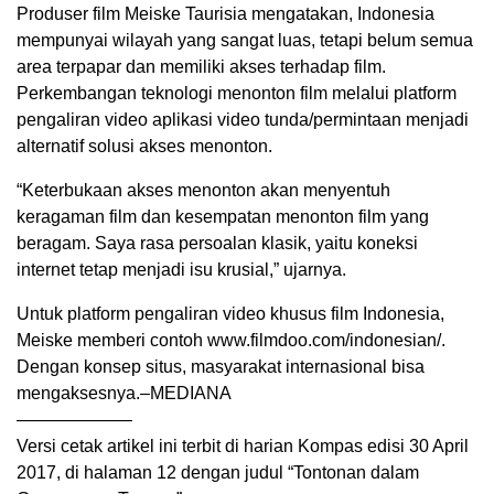
Produser film Meiske Taurisia mengatakan, Indonesia
mempunyai wilayah yang sangat luas, tetapi belum semua
area terpapar dan memiliki akses terhadap film.
Perkembangan teknologi menonton film melalui platform
pengaliran video aplikasi video tunda/permintaan menjadi
alternatif solusi akses menonton.
“Keterbukaan akses menonton akan menyentuh
keragaman film dan kesempatan menonton film yang
beragam. Saya rasa persoalan klasik, yaitu koneksi
internet tetap menjadi isu krusial,” ujarnya.
Untuk platform pengaliran video khusus film Indonesia,
Meiske memberi contoh www.filmdoo.com/indonesian/.
Dengan konsep situs, masyarakat internasional bisa
mengaksesnya.–MEDIANA
——————–
Versi cetak artikel ini terbit di harian Kompas edisi 30 April
2017, di halaman 12 dengan judul “Tontonan dalam