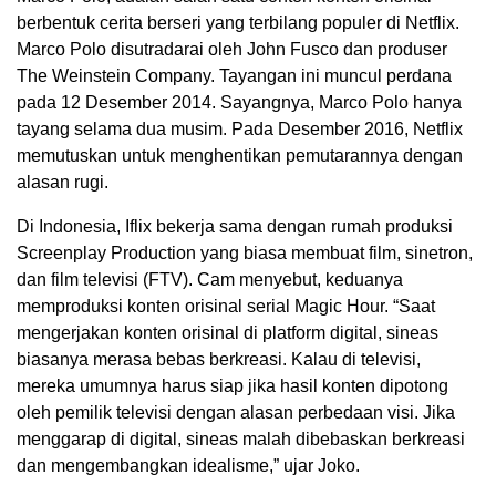
berbentuk cerita berseri yang terbilang populer di Netflix.
Marco Polo disutradarai oleh John Fusco dan produser
The Weinstein Company. Tayangan ini muncul perdana
pada 12 Desember 2014. Sayangnya, Marco Polo hanya
tayang selama dua musim. Pada Desember 2016, Netflix
memutuskan untuk menghentikan pemutarannya dengan
alasan rugi.
Di Indonesia, Iflix bekerja sama dengan rumah produksi
Screenplay Production yang biasa membuat film, sinetron,
dan film televisi (FTV). Cam menyebut, keduanya
memproduksi konten orisinal serial Magic Hour. “Saat
mengerjakan konten orisinal di platform digital, sineas
biasanya merasa bebas berkreasi. Kalau di televisi,
mereka umumnya harus siap jika hasil konten dipotong
oleh pemilik televisi dengan alasan perbedaan visi. Jika
menggarap di digital, sineas malah dibebaskan berkreasi
dan mengembangkan idealisme,” ujar Joko.