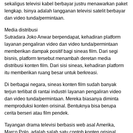
sekaligus televisi kabel berbayar justru menawarkan paket
lengkap. Isinya adalah langganan televisi satelit berbayar
dan video tunda/permintaan.
Media distribusi
Sutradara Joko Anwar berpendapat, kehadiran platform
layanan pengaliran video dan video tunda/permintaan
memberikan dampak positif bagi sineas film. Dari segi
bisnis, platform tersebut menambah deretan media
distribusi konten film. Dari sisi sineas, kehadiran platform
itu memberikan ruang besar untuk berkreasi.
Di berbagai negara, sineas konten film sudah banyak
terjun terlibat di rantai industri layanan pengaliran video
dan video tunda/permintaan. Mereka biasanya diminta
memproduksi konten orisinal. Bentuknya bisa berupa
cerita berseri atau film pendek.
Tayangan drama televisi berbasis web asal Amerika,
Marco Polo, adalah salah satu contoh konten orisinal