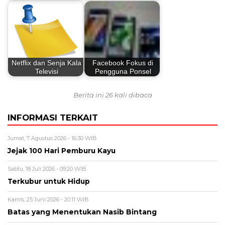
Netflix dan Senja Kala
Facebook Fokus di
Televisi
Pengguna Ponsel
Berita ini 26 kali dibaca
INFORMASI TERKAIT
Jumat, 7 Agustus 2026 - 16:30 WIB
Jejak 100 Hari Pemburu Kayu
Sabtu, 18 Juli 2026 - 09:20 WIB
Terkubur untuk Hidup
Kamis, 25 Juni 2026 - 20:11 WIB
Batas yang Menentukan Nasib Bintang