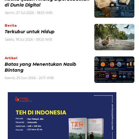
di Dunia Digital
Senin, 27 Jul 2026 - 18:53 WIB
Berita
Terkubur untuk Hidup
Sabtu, 18 Jul 2026 - 09:20 WIB
Artikel
Batas yang Menentukan Nasib
Bintang
Kamis, 25 Jun 2026 - 20:11 WIB