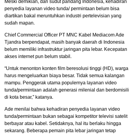
Meski demikian, dari sudut pandang Indonesia, kehadiran
penyedia layanan video tunda/ permintaan belum bisa
diartikan bakal meruntuhkan industri pertelevisian yang
sudah mapan.
Chief Commercial Officer PT MNC Kabel Mediacom Ade
Tjandra berpendapat, masih banyak daerah di Indonesia
belum memiliki infrastruktur jaringan pita lebar. Kecepatan
akses internet pun belum stabil.
“Untuk menonton konten film beresolusi tinggi (HD), warga
harus mengeluarkan biaya besar. Tidak semua kalangan
mampu. Penggerak utama populernya layanan video
tunda/permintaan adalah generasi milenial dan berdomisili
di kota besar,” katanya.
Ade menilai bahwa kehadiran penyedia layanan video
tunda/permintaan bukan sebagai kompetitor televisi satelit
berbayar atau kabel. Setidaknya, hal itu berlaku hingga
sekarang. Beberapa pemain pita lebar jaringan tetap