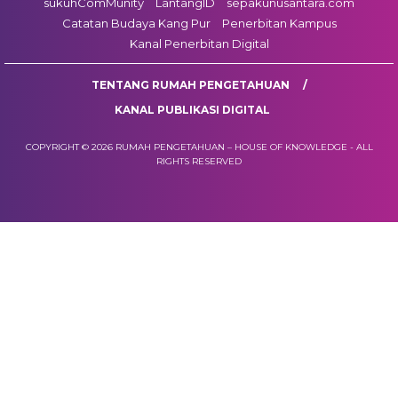
sukuhComMunity
LantangID
sepakunusantara.com
Catatan Budaya Kang Pur
Penerbitan Kampus
Kanal Penerbitan Digital
TENTANG RUMAH PENGETAHUAN
KANAL PUBLIKASI DIGITAL
COPYRIGHT © 2026 RUMAH PENGETAHUAN – HOUSE OF KNOWLEDGE - ALL
RIGHTS RESERVED