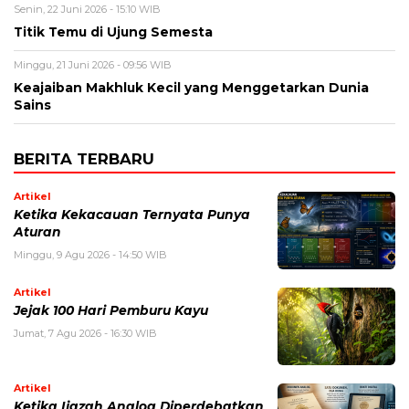
Senin, 22 Juni 2026 - 15:10 WIB
Titik Temu di Ujung Semesta
Minggu, 21 Juni 2026 - 09:56 WIB
Keajaiban Makhluk Kecil yang Menggetarkan Dunia
Sains
BERITA TERBARU
Artikel
Ketika Kekacauan Ternyata Punya
Aturan
Minggu, 9 Agu 2026 - 14:50 WIB
Artikel
Jejak 100 Hari Pemburu Kayu
Jumat, 7 Agu 2026 - 16:30 WIB
Artikel
Ketika Ijazah Analog Diperdebatkan