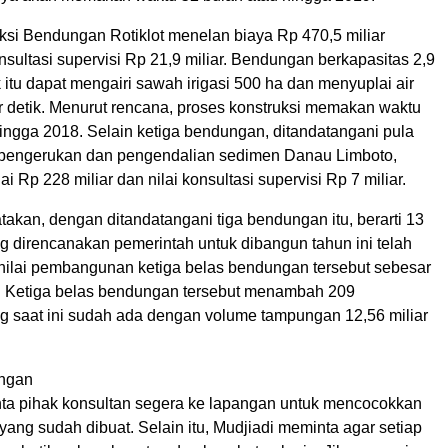
uksi Bendungan Rotiklot menelan biaya Rp 470,5 miliar
nsultasi supervisi Rp 21,9 miliar. Bendungan berkapasitas 2,9
k itu dapat mengairi sawah irigasi 500 ha dan menyuplai air
er detik. Menurut rencana, proses konstruksi memakan waktu
ingga 2018. Selain ketiga bendungan, ditandatangani pula
 pengerukan dan pengendalian sedimen Danau Limboto,
ai Rp 228 miliar dan nilai konsultasi supervisi Rp 7 miliar.
akan, dengan ditandatangani tiga bendungan itu, berarti 13
 direncanakan pemerintah untuk dibangun tahun ini telah
l nilai pembangunan ketiga belas bendungan tersebut sebesar
un. Ketiga belas bendungan tersebut menambah 209
 saat ini sudah ada dengan volume tampungan 12,56 miliar
angan
ta pihak konsultan segera ke lapangan untuk mencocokkan
ang sudah dibuat. Selain itu, Mudjiadi meminta agar setiap