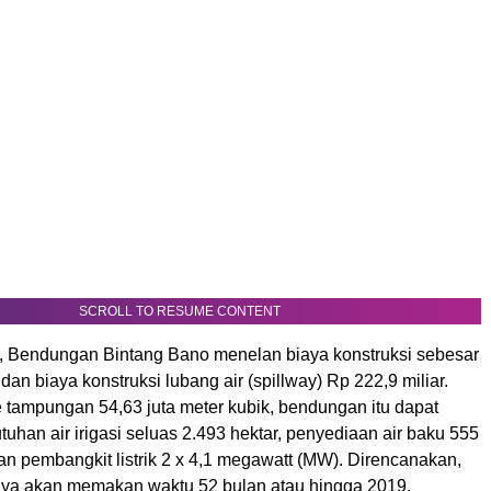
SCROLL TO RESUME CONTENT
ur, Bendungan Bintang Bano menelan biaya konstruksi sebesar
dan biaya konstruksi lubang air (spillway) Rp 222,9 miliar.
tampungan 54,63 juta meter kubik, bendungan itu dapat
uhan air irigasi seluas 2.493 hektar, penyediaan air baku 555
, dan pembangkit listrik 2 x 4,1 megawatt (MW). Direncanakan,
a akan memakan waktu 52 bulan atau hingga 2019.