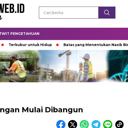
TWIT PENGETAHUAN
ubur untuk Hidup
Batas yang Menentukan Nasib Bintang
ngan Mulai Dibangun