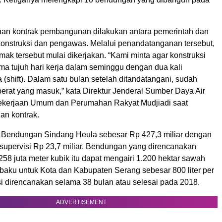
an kontrak pembangunan dilakukan antara pemerintah dan
konstruksi dan pengawas. Melalui penandatanganan tersebut,
mak tersebut mulai dikerjakan. “Kami minta agar konstruksi
ma tujuh hari kerja dalam seminggu dengan dua kali
a (shift). Dalam satu bulan setelah ditandatangani, sudah
berat yang masuk,” kata Direktur Jenderal Sumber Daya Air
ekerjaan Umum dan Perumahan Rakyat Mudjiadi saat
n kontrak.
si Bendungan Sindang Heula sebesar Rp 427,3 miliar dengan
i supervisi Rp 23,7 miliar. Bendungan yang direncanakan
258 juta meter kubik itu dapat mengairi 1.200 hektar sawah
 baku untuk Kota dan Kabupaten Serang sebesar 800 liter per
si direncanakan selama 38 bulan atau selesai pada 2018.
ADVERTISEMENT