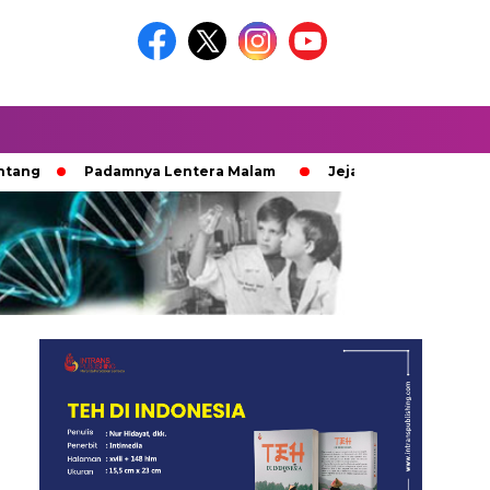
Padamnya Lentera Malam
Jejak 100 Hari Pemburu Kayu