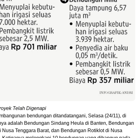
oyek Telah Digenapi
embangunan bendungan ditandatangani, Selasa (24/11), di
anya adalah Bendungan Sindang Heula di Banten, Bendungan
i Nusa Tenggara Barat, dan Bendungan Rotiklot di Nusa
. Ketiganya melengkapi 10 bendungan yang dibangun pada