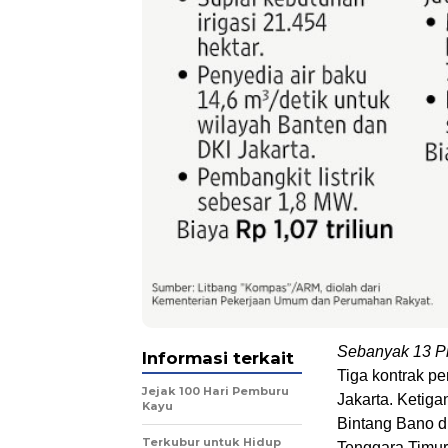
Sebanyak 13 Pr
Informasi terkait
Tiga kontrak p
Jejak 100 Hari Pemburu
Jakarta. Ketig
Kayu
Bintang Bano d
Terkubur untuk Hidup
Tenggara Timur