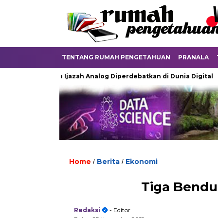
TENTANG RUMAH PENGETAHUAN
PRANALA
Ketika Ijazah Analog Diperdebatkan di Dunia Digital
Terk
Home
Berita
Ekonomi
/
/
Tiga Bendu
Redaksi
- Editor