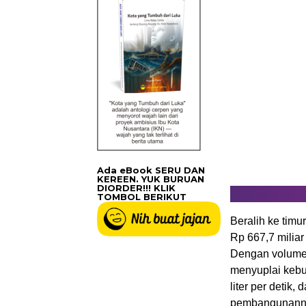
Ada eBook SERU DAN
KEREEN. YUK BURUAN
DIORDER!!! KLIK
TOMBOL BERIKUT
Beralih ke tim
Rp 667,7 miliar 
Dengan volume 
menyuplai kebut
liter per detik
pembangunanny