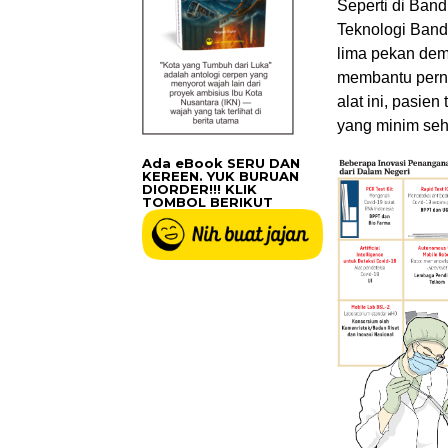
Seperti di Band
Teknologi Band
lima pekan dem
membantu perna
alat ini, pasie
yang minim seh
Ada eBook SERU DAN
KEREEN. YUK BURUAN
DIORDER!!! KLIK
TOMBOL BERIKUT