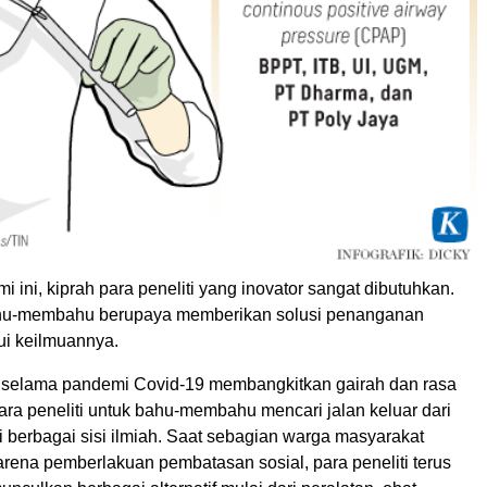
 ini, kiprah para peneliti yang inovator sangat dibutuhkan.
ahu-membahu berupaya memberikan solusi penanganan
ui keilmuannya.
t selama pandemi Covid-19 membangkitkan gairah dan rasa
ra peneliti untuk bahu-membahu mencari jalan keluar dari
i berbagai sisi ilmiah. Saat sebagian warga masyarakat
arena pemberlakuan pembatasan sosial, para peneliti terus