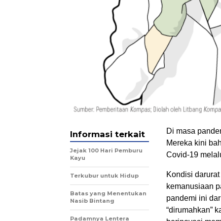
Di masa pandemi
Informasi terkait
Mereka kini b
Jejak 100 Hari Pemburu
Covid-19 melal
Kayu
Kondisi darura
Terkubur untuk Hidup
kemanusiaan pa
Batas yang Menentukan
pandemi ini dar
Nasib Bintang
“dirumahkan” k
Padamnya Lentera