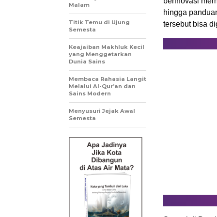
berinovasi memu
Malam
hingga panduan
Titik Temu di Ujung
tersebut bisa 
Semesta
Keajaiban Makhluk Kecil
yang Menggetarkan
Dunia Sains
Membaca Rahasia Langit
Melalui Al-Qur’an dan
Sains Modern
Menyusuri Jejak Awal
Semesta