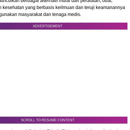
nculkan berbagai alternatif mulai dari peralatan, obat,
 kesehatan yang berbasis keilmuan dan teruji keamanannya
digunakan masyarakat dan tenaga medis.
ADVERTISEMENT
SCROLL TO RESUME CONTENT