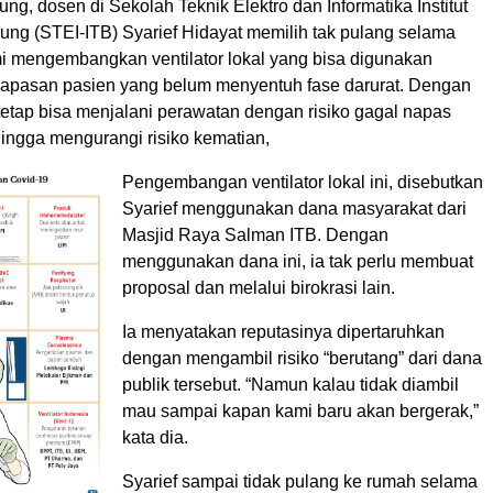
ung, dosen di Sekolah Teknik Elektro dan Informatika Institut
ung (STEI-ITB) Syarief Hidayat memilih tak pulang selama
i mengembangkan ventilator lokal yang bisa digunakan
pasan pasien yang belum menyentuh fase darurat. Dengan
n tetap bisa menjalani perawatan dengan risiko gagal napas
ingga mengurangi risiko kematian,
Pengembangan ventilator lokal ini, disebutkan
Syarief menggunakan dana masyarakat dari
Masjid Raya Salman ITB. Dengan
menggunakan dana ini, ia tak perlu membuat
proposal dan melalui birokrasi lain.
Ia menyatakan reputasinya dipertaruhkan
dengan mengambil risiko “berutang” dari dana
publik tersebut. “Namun kalau tidak diambil
mau sampai kapan kami baru akan bergerak,”
kata dia.
Syarief sampai tidak pulang ke rumah selama