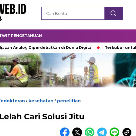
TWIT PENGETAHUAN
 Analog Diperdebatkan di Dunia Digital
Terkubur untuk Hidu
Kedokteran
kesehatan
penelitian
/
/
Lelah Cari Solusi Jitu