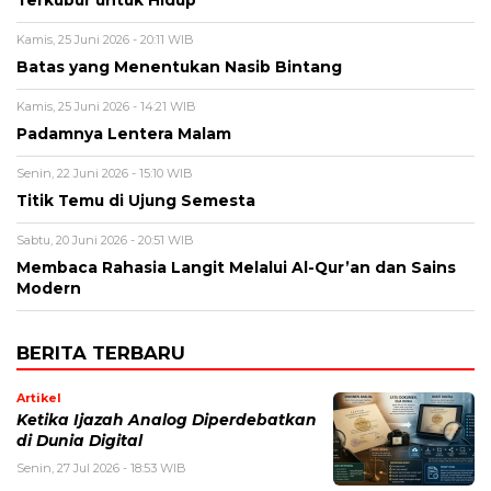
Terkubur untuk Hidup
Kamis, 25 Juni 2026 - 20:11 WIB
Batas yang Menentukan Nasib Bintang
Kamis, 25 Juni 2026 - 14:21 WIB
Padamnya Lentera Malam
Senin, 22 Juni 2026 - 15:10 WIB
Titik Temu di Ujung Semesta
Sabtu, 20 Juni 2026 - 20:51 WIB
Membaca Rahasia Langit Melalui Al-Qur’an dan Sains
Modern
BERITA TERBARU
Artikel
Ketika Ijazah Analog Diperdebatkan
di Dunia Digital
Senin, 27 Jul 2026 - 18:53 WIB