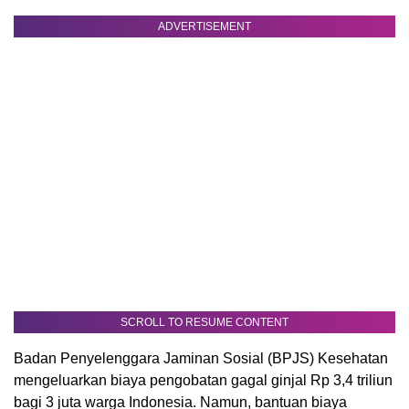
ADVERTISEMENT
SCROLL TO RESUME CONTENT
Badan Penyelenggara Jaminan Sosial (BPJS) Kesehatan
mengeluarkan biaya pengobatan gagal ginjal Rp 3,4 triliun
bagi 3 juta warga Indonesia. Namun, bantuan biaya