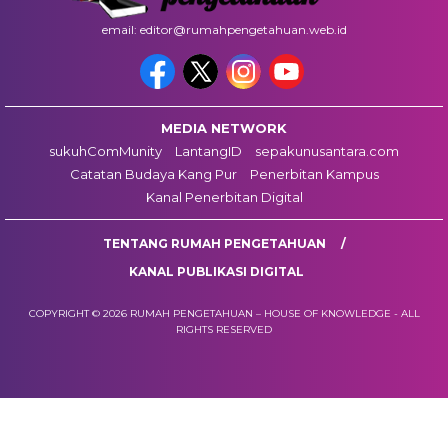
email: editor@rumahpengetahuan.web.id
MEDIA NETWORK
sukuhComMunity
LantangID
sepakunusantara.com
Catatan Budaya Kang Pur
Penerbitan Kampus
Kanal Penerbitan Digital
TENTANG RUMAH PENGETAHUAN
KANAL PUBLIKASI DIGITAL
COPYRIGHT © 2026 RUMAH PENGETAHUAN – HOUSE OF KNOWLEDGE - ALL
RIGHTS RESERVED