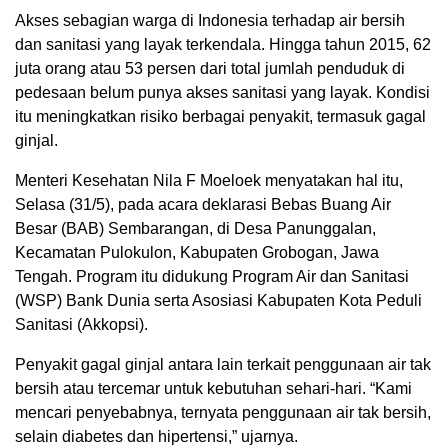
Akses sebagian warga di Indonesia terhadap air bersih
dan sanitasi yang layak terkendala. Hingga tahun 2015, 62
juta orang atau 53 persen dari total jumlah penduduk di
pedesaan belum punya akses sanitasi yang layak. Kondisi
itu meningkatkan risiko berbagai penyakit, termasuk gagal
ginjal.
Menteri Kesehatan Nila F Moeloek menyatakan hal itu,
Selasa (31/5), pada acara deklarasi Bebas Buang Air
Besar (BAB) Sembarangan, di Desa Panunggalan,
Kecamatan Pulokulon, Kabupaten Grobogan, Jawa
Tengah. Program itu didukung Program Air dan Sanitasi
(WSP) Bank Dunia serta Asosiasi Kabupaten Kota Peduli
Sanitasi (Akkopsi).
Penyakit gagal ginjal antara lain terkait penggunaan air tak
bersih atau tercemar untuk kebutuhan sehari-hari. “Kami
mencari penyebabnya, ternyata penggunaan air tak bersih,
selain diabetes dan hipertensi,” ujarnya.