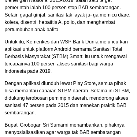
Menengah Nasional 2015-2019, salah satu target
pemerintah ialah 100 persen stop BAB sembarangan.
Selain gagal ginjal, sanitasi tak layak ju- ga memicu diare,
kolera, disentri, hepatitis A, polio, dan menghambat
pertumbuhan anak balita.
Untuk itu, Kemenkes dan WSP Bank Dunia meluncurkan
aplikasi untuk platform Android bernama Sanitasi Total
Berbasis Masyarakat (STBM) Smart. Itu untuk mengawal
tercapainya 100 persen akses sanitasi bagi warga
Indonesia pada 2019.
Dengan aplikasi diunduh lewat Play Store, semua pihak
bisa memantau capaian STBM daerah. Selama ini STBM,
didukung terobosan pemimpin daerah, mendorong akses
sanitasi 47 persen pada 2015 dan menekan praktik BAB
sembarangan.
Bupati Grobogan Sri Sumarni menambahkan, pihaknya
menyosialisasikan agar warga tak BAB sembarangan