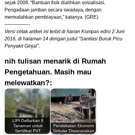
sejak 2008. “Bantuan fisik dialihkan sosialisasi.
Pengadaan jamban secara swadaya, dengan
memudahkan pembiayaan,” katanya. (GRE)
—————-
Versi cetak artikel ini terbit di harian Kompas edisi 2 Juni
2016, di halaman 14 dengan judul “Sanitasi Buruk Picu
Penyakit Ginjal”.
nih tulisan menarik di Rumah
Pengetahuan. Masih mau
melewatkan?:
LIPI Daftarkan 8
Tanaman untuk
Pendekatan Ekonomi
Sertifikat PVT
Sirkular Diwacanakan