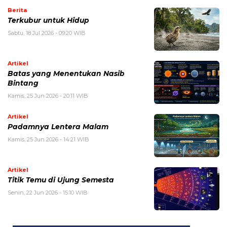
Berita
Terkubur untuk Hidup
Sabtu, 18 Jul 2026 - 09:20 WIB
Artikel
Batas yang Menentukan Nasib
Bintang
Kamis, 25 Jun 2026 - 20:11 WIB
Artikel
Padamnya Lentera Malam
Kamis, 25 Jun 2026 - 14:21 WIB
Artikel
Titik Temu di Ujung Semesta
Senin, 22 Jun 2026 - 15:10 WIB